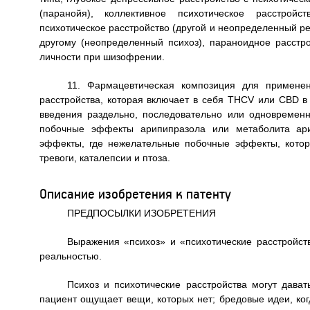
(паранойя), коллективное психотическое расстройст
психотическое расстройство (другой и неопределенный ре
другому (неопределенный психоз), параноидное расстро
личности при шизофрении.
11. Фармацевтическая композиция для применен
расстройства, которая включает в себя THCV или CBD 
введения раздельно, последовательно или одновремен
побочные эффекты арипипразола или метаболита арип
эффекты, где нежелательные побочные эффекты, котор
тревоги, каталепсии и птоза.
Описание изобретения к патенту
ПРЕДПОСЫЛКИ ИЗОБРЕТЕНИЯ
Выражения «психоз» и «психотические расстройст
реальностью.
Психоз и психотические расстройства могут дават
пациент ощущает вещи, которых нет; бредовые идеи, ког