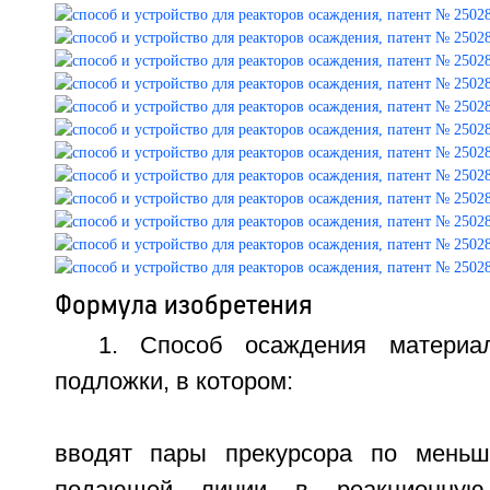
Формула изобретения
1. Способ осаждения материа
подложки, в котором:
вводят пары прекурсора по мень