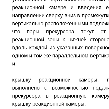
реакционной камере и введения е
направлении сверху вниз в промежут
вертикально расположенными подложк
что пары прекурсора текут от
реакционной зоны к нижней сторон
вдоль каждой из указанных поверхнос
одном и том же параллельном вертик
и
крышку реакционной камеры, п
выполнено с возможностью подач
прекурсора в реакционную камер
крышку реакционной камеры.