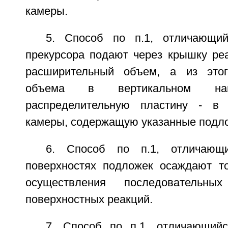
камеры.
5. Способ по п.1, отличающи
прекурсора подают через крышку ре
расширительный объем, а из этог
объема в вертикальном нап
распределительную пластину - в 
камеры, содержащую указанные подл
6. Способ по п.1, отличающ
поверхностях подложек осаждают т
осуществления последовательны
поверхностных реакций.
7. Способ по п.1, отличающий