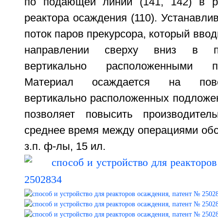
по подающей линии (141, 142) в р
реактора осаждения (110). Устанавли
поток паров прекурсора, который ввод
направлении сверху вниз в п
вертикально расположенными п
Материал осаждается на пове
вертикально расположенных подложек
позволяет повысить производитель
среднее время между операциями обсл
з.п. ф-лы, 15 ил.