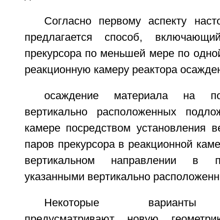
Согласно первому аспекту наст
предлагается способ, включающи
прекурсора по меньшей мере по одно
реакционную камеру реактора осажде
осаждение материала на по
вертикально расположенных подло
камере посредством установления ве
паров прекурсора в реакционной каме
вертикальном направлении в п
указанными вертикально расположен
Некоторые варианты о
предусматривают новую геометр