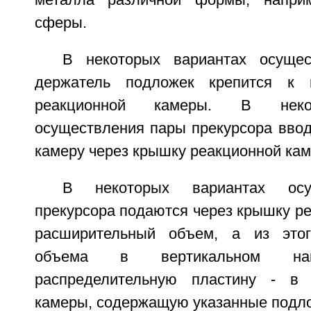
металла различной формы, наприм
сферы.
В некоторых вариантах осущес
держатель подложек крепится к 
реакционной камеры. В неко
осуществления пары прекурсора ввод
камеру через крышку реакционной ка
В некоторых вариантах осу
прекурсора подаются через крышку р
расширительный объем, а из этог
объема в вертикальном нап
распределительную пластину - в 
камеры, содержащую указанные подл