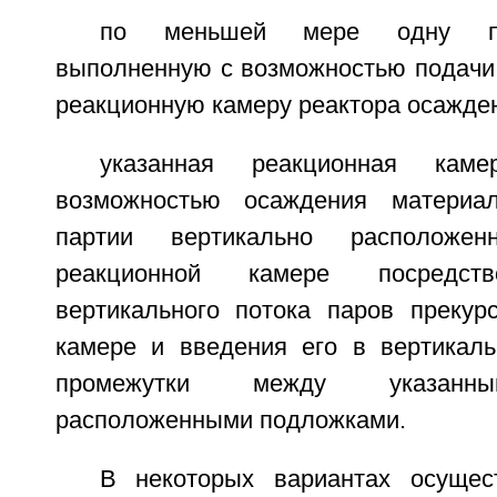
по меньшей мере одну п
выполненную с возможностью подачи 
реакционную камеру реактора осажден
указанная реакционная кам
возможностью осаждения материа
партии вертикально расположе
реакционной камере посредств
вертикального потока паров прекур
камере и введения его в вертикал
промежутки между указанны
расположенными подложками.
В некоторых вариантах осущес