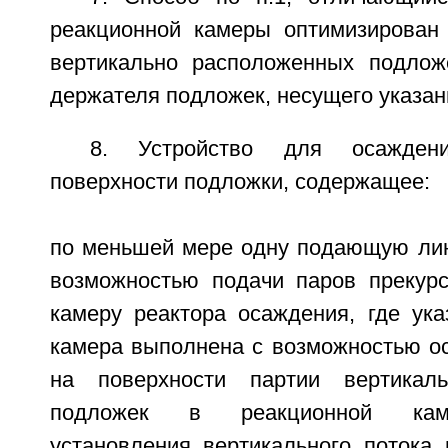
реакционной камеры оптимизирован
вертикально расположенных подлож
держателя подложек, несущего указа
8. Устройство для осажден
поверхности подложки, содержащее:
по меньшей мере одну подающую ли
возможностью подачи паров прекур
камеру реактора осаждения, где ука
камера выполнена с возможностью о
на поверхности партии вертикал
подложек в реакционной кам
установления вертикального потока 