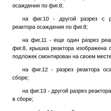
осаждения по фиг.8;
на фиг.10 - другой разрез с 
реактора осаждения по фиг.8;
на фиг.11 - еще один разрез ре
фиг.8, крышка реактора изображена 
подложек смонтирован на своем месте
на фиг.12 - разрез реактора ос
сборе;
на фиг.13 - другой разрез реактор
в сборе;