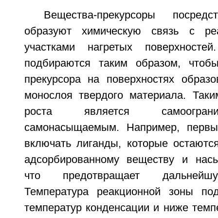
Вещества-прекурсоры посредс
образуют химическую связь с реа
участками нагретых поверхносте
подбираются таким образом, чтоб
прекурсора на поверхностях образ
монослоя твердого материала. Таки
роста является самоогран
самонасыщаемым. Например, первы
включать лиганды, которые остаютс
адсорбированному веществу и насы
что предотвращает дальнейш
Температура реакционной зоны по
температур конденсации и ниже темп