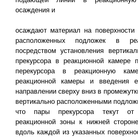
подающей линии в реакционную
осаждения и
осаждают материал на поверхности 
расположенных подложек в реа
посредством установления вертикал
прекурсора в реакционной камере 
перекурсора в реакционную кам
реакционной камеры и введения е
направлении сверху вниз в промежут
вертикально расположенными подложк
что пары прекурсора текут от
реакционной зоны к нижней сторон
вдоль каждой из указанных поверхнос