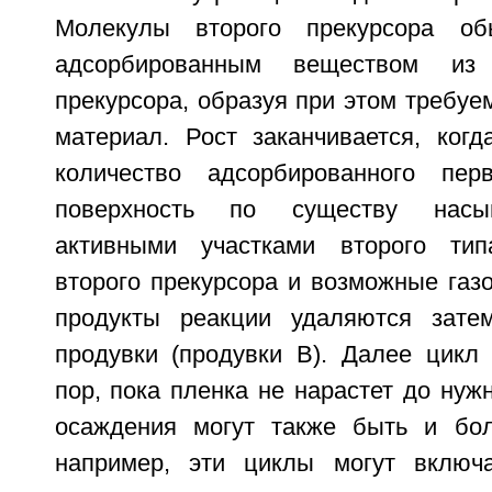
Молекулы второго прекурсора об
адсорбированным веществом из
прекурсора, образуя при этом требу
материал. Рост заканчивается, когд
количество адсорбированного пер
поверхность по существу насы
активными участками второго ти
второго прекурсора и возможные газ
продукты реакции удаляются зате
продувки (продувки В). Далее цикл 
пор, пока пленка не нарастет до ну
осаждения могут также быть и бол
например, эти циклы могут включ