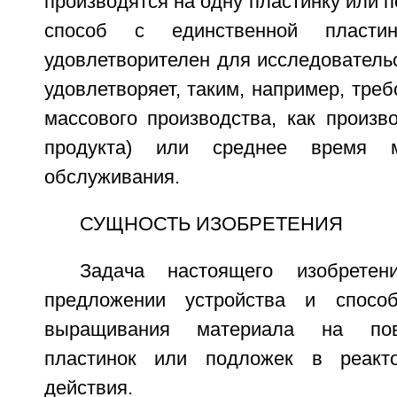
производятся на одну пластинку или п
способ с единственной пласти
удовлетворителен для исследовательс
удовлетворяет, таким, например, тре
массового производства, как произв
продукта) или среднее время 
обслуживания.
СУЩНОСТЬ ИЗОБРЕТЕНИЯ
Задача настоящего изобретен
предложении устройства и спосо
выращивания материала на пов
пластинок или подложек в реакто
действия.