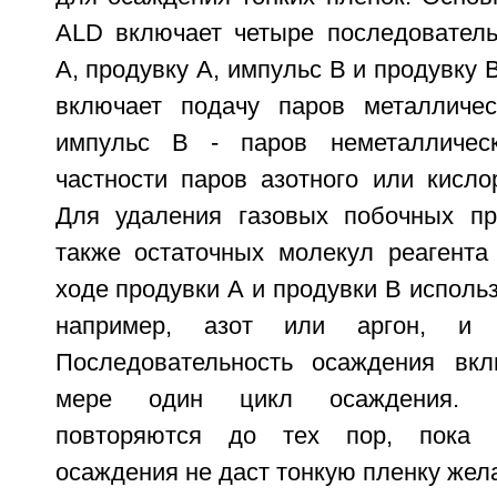
ALD включает четыре последователь
А, продувку А, импульс В и продувку 
включает подачу паров металличес
импульс В - паров неметаллическ
частности паров азотного или кисло
Для удаления газовых побочных пр
также остаточных молекул реагента
ходе продувки А и продувки В использ
например, азот или аргон, и 
Последовательность осаждения вк
мере один цикл осаждения. 
повторяются до тех пор, пока п
осаждения не даст тонкую пленку же