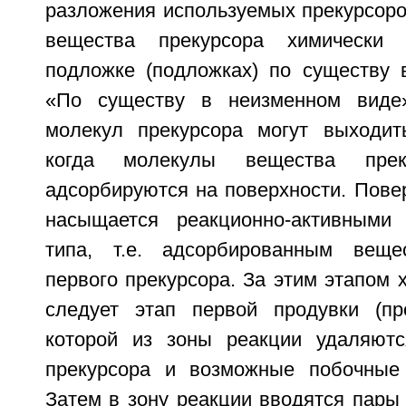
разложения используемых прекурсоро
вещества прекурсора химически 
подложке (подложках) по существу 
«По существу в неизменном виде»
молекул прекурсора могут выходит
когда молекулы вещества прек
адсорбируются на поверхности. Пове
насыщается реакционно-активными 
типа, т.е. адсорбированным вещ
первого прекурсора. За этим этапом
следует этап первой продувки (пр
которой из зоны реакции удаляютс
прекурсора и возможные побочные 
Затем в зону реакции вводятся пары 