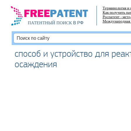
Терминология и 
Как получить па
Роспатент - мет
Международная 
В РФ
ПАТЕНТНЫЙ ПОИСК
способ и устройство для реак
осаждения