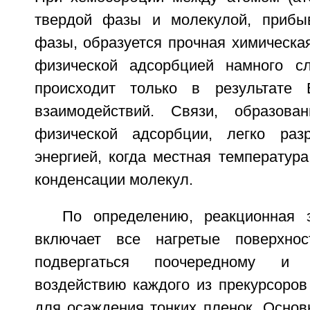
твердой фазы и молекулой, прибы
фазы, образуется прочная химическа
физической адсорбцией намного сл
происходит только в результате В
взаимодействий. Связи, образова
физической адсорбции, легко раз
энергией, когда местная температур
конденсации молекул.
По определению, реакционная 
включает все нагретые поверхнос
подвергаться поочередному и п
воздействию каждого из прекурсоров
для осаждения тонких пленок. Основ