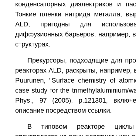
конденсаторных диэлектриков и па
Тонкие пленки нитрида металла, в
ALD, пригодны для использов
диффузионных барьеров, например, в
структурах.
Прекурсоры, подходящие для про
реакторах ALD, раскрыты, например, в
Puurunen, "Surface chemistry of atomi
case study for the trimethylaluminium/wa
Phys., 97 (2005), p.121301, вклю
описание посредством ссылки.
В типовом реакторе цикл