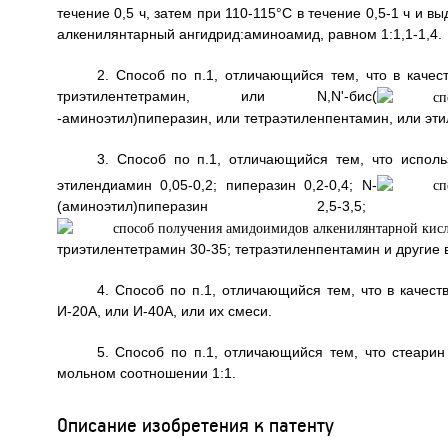
течение 0,5 ч, затем при 110-115°С в течение 0,5-1 ч и 
алкенилянтарный ангидрид:аминоамид, равном 1:1,1-1,4.
2. Способ по п.1, отличающийся тем, что в каче
триэтилентетрамин, или N,N'-бис(
-аминоэтил)пиперазин, или тетраэтиленпентамин, или эт
3. Способ по п.1, отличающийся тем, что испол
этилендиамин 0,05-0,2; пиперазин 0,2-0,4; N-
(аминоэтил)пиперазин 2,5-3,5
триэтилентетрамин 30-35; тетраэтиленпентамин и другие
4. Способ по п.1, отличающийся тем, что в качес
И-20А, или И-40А, или их смеси.
5. Способ по п.1, отличающийся тем, что стеарин
мольном соотношении 1:1.
Описание изобретения к патенту