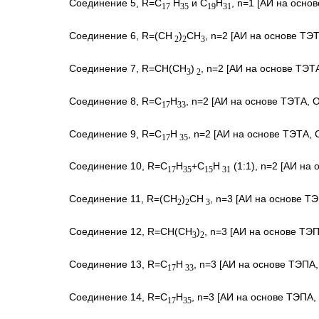
Соединение 5, R=C
H
и С
Н
, n=1 [АИ на основ
17
35
19
31
Соединение 6, R=(CH
)
CH
, n=2 [АИ на основе ТЭТ
2
2
3
Соединение 7, R=CH(CH
)
, n=2 [АИ на основе ТЭТ
3
2
Соединение 8, R=C
H
, n=2 [АИ на основе ТЭТА, Ол
17
33
Соединение 9, R=C
H
, n=2 [АИ на основе ТЭТА, С
17
35
Соединение 10, R=C
H
+C
H
(1:1), n=2 [АИ на 
17
35
15
31
Соединение 11, R=(CH
)
CH
, n=3 [АИ на основе Т
2
2
3
Соединение 12, R=CH(CH
)
, n=3 [АИ на основе ТЭ
3
2
Соединение 13, R=C
H
, n=3 [АИ на основе ТЭПА, 
17
33
Соединение 14, R=C
H
, n=3 [АИ на основе ТЭПА, 
17
35