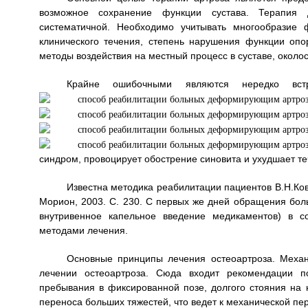
возможное сохранение функции сустава. Терапия 
систематичной. Необходимо учитывать многообразие 
клинического течения, степень нарушения функции опо
методы воздействия на местный процесс в суставе, околос
Крайне ошибочными являются нередко встр
синдром, провоцирует обострение синовита и ухудшает те
Известна методика реабилитации пациентов В.Н.Кова
Морион, 2003. С. 230. С первых же дней обращения бол
внутривенное капельное введение медикаментов) в с
методами лечения.
Основные принципы лечения остеоартроза. Механ
лечении остеоартроза. Сюда входит рекомендации п
пребывания в фиксированной позе, долгого стояния на 
переноса больших тяжестей, что ведет к механической пер