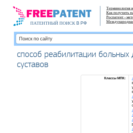
Терминология и
Как получить п
Роспатент - ме
Международная
В РФ
ПАТЕНТНЫЙ ПОИСК
способ реабилитации больных
суставов
Классы МПК: