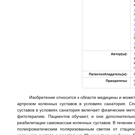
Автор(ы):
Патентообладатель(и):
Приоритеты:
Изобретение относится к области медицины и може
артрозом коленных суставов в условиях санатория. 
суставов в условиях санатория включает физические мет
фитотерапию. Пациентов обучают, и они дополнитель
реабилитации самомассаж коленных суставов. В течение к
полихроматическим поляризованным светом от стацион