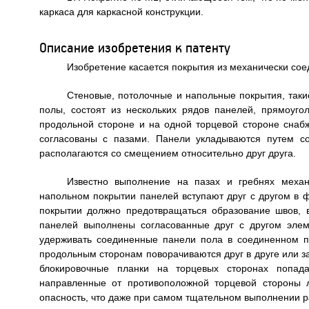
каркаса для каркасной конструкции.
Описание изобретения к патенту
Изобретение касается покрытия из механически сое
Стеновые, потолочные и напольные покрытия, таки
полы, состоят из нескольких рядов панелей, прямоуг
продольной стороне и на одной торцевой стороне сна
согласованы с пазами. Панели укладываются путем с
располагаются со смещением относительно друг друга.
Известно выполнение на пазах и гребнях механ
напольном покрытии панелей вступают друг с другом в
покрытии должно предотвращаться образование швов, 
панелей выполнены согласованные друг с другом элем
удерживать соединенные панели пола в соединенном п
продольным сторонам поворачиваются друг в друге или з
блокировочные планки на торцевых сторонах попада
направленные от противоположной торцевой стороны 
опасность, что даже при самом тщательном выполнении р