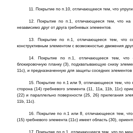
11. Покрытие по п.10, отличающееся тем, что упруг
12. Покрытие по п.1, отличающееся тем, что на
независимо друг от друга гребневых элементов.
13. Покрытие по п.1, отличающееся тем, что с
конструктивным элементом с возможностью движения друг
14. Покрытие по п.1, отличающееся тем, что 
блокировочную планку (3), подхватывающую снизу элемент 
11c), и предназначенную для защиты соседних элементов (1,
15. Покрытие по п.1 или 9, отличающееся тем, что п
сторона (14) гребневого элемента (11, 11a, 11b, 11c) о
(22) и параллельно поверхности (25, 26) прилегания элем
11b, 11c).
16. Покрытие по п.1 или 8, отличающееся тем, что
(15) гребневого элемента (11c) имеет область (30), орие
17. Покрытие по п.1, отличающееся тем, что по ме