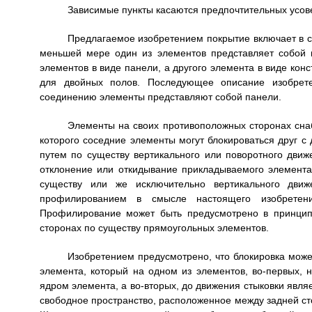
Зависимые пункты касаются предпочтительных усов
Предлагаемое изобретением покрытие включает в с
меньшей мере один из элементов представляет собой 
элементов в виде панели, а другого элемента в виде конс
для двойных полов. Последующее описание изобрете
соединению элементы представляют собой панели.
Элементы на своих противоположных сторонах сна
которого соседние элементы могут блокироваться друг с
путем по существу вертикального или поворотного дви
отклонение или откидывание прикладываемого элемента
существу или же исключительно вертикального движ
профилированием в смысле настоящего изобретени
Профилирование может быть предусмотрено в принципе
сторонах по существу прямоугольных элементов.
Изобретением предусмотрено, что блокировка може
элемента, который на одном из элементов, во-первых, 
ядром элемента, а во-вторых, до движения стыковки явля
свободное пространство, расположенное между задней ст