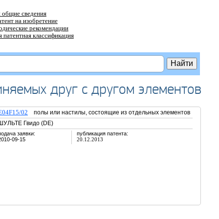
 общие сведения
атент на изобретение
тодические рекомендации
 патентная классификация
иняемых друг с другом элементов
E04F15/02
полы или настилы, состоящие из отдельных элементов
ШУЛЬТЕ Гвидо (DE)
подача заявки:
публикация патента:
2010-09-15
20.12.2013