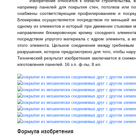
Изобретение относится к области строительства, 
например панелей для покрытия стен, потолков или п
снабжены соответствующим профилированием и посредс
Блокировка осуществляется посредством по меньшей ме
одному из элементов и который при движении стыковки 
направлении блокировочную кромку соседнего элемента
посредством упругого материала с ядром элемента, а во
этого элемента. Цельное соединение между гребневым
разрушения, которое предусмотрено для того, чтобы нару
Технический результат изобретения заключается в сниж
изготовления панелей. 16 з.п. ф-лы, 8 ил.
Формула изобретения