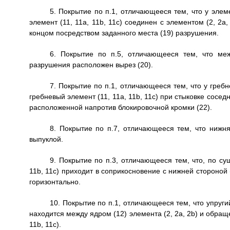
5. Покрытие по п.1, отличающееся тем, что у элеме
элемент (11, 11a, 11b, 11c) соединен с элементом (2, 2a
концом посредством заданного места (19) разрушения.
6. Покрытие по п.5, отличающееся тем, что ме
разрушения расположен вырез (20).
7. Покрытие по п.1, отличающееся тем, что у гребн
гребневый элемент (11, 11a, 11b, 11c) при стыковке соседн
расположенной напротив блокировочной кромки (22).
8. Покрытие по п.7, отличающееся тем, что нижня
выпуклой.
9. Покрытие по п.3, отличающееся тем, что, по сущ
11b, 11c) приходит в соприкосновение с нижней стороной 
горизонтально.
10. Покрытие по п.1, отличающееся тем, что упруги
находится между ядром (12) элемента (2, 2a, 2b) и обраще
11b, 11c).