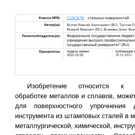
C23C8/76
Классы МПК:
стальных поверхностей
,
Автор(ы):
Костин Николай Анатольевич (RU)
Трусова Е
,
Валерий Иванович (RU)
Колмыков Денис Вале
Федеральное государственное бюджет
Патентообладатель(и):
учреждение высшего профессионально
государственный университет" (RU)
подача заявки:
публикация 
Приоритеты:
2011-12-02
20.12.2013
Изобретение относится к хи
обработке металлов и сплавов, може
для поверхностного упрочнения
инструмента из штамповых сталей в 
металлургической, химической, инстру