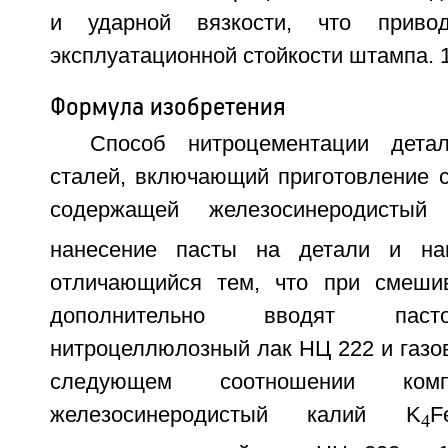
и ударной вязкости, что прив
эксплуатационной стойкости штампа. 1 
Формула изобретения
Способ нитроцементации дета
сталей, включающий приготовление 
содержащей железосинеродисты
нанесение пасты на детали и на
отличающийся тем, что при смеши
дополнительно вводят пасто
нитроцеллюлозный лак НЦ 222 и газо
следующем соотношении комп
железосинеродистый калий K
F
4