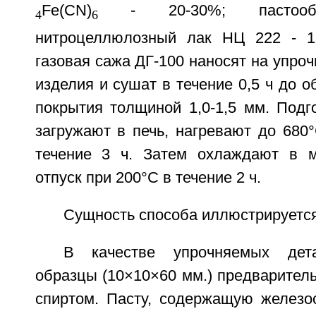
Fe(CN)
- 20-30%; пастообр
4
6
нитроцеллюлозный лак НЦ 222 - 15
газовая сажа ДГ-100 наносят на упро
изделия и сушат в течение 0,5 ч до о
покрытия толщиной 1,0-1,5 мм. Подг
загружают в печь, нагревают до 680
течение 3 ч. Затем охлаждают в м
отпуск при 200°C в течение 2 ч.
Сущность способа иллюстрируетс
В качестве упрочняемых дета
образцы (10×10×60 мм.) предварител
спиртом. Пасту, содержащую железо