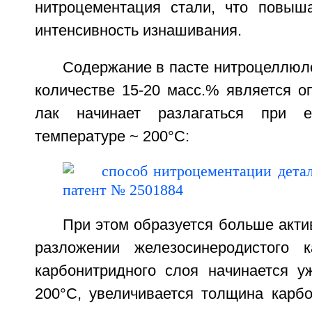
нитроцементация стали, что повыша
интенсивность изнашивания.
Содержание в пасте нитроцеллюл
количестве 15-20 масс.% является о
лак начинает разлагаться при 
температуре ~ 200°C:
При этом образуется больше актив
разложении железосинеродистого к
карбонитридного слоя начинается у
200°C, увеличивается толщина карбо