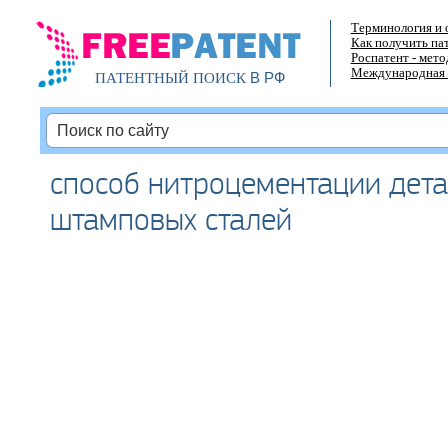
Терминология и 
Как получить па
Роспатент - мет
Международная 
В РФ
ПАТЕНТНЫЙ ПОИСК
способ нитроцементации дета
штамповых сталей