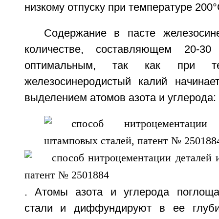
низкому отпуску при температуре 200°C
Содержание в пасте железосин
количестве, составляющем 20-30
оптимальным, так как при те
железосинеродистый калий начинае
выделением атомов азота и углерода:
. Атомы азота и углерода поглоща
стали и диффундируют в ее глубин