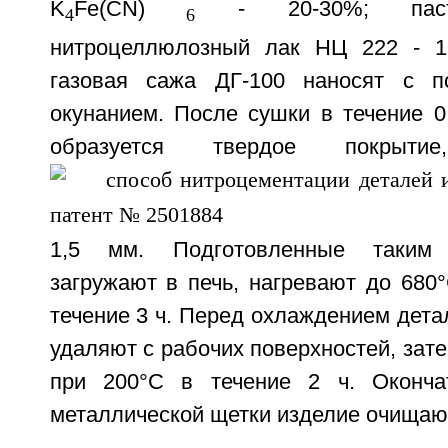
K
Fe(CN)
- 20-30%; пасто
4
6
нитроцеллюлозный лак НЦ 222 - 15
газовая сажа ДГ-100 наносят с 
окунанием. После сушки в течение 0
образуется твердое покрыт
1,5 мм. Подготовленные таким
загружают в печь, нагревают до 680
течение 3 ч. Перед охлаждением дета
удаляют с рабочих поверхностей, зате
при 200°C в течение 2 ч. Оконч
металлической щетки изделие очищают