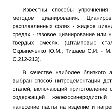
Известны способы упрочнения
методом цианирования. Цианиро
расплавленных солях - жидкое циани
средах - газовое цианирование или 
твердых смесях. (Штамповые ста
Скрынеченко Ю.М., Тишаев С.И. - М:
С.212-213).
В качестве наиболее близкого 
выбран способ нитроцементации де
сталей, включающий приготовление 
содержащей железосинеродисты
нанесение пасты на изделие и нагре