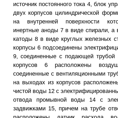
источник постоянного тока 4, блок уп
двух корпусов цилиндрической формы
на внутренней поверхности кот
инертные аноды 7 в виде спирали, а 
катоды 8 в виде круглых железных с
корпусы 6 подсоединены электрифиц
9, соединенные с подающей трубой 3
корпусов 6 расположены возду
соединенные с вентиляционными труб
на выходах из корпусов расположен
чистой воды 12 с электрифицированн
отвода промывной воды 14 с эле
задвижками 15, причем на трубе отв
расположены датчик расхода в