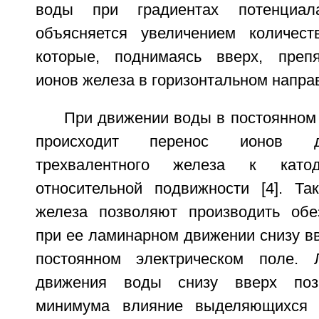
воды при градиентах потенциа
объясняется увеличением количест
которые, поднимаясь вверх, преп
ионов железа в горизонтальном напра
При движении воды в постоянном
происходит перенос ионов д
трехвалентного железа к като
относительной подвижности [4]. Та
железа позволяют производить обе
при ее ламинарном движении снизу вв
постоянном электрическом поле.
движения воды снизу вверх поз
минимума влияние выделяющихся 