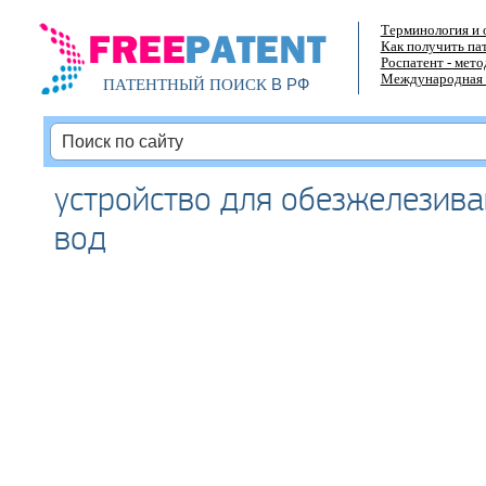
Терминология и 
Как получить па
Роспатент - мет
Международная 
В РФ
ПАТЕНТНЫЙ ПОИСК
устройство для обезжелезив
вод