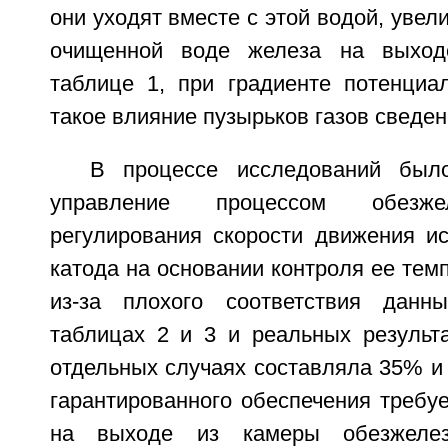
они уходят вместе с этой водой, увел
очищенной воде железа на выход
таблице 1, при градиенте потенциа
такое влияние пузырьков газов сведен
В процессе исследований было
управление процессом обезже
регулирования скорости движения и
катода на основании контроля ее тем
из-за плохого соответствия данн
таблицах 2 и 3 и реальных результа
отдельных случаях составляла 35% и
гарантированного обеспечения требу
на выходе из камеры обезжелез