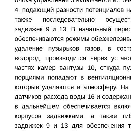
блока управления 5 включается источн
4, подающий разности потенциалов н
также последовательно осущест
задвижек 9 и 13. В начальный перио
обеспечиваются режимы обезжелезива
удаление пузырьков газов, в сост
водород, производится через устан
частях камер вантузы 10, откуда п
порциями попадают в вентиляционн
которые удаляются в атмосферу. На 
датчиков расхода воды 16 и содержан
в дальнейшем обеспечивается вклю
корпусов задвижками, а также гиб
задвижек 9 и 13 для обеспечения т