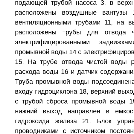
подающей трубой насоса 3, в верхн
расположены воздушные вантузы 
вентиляционными трубами 11, на в
расположены трубы для отвода 
электрифицированными задвижк
промывной воды 14 с электрифициро
15. На трубе отвода чистой воды 
расхода воды 16 и датчик содержани
Труба промывной воды подсоединена
входу гидроциклона 18, верхний выхо
с трубой сброса промывной воды 1
нижний выход направлен в емкос
гидроксида железа 21. Блок упра
проводниками с источником постоян