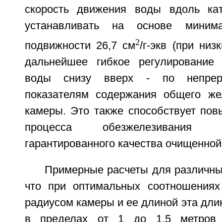
скорость движения воды вдоль кат
устанавливать на основе минима
2
подвижности 26,7 см
/г-экв (при низ
дальнейшее гибкое регулирование 
воды снизу вверх - по непрер
показателям содержания общего же
камеры. Это также способствует по
процесса обезжелезивания
гарантированного качества очищенной
Примерные расчеты для различны
что при оптимальных соотношениях
радиусом камеры и ее длиной эта дли
в пределах от 1 до 1,5 метров 