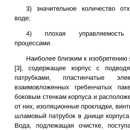
3) значительное количество о
воде;
4) плохая управляемость т
процессами.
Наиболее близким к изобретению 
[3], содержащее корпус с подво
патрубками, пластинчатые э
взаимовложенных гребенчатых паке
боковым стенкам корпуса и располож
от них, изоляционные прокладки, винт
шламовый патрубок в днище корпуса 
Вода, подлежащая очистке, поступ