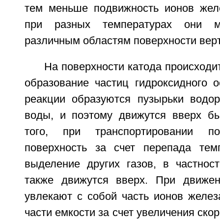
тем меньше подвижность ионов желе
при разных температурах они м
различным областям поверхности верт
На поверхности катода происходи
образование частиц гидроксидного о
реакции образуются пузырьки водор
воды, и поэтому движутся вверх б
того, при транспортировании 
поверхность за счет перепада тем
выделение других газов, в частност
также движутся вверх. При движен
увлекают с собой часть ионов желез
части емкости за счет увеличения ско