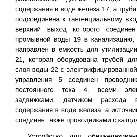
содержания в воде железа 17, а труб
подсоединена к тангенциальному вхо
верхний выход которого соедине
промывной воды 19 в канализацию,
направлен в емкость для утилизации
21, которая оборудована трубой дл
слоя воды 22 с электрифицированной
управления 5 соединен проводни
постоянного тока 4, всеми элек
задвижками, датчиком расхода
содержания в воде железа, а источник
соединен также проводниками с катод
Устройство для обезжелезива