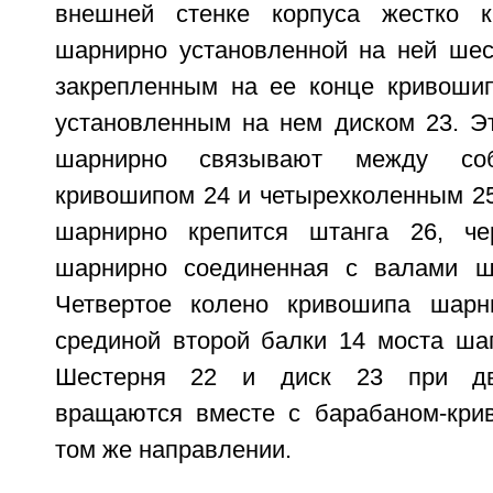
внешней стенке корпуса жестко 
шарнирно установленной на ней шес
закрепленным на ее конце кривоши
установленным на нем диском 23. Э
шарнирно связывают между соб
кривошипом 24 и четырехколенным 25
шарнирно крепится штанга 26, ч
шарнирно соединенная с валами ш
Четвертое колено кривошипа шарн
срединой второй балки 14 моста ша
Шестерня 22 и диск 23 при дв
вращаются вместе с барабаном-кри
том же направлении.