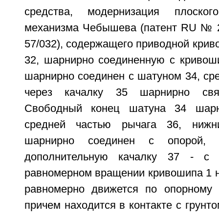
средства, модернизация плоског
механизма Чебышева (патент RU № 
57/032), содержащего приводной кривош
32, шарнирно соединенную с кривош
шарнирно соединен с шатуном 34, сре
через качалку 35 шарнирно свя
Свободный конец шатуна 34 шарн
средней частью рычага 36, нижн
шарнирно соединен с опорой, 
дополнительную качалку 37 - с 
равномерном вращении кривошипа 1 н
равномерно движется по опорному у
причем находится в контакте с грунт