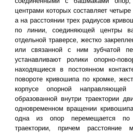
соединенными с башмаками опор,
центрами которых составляет четыре
а на расстоянии трех радиусов криво
по линии, соединяющей центры в
отдельной траверсе, жестко закрепле
или связанной с ним зубчатой пе
устанавливают ролики опорно-пово
находящиеся в постоянном контакт
повороте кривошипа по кромке, жест
корпусе опорной направляющей
образованной внутри траектории дв
одновременном вращении кривошипа
одна из опор перемещается по 
траектории, причем расстояние 