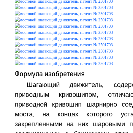
Формула изобретения
Шагающий движитель, соде
приводным кривошипом, отлича
приводной кривошип шарнирно сое
моста, на концах которого ус
закрепленными на них шаровыми п