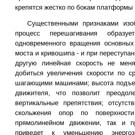
крепятся жестко по бокам платформы в
Существенными признаками изо
процесс перешагивания образуе
одновременного вращения основных
моста и кривошипа - и при переступан
другую линейная скорость не меня
добиться увеличения скорости по с
шагающими машинами; высота подъе
движителя, что позволит преодоле
вертикальные препятствия; отсутств
скольжения опор по поверхност
прямолинейном движении, так и п
приведет к уменьшению энергоз