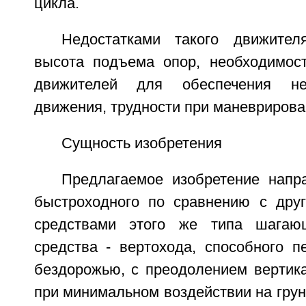
цикла.
Недостатками такого движите
высота подъема опор, необходимос
движителей для обеспечения не
движения, трудности при маневрирова
Сущность изобретения
Предлагаемое изобретение напр
быстроходного по сравнению с дру
средствами этого же типа шагающ
средства - вертохода, способного п
бездорожью, с преодолением вертика
при минимальном воздействии на грунт