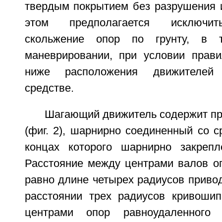
твердым покрытием без разрушения и
этом предполагается исключит
скольжение опор по грунту, в
маневрировании, при условии правил
ниже расположения движителей
средстве.
Шагающий движитель содержит пр
(фиг. 2), шарнирно соединенный со с
концах которого шарнирно закреп
Расстояние между центрами валов оп
равно длине четырех радиусов приво
расстоянии трех радиусов кривоши
центрами опор равноудаленного