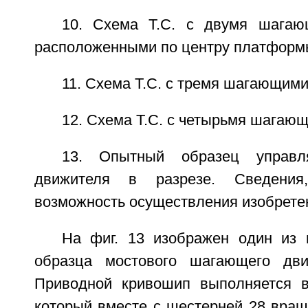
10. Схема Т.С. с двумя шагаю
расположенными по центру платформ
11. Схема Т.С. с тремя шагающим
12. Схема Т.С. с четырьмя шагаю
13. Опытный образец управл
движителя в разрезе. Сведения
возможность осуществления изобрете
На фиг. 13 изображен один из 
образца мостового шагающего дви
Приводной кривошип выполняется в
который вместе с шестерней 28 вращ