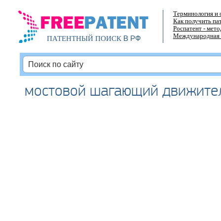
Терминология и 
Как получить па
Роспатент - мет
Международная 
В РФ
ПАТЕНТНЫЙ ПОИСК
мостовой шагающий движите