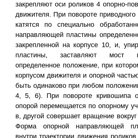
закрепляют оси роликов 4 опорно-по
движителя. При повороте приводного
катятся по специально обработанн
направляющей пластины определенн
закрепленной на корпусе 10, и, упи
пластины, заставляют мост п
определенное положение, при которо
корпусом движителя и опорной часть
быть одинаково при любом положении
4, 5, 6). При повороте кривошипа 
опорой перемещается по опорному уча
в, другой совершает вращение вокруг
Форма опорной направляющей пла
внутри траектории движения роликов