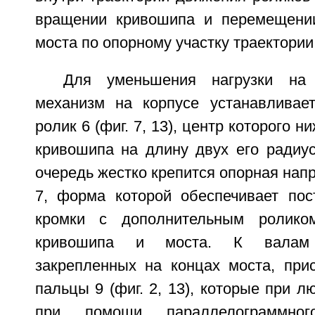
вращении кривошипа и перемещении
моста по опорному участку траектории а
Для уменьшения нагрузки на 
механизм на корпусе устанавливае
ролик 6 (фиг. 7, 13), центр которого 
кривошипа на длину двух его радиус
очередь жестко крепится опорная на
7, форма которой обеспечивает пос
кромки с дополнительным ролико
кривошипа и моста. К валам
закрепленных на концах моста, пр
пальцы 9 (фиг. 2, 13), которые при л
при помощи параллелограммног