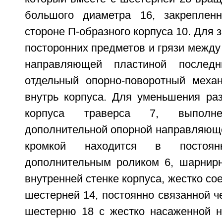
большого диаметра 16, закрепленн
стороне П-образного корпуса 10. Для 
посторонних предметов и грязи между
направляющей пластиной послед
отдельный опорно-поворотный меха
внутрь корпуса. Для уменьшения ра
корпуса траверса 7, выпол
дополнительной опорной направляюще
кромкой находится в постоя
дополнительным роликом 6, шарнир
внутренней стенке корпуса, жестко со
шестерней 14, постоянно связанной 
шестерню 18 с жестко насаженной 