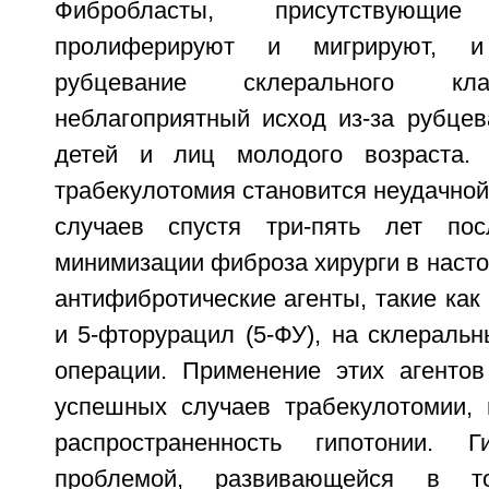
Фибробласты, присутствующи
пролиферируют и мигрируют, и
рубцевание склерального кл
неблагоприятный исход из-за рубцев
детей и лиц молодого возраста.
трабекулотомия становится неудачной
случаев спустя три-пять лет по
минимизации фиброза хирурги в наст
антифибротические агенты, такие ка
и 5-фторурацил (5-ФУ), на склераль
операции. Применение этих агенто
успешных случаев трабекулотомии,
распространенность гипотонии. Г
проблемой, развивающейся в т