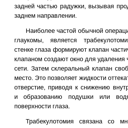
задней частью радужки, вызывая про
заднем направлении.
Наиболее частой обычной операц
глаукомы, является трабекулотом
стенке глаза формируют клапан части
клапаном создают окно для удаления 
сети. Затем склеральный клапан сво
место. Это позволяет жидкости оттекат
отверстие, приводя к снижению внут
и образованию подушки или водя
поверхности глаза.
Трабекулотомия связана со мн