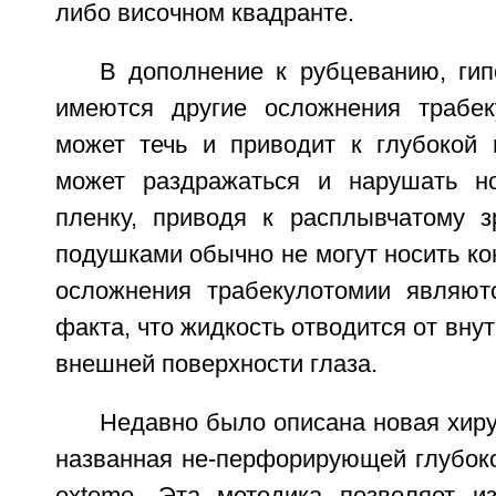
либо височном квадранте.
В дополнение к рубцеванию, гип
имеются другие осложнения трабек
может течь и приводит к глубокой 
может раздражаться и нарушать н
пленку, приводя к расплывчатому 
подушками обычно не могут носить ко
осложнения трабекулотомии являют
факта, что жидкость отводится от внут
внешней поверхности глаза.
Недавно было описана новая хиру
названная не-перфорирующей глубоко