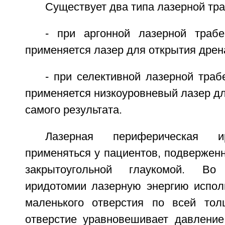
Существует два типа лазерной тр
- при аргонной лазерной трабе
применяется лазер для открытия дрена
- при селективной лазерной траб
применяется низкоуровневый лазер дл
самого результата.
Лазерная периферическая и
применяться у пациентов, подвержен
закрытоугольной глаукомой. В
иридотомии лазерную энергию испол
маленького отверстия по всей тол
отверстие уравновешивает давлени