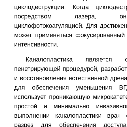
циклодеструкции. Когда циклодес
посредством лазера, он
циклофотокоагуляцией. Для достижен
может применяться фокусированный 
интенсивности.
Каналопластика является с
пенетрирующей процедурой, разработ
и восстановления естественной дрен
для обеспечения уменьшения ВГД
использует проникающую микрокатет
простой и минимально инвазивно
выполнении каналопластики врач 
разрез для обеспечения доступ