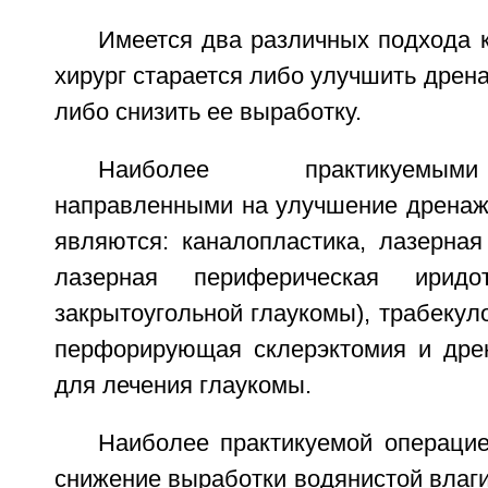
Имеется два различных подхода 
хирург старается либо улучшить дрена
либо снизить ее выработку.
Наиболее практикуемым
направленными на улучшение дренажа
являются: каналопластика, лазерная
лазерная периферическая ирид
закрытоугольной глаукомы), трабекуло
перфорирующая склерэктомия и дре
для лечения глаукомы.
Наиболее практикуемой операцие
снижение выработки водянистой влаги