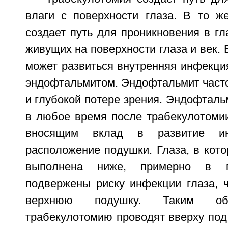
влаги с поверхности глаза. В то ж
создает путь для проникновения в гл
живущих на поверхности глаза и век. 
может развиться внутренняя инфекци
эндофтальмитом. Эндофтальмит часто
и глубокой потере зрения. Эндофталь
в любое время после трабекулотомии
вносящим вклад в развитие ин
расположение подушки. Глаза, в кот
выполнена ниже, примерно в 
подвержены риску инфекции глаза, 
верхнюю подушку. Таким обр
трабекулотомию проводят вверху под