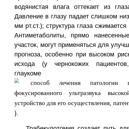
водянистая влага оттекает из гла
Давление в глазу падает слишком низ
мм рт.ст.); структура глаза сжимается
Антиметаболиты, прямо нанесенны
участок, могут применяться для улучш
прогноза, особенно при высоком рис
исхода (у чернокожих пациентов
глаукоме
).
Трабекулотомия создает путь дл