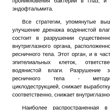
проникновения бактерий в глаз, и
эндофтальмита.
Все стратегии, упомянутые вы
улучшение дренажа водянистой влаги
состоит в разрушении существенно
внутриглазного органа, расположенн
ресничного тела. Этот орган, и в час
эпителиальных клеток, ответст
водянистой влаги. Разрушение з
ресничного тела - методи
циклодеструкцией, снижает выработку
соответственно, снижает внутриглазно
Наиболее распространенная в