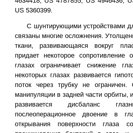
4634418, US 4787855, US 4946436, U
US 5360399.
С шунтирующими устройствами дл
связаны многие осложнения. Утолщен
ткани, развивающаяся вокруг плас
придает некоторое сопротивление о
глазах ограничивает снижение гла
некоторых глазах развивается гипото
поток через трубку не ограничен.
манипуляции в задней части орбиты, и
развивается дисбаланс гл
послеоперационное двоение в гла
открывания поверхности глаза с