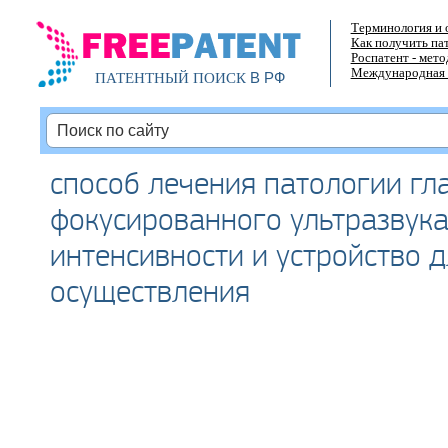
Терминология и 
Как получить па
Роспатент - мет
Международная 
В РФ
ПАТЕНТНЫЙ ПОИСК
способ лечения патологии гл
фокусированного ультразвука
интенсивности и устройство д
осуществления