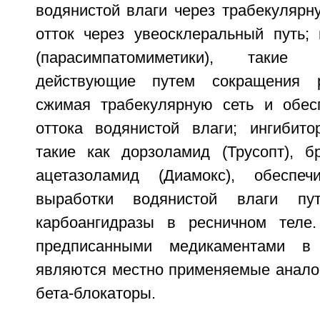
водянистой влаги через трабекулярн
отток через увеосклеральный путь; 
(парасимпатомиметики), такие
действующие путем сокращения 
сжимая трабекулярную сеть и обес
оттока водянистой влаги; ингибито
такие как дорзоламид (Трусопт), бр
ацетазоламид (Диамокс), обеспе
выработки водянистой влаги пут
карбоангидразы в ресничном теле
предписанными медикаментами в
являются местно применяемые аналог
бета-блокаторы.