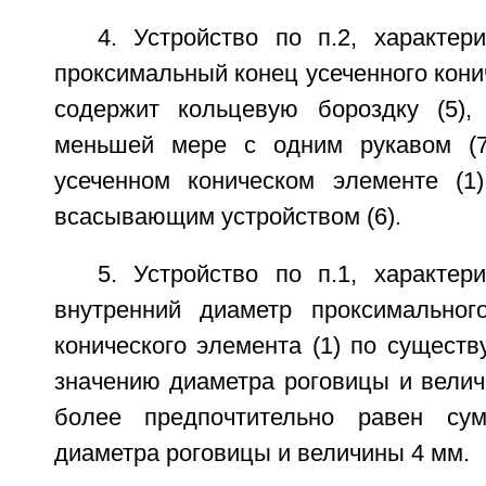
4. Устройство по п.2, характер
проксимальный конец усеченного конич
содержит кольцевую бороздку (5)
меньшей мере с одним рукавом (7
усеченном коническом элементе (1
всасывающим устройством (6).
5. Устройство по п.1, характер
внутренний диаметр проксимальног
конического элемента (1) по сущест
значению диаметра роговицы и велич
более предпочтительно равен су
диаметра роговицы и величины 4 мм.