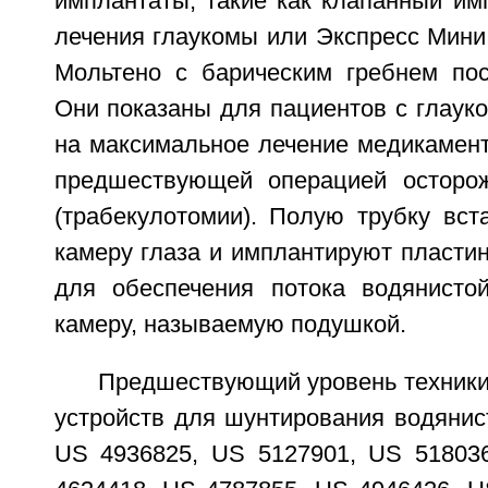
имплантаты, такие как клапанный им
лечения глаукомы или Экспресс Мини
Мольтено с барическим гребнем пос
Они показаны для пациентов с глаук
на максимальное лечение медикамент
предшествующей операцией осторож
(трабекулотомии). Полую трубку вс
камеру глаза и имплантируют пласти
для обеспечения потока водянисто
камеру, называемую подушкой.
Предшествующий уровень техники
устройств для шунтирования водянист
US 4936825, US 5127901, US 51803