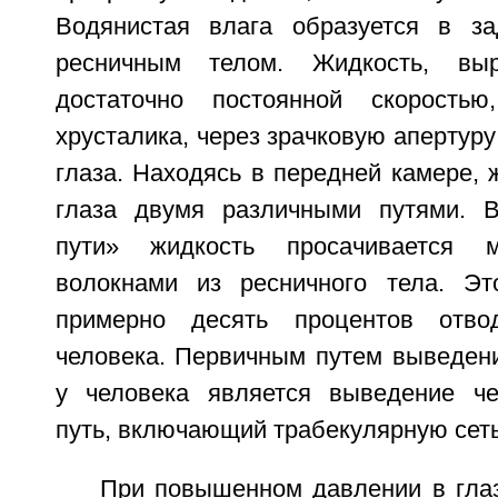
Водянистая влага образуется в за
ресничным телом. Жидкость, вы
достаточно постоянной скоростью
хрусталика, через зрачковую апертур
глаза. Находясь в передней камере, 
глаза двумя различными путями. В
пути» жидкость просачивается
волокнами из ресничного тела. Эт
примерно десять процентов отво
человека. Первичным путем выведени
у человека является выведение че
путь, включающий трабекулярную сет
При повышенном давлении в глаз