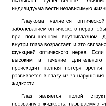
оказывает существенное влияни
индивидуума вести независимую жизн
Глаукома является оптической
заболеванием оптического нерва, об
при повышенном внутриглазном д
внутри глаза возрастает, и это связа
функцией оптического нерва. Если
высоким в течение длительного 
происходит полная потеря зрения.
развивается в глазу из-за нарушения
жидкости.
Глаз является полой структ
прозрачную жидкость, называемую «в