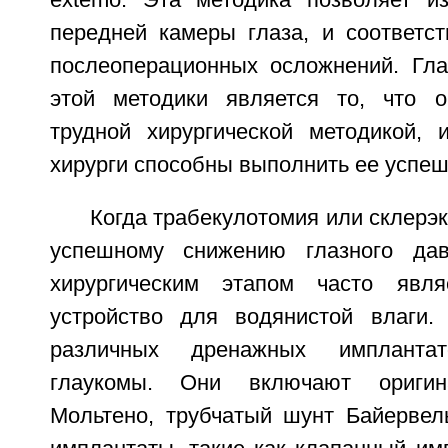
extemo. Эта методика позволяет и
передней камеры глаза, и соответст
послеоперационных осложнений. Гл
этой методики является то, что о
трудной хирургической методикой, 
хирурги способны выполнить ее успеш
Когда трабекулотомия или склерэк
успешному снижению глазного да
хирургическим этапом часто явл
устройство для водянистой влаги.
различных дренажных импланта
глаукомы. Они включают оригин
Мольтено, трубчатый шунт Байервел