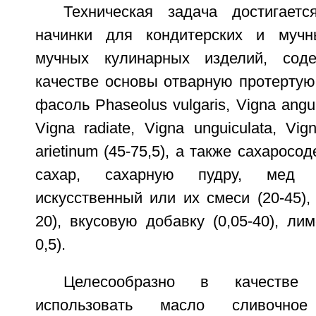
Техническая задача достигает
начинки для кондитерских и мучн
мучных кулинарных изделий, сод
качестве основы отварную протертую
фасоль Phaseolus vulgaris, Vigna angula
Vigna radiate, Vigna unguiculata, Vi
arietinum (45-75,5), а также сахарос
сахар, сахарную пудру, мед 
искусственный или их смеси (20-45),
20), вкусовую добавку (0,05-40), лим
0,5).
Целесообразно в качестве
использовать масло сливочно