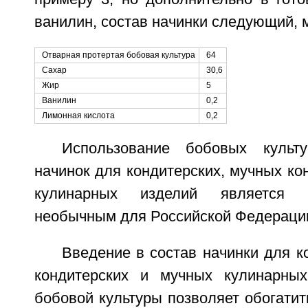
ванилин, состав начинки следующий, 
Отварная протертая бобовая культура
64
Сахар
30,6
Жир
5
Ванилин
0,2
Лимонная кислота
0,2
Использование бобовых культ
начинок для кондитерских, мучных ко
кулинарных изделий является 
необычным для Российской Федераци
Введение в состав начинки для к
кондитерских и мучных кулинарных
бобовой культуры позволяет обогатит