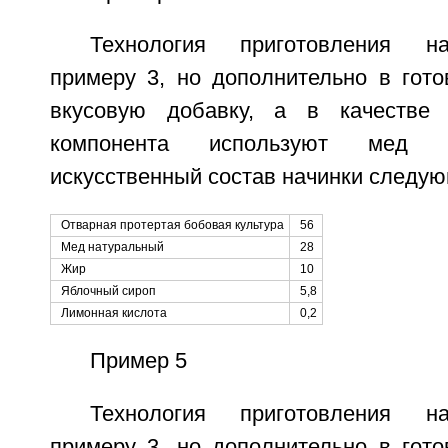
Технология приготовления на
примеру 3, но дополнительно в гото
вкусовую добавку, а в качестве 
компонента используют мед 
искусственный состав начинки следую
Отварная протертая бобовая культура
56
Мед натуральный
28
Жир
10
Яблочный сироп
5,8
Лимонная кислота
0,2
Пример 5
Технология приготовления на
примеру 3, но дополнительно в гото