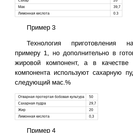
Сахар
20
Мак
39,7
Лимонная кислота
0.3
Пример 3
Технология приготовления на
примеру 1, но дополнительно в гото
жировой компонент, а в качестве 
компонента используют сахарную пуд
следующий мас.%
Отварная протертая бобовая культура
50
Сахарная пудра
29,7
Жир
20
Лимонная кислота
0,3
Пример 4