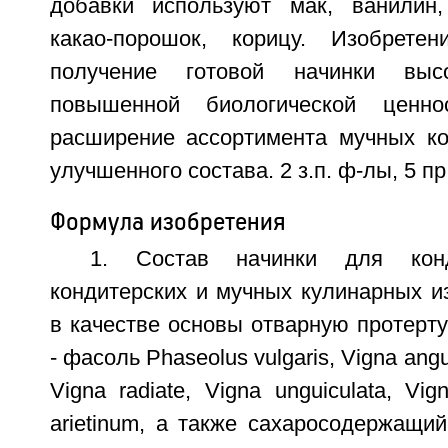
добавки используют мак, ванилин,
какао-порошок, корицу. Изобрете
получение готовой начинки выс
повышенной биологической ценн
расширение ассортимента мучных ко
улучшенного состава. 2 з.п. ф-лы, 5 пр
Формула изобретения
1. Состав начинки для конд
кондитерских и мучных кулинарных и
в качестве основы отварную протерт
- фасоль Phaseolus vulgaris, Vigna angul
Vigna radiate, Vigna unguiculata, Vi
arietinum, a также сахаросодержащий