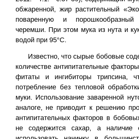
обжаренной, жир растительный «Эко
поваренную и порошкообразный
черемши. При этом мука из нута и ку
водой при 95°C.
Известно, что сырые бобовые сод
количестве антипитательные факторы,
фитаты и ингибиторы трипсина, чт
потребление без тепловой обработк
муки. Использование заваренной нут
аналоге, не приводит к решению пр
антипитательных факторов в бобовых
не содержится сахар, а наличие 
использовать начинку в большинст