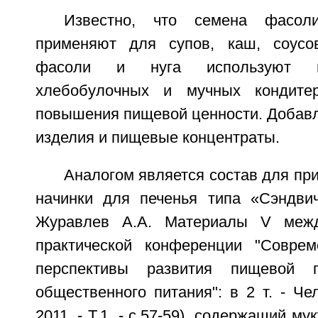
Известно, что семена фасо
применяют для супов, каш, соусов
фасоли и нуга используют п
хлебобулочных и мучных кондите
повышения пищевой ценности. Добавл
изделия и пищевые концентраты.
Аналогом является состав для пр
начинки для печенья типа «Сэндвич
Журавлев А.А. Материалы V межд
практической конференции "Соврем
перспективы развития пищевой 
общественного питания": в 2 т. - Ч
2011. - T.1. - с.57-59), содержащий му