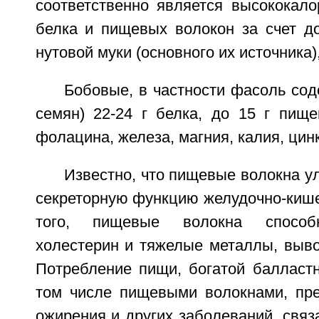
соответственно является высококало
белка и пищевых волокон за счет д
нутовой муки (основного их источника)
Бобовые, в частности фасоль соде
семян) 22-24 г белка, до 15 г пище
фолацина, железа, магния, калия, цин
Известно, что пищевые волокна 
секреторную функцию желудочно-кише
того, пищевые волокна способ
холестерин и тяжелые металлы, выво
Потребление пищи, богатой балласт
том числе пищевыми волокнами, пре
ожирения и других заболеваний, свя