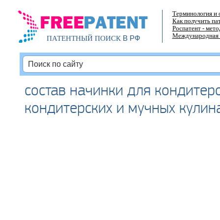
Терминология и 
Как получить па
Роспатент - мет
Международная 
В РФ
ПАТЕНТНЫЙ ПОИСК
состав начинки для кондитерс
кондитерских и мучных кулин