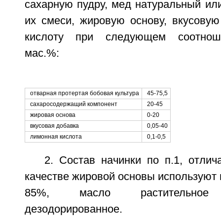
сахарную пудру, мед натуральный ил
их смеси, жировую основу, вкусовую
кислоту при следующем соотноше
мас.%:
отварная протертая бобовая культура
45-75,5
сахаросодержащий компонент
20-45
жировая основа
0-20
вкусовая добавка
0,05-40
лимонная кислота
0,1-0,5
2. Состав начинки по п.1, отли
качестве жировой основы используют 
85%, масло растительное 
дезодорированное.