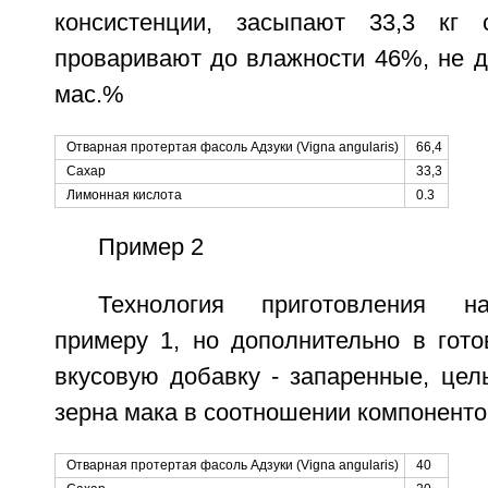
консистенции, засыпают 33,3 кг 
проваривают до влажности 46%, не д
мас.%
Отварная протертая фасоль Адзуки (Vigna angularis)
66,4
Сахар
33,3
Лимонная кислота
0.3
Пример 2
Технология приготовления на
примеру 1, но дополнительно в гото
вкусовую добавку - запаренные, цел
зерна мака в соотношении компоненто
Отварная протертая фасоль Адзуки (Vigna angularis)
40