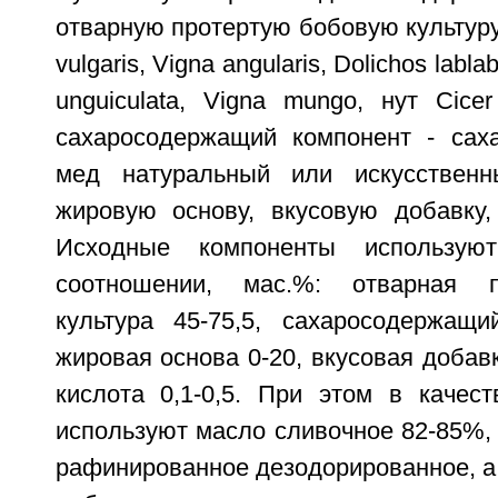
отварную протертую бобовую культуру
vulgaris, Vigna angularis, Dolichos labla
unguiculata, Vigna mungo, нут Cicer
сахаросодержащий компонент - саха
мед натуральный или искусствен
жировую основу, вкусовую добавку,
Исходные компоненты использу
соотношении, мас.%: отварная п
культура 45-75,5, сахаросодержащи
жировая основа 0-20, вкусовая добавк
кислота 0,1-0,5. При этом в качес
используют масло сливочное 82-85%,
рафинированное дезодорированное, а 