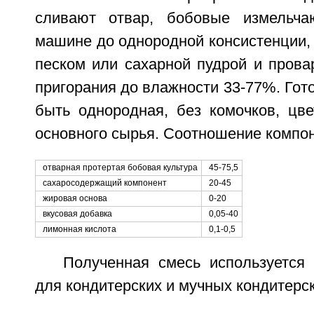
сливают отвар, бобовые измельча
машине до однородной консистенции,
песком или сахарной пудрой и прова
пригорания до влажности 33-77%. Гот
быть однородная, без комочков, цве
основного сырья. Соотношение компо
отварная протертая бобовая культура
45-75,5
сахаросодержащий компонент
20-45
жировая основа
0-20
вкусовая добавка
0,05-40
лимонная кислота
0,1-0,5
Полученная смесь используется 
для кондитерских и мучных кондитерс