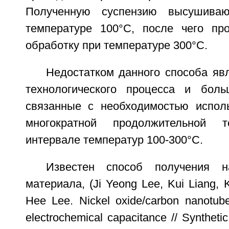
Полученную суспензию высушива
температуре 100°С, после чего пр
обработку при температуре 300°С.
Недостатком данного способа яв
технологического процесса и боль
связанные с необходимостью испол
многократной продолжительной т
интервале температур 100-300°С.
Известен способ получения на
материала, (Ji Yeong Lee, Kui Liang,
Нее Lee. Nickel oxide/carbon nanotub
electrochemical capacitance // Syntheti