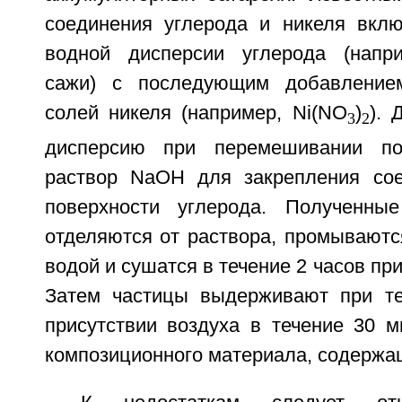
соединения углерода и никеля вклю
водной дисперсии углерода (напри
сажи) с последующим добавление
солей никеля (например, Ni(NO
)
). 
3
2
дисперсию при перемешивании по
раствор NaOH для закрепления сое
поверхности углерода. Полученны
отделяются от раствора, промываютс
водой и сушатся в течение 2 часов пр
Затем частицы выдерживают при те
присутствии воздуха в течение 30 м
композиционного материала, содержа