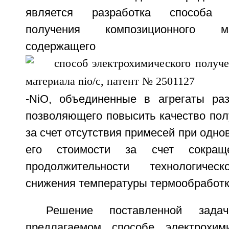
является разработка способа эл
получения композиционного м
содержащего нан
-NiO, объединенные в агрегаты ра
позволяющего повысить качество пол
за счет отсутствия примесей при одн
его стоимости за счет сокращен
продолжительности технологиче
снижения температуры термообработк
Решение поставленной зада
предлагаемом способе электрохими