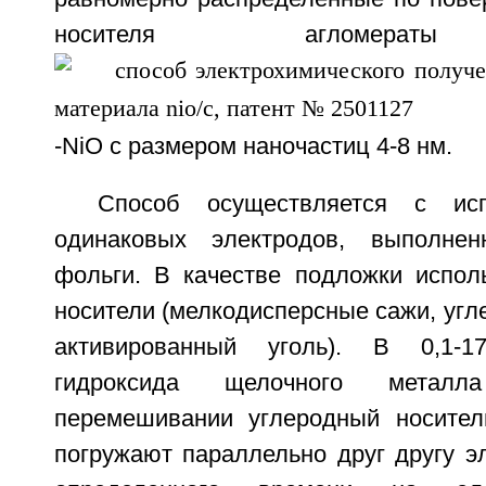
носителя агломераты
-NiO с размером наночастиц 4-8 нм.
Способ осуществляется с исп
одинаковых электродов, выполне
фольги. В качестве подложки испол
носители (мелкодисперсные сажи, угл
активированный уголь). В 0,1-1
гидроксида щелочного метал
перемешивании углеродный носител
погружают параллельно друг другу э