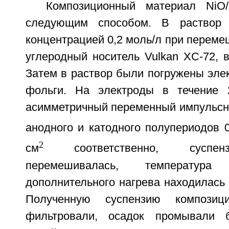
Композиционный материал NiO
следующим способом. В раствор 
концентрацией 0,2 моль/л при перем
углеродный носитель Vulkan XC-72, в 
Затем в раствор были погружены эле
фольги. На электроды в течение 
асимметричный переменный импульсны
анодного и катодного полупериодов 0
2
см
соответственно, суспен
перемешивалась, температур
дополнительного нагрева находилась 
Полученную суспензию композици
фильтровали, осадок промывали б