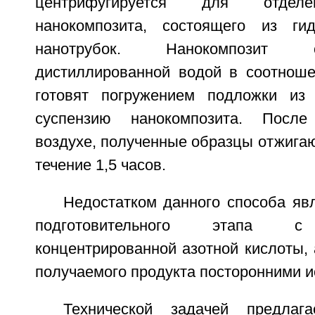
центрифугируется для отделе
нанокомпозита, состоящего из ги
нанотрубок. Нанокомпозит
дистиллированной водой в соотноше
готовят погружением подложки из
суспензию нанокомпозита. Посл
воздухе, полученные образцы отжигаю
течение 1,5 часов.
Недостатком данного способа яв
подготовительного этапа с 
концентрированной азотной кислоты, 
получаемого продукта посторонними и
Технической задачей предлага