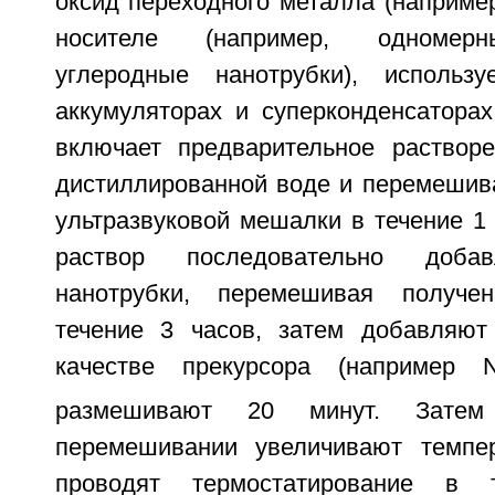
оксид переходного металла (например
носителе (например, одномерн
углеродные нанотрубки), использ
аккумуляторах и суперконденсаторах
включает предварительное раствор
дистиллированной воде и перемешив
ультразвуковой мешалки в течение 1
раствор последовательно доба
нанотрубки, перемешивая получе
течение 3 часов, затем добавляют
качестве прекурсора (например N
размешивают 20 минут. Затем
перемешивании увеличивают темпе
проводят термостатирование в 