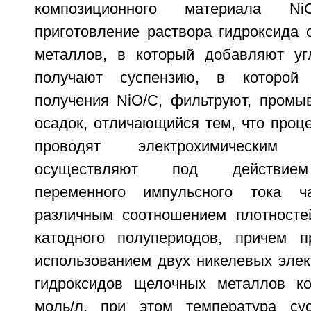
композиционного материала Ni
приготовление раствора гидроксида 
металлов, в который добавляют уг
получают суспензию, в которой 
получения NiO/C, фильтруют, пром
осадок, отличающийся тем, что проц
проводят электрохимическим
осуществляют под действием
переменного импульсного тока 
различным соотношением плотносте
катодного полупериодов, причем п
использованием двух никелевых элек
гидроксидов щелочных металлов ко
моль/л, при этом температура сус