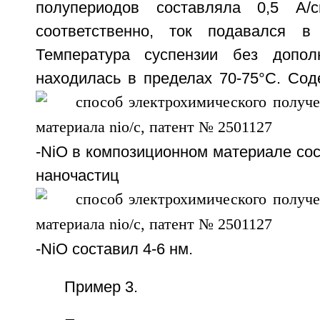
полупериодов составляла 0,5 А/
соответственно, ток подавался в
Температура суспензии без дополн
находилась в пределах 70-75°С. Сод
-NiO в композиционном материале со
наночастиц
-NiO составил 4-6 нм.
Пример 3.