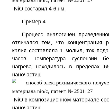
-NiO составил 4-6 нм.
Пример 4.
Процесс аналогичен приведенн
отличался тем, что концентрация р
калия составляла 1 моль/л, ток пода
часов. Температура суспензии бе
нагрева находилась в пределах 65
наночастиц
-NiO в композиционном материале со
наночастиц