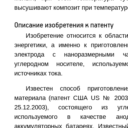
высушивают композит при температур
Описание изобретения к патенту
Изобретение относится к област
энергетики, а именно к приготовле
электрода с наноразмерными ч
углеродном носителе, используе
источниках тока.
Известен способ приготовлени
материала (патент США US № 2003/
25.12.2003), состоящего из уг
используемого в качестве ан
аккумуляторных батареях. Известны