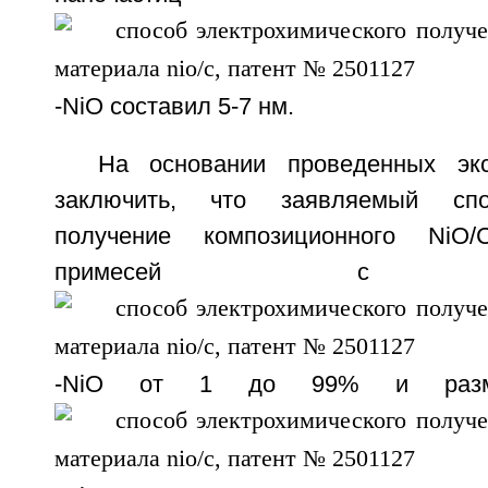
-NiO составил 5-7 нм.
На основании проведенных эк
заключить, что заявляемый спо
получение композиционного NiO
примесей с сод
-NiO от 1 до 99% и разме