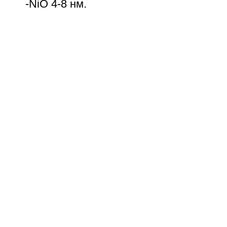
-NiO 4-8 нм.