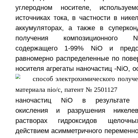
углеродном носителе, используе
источниках тока, в частности в нике
аккумуляторах, а также в суперкон
получения композиционного N
содержащего 1-99% NiO и предс
равномерно распределенные по повер
носителя агрегаты наночастиц
-NiO, 
наночастиц NiO в результате эл
окисления и разрушения никеле
растворах гидроксидов щелочн
действием асимметричного переменно