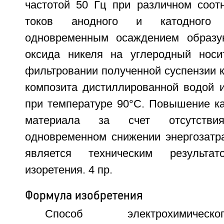
частотой 50 Гц при различном соот
токов анодного и катодного 
одновременным осаждением образу
оксида никеля на углеродный носи
фильтровании полученной суспензии 
композита дистиллированной водой 
при температуре 90°С. Повышение ка
материала за счет отсутств
одновременном снижении энергозатра
является техническим результат
изоретения. 4 пр.
Формула изобретения
Способ электрохимическ