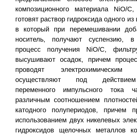
композиционного материала NiO/C,
готовят раствор гидроксида одного из
в который при перемешивании доб
носитель, получают суспензию, в
процесс получения NiO/C, фильт
высушивают осадок, причем процес
проводят электрохимическим
осуществляют под действием
переменного импульсного тока 
различным соотношением плотносте
катодного полупериодов, причем п
использованием двух никелевых элек
гидроксидов щелочных металлов ко