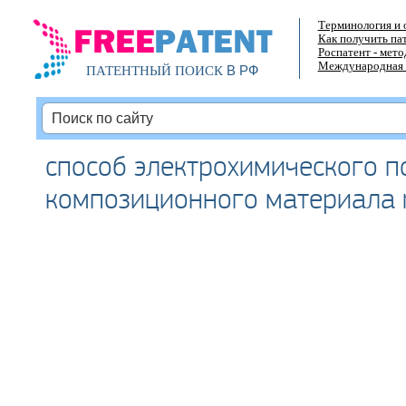
Терминология и 
Как получить па
Роспатент - мет
Международная 
В РФ
ПАТЕНТНЫЙ ПОИСК
способ электрохимического п
композиционного материала n