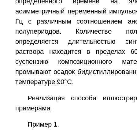
определенного времени на эле
асимметричный переменный импульсн
Гц с различным соотношением ано
полупериодов. Количество пол
определяется длительностью син
раствора находится в пределах 60
суспензию композиционного мате
промывают осадок бидистиллированно
температуре 90°С.
Реализация способа иллюстри
примерами.
Пример 1.