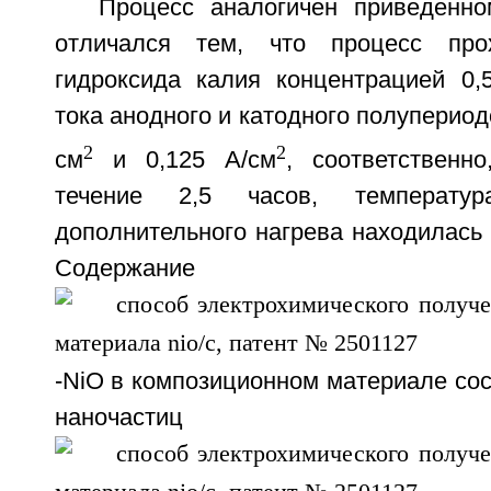
Процесс аналогичен приведенн
отличался тем, что процесс про
гидроксида калия концентрацией 0,5
тока анодного и катодного полупериод
2
2
см
и 0,125 А/см
, соответственн
течение 2,5 часов, температу
дополнительного нагрева находилась 
Содержание на
-NiO в композиционном материале со
наночастиц