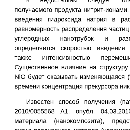
К недостаткам следует отн
получаемого продукта нитрит-ионами,
введения гидроксида натрия в рас
равномерность распределения частиц
углеродных нанотрубок и разм
определяется скоростью введения
также интенсивностью перемеши
Существенное влияние на структуру
NiO будет оказывать изменяющаяся 
времени концентрация прекурсора ник
Известен способ получения 
2010/0055568 А1. опубл. 04.03.201
материала (нанокомпозита), пред