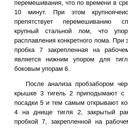
перемешивания, что по времени в ср
10 минут. При этом крупноячеи
препятствует перемешиванию сп
крупный стальной лом, что упор
расплавления конкретного лома. При 
пробка 7 закрепленная на рабоче
является нижним упором для тиг
боковым упорам 6.
После анализа пробзабором чер
крышке 3 тигель 2 приподымают с 
посадки 5 и тем самым открывают ко
4 на днище тигля 2, закрытый ран
пробкой 7, закрепленной на рабоче