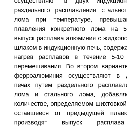
осуществляют в двух индукцио
раздельного расплавления стально
лома при температуре, превыша
плавления конкретного лома на 50
выпуск расплава алюминия с жидко
шлаком в индукционную печь, содерж
нагрев расплавов в течение 5-10
перемешивания. Во втором вариант
ферроалюминия осуществляют в д
печах путем раздельного расплавл
лома и стального лома, добавля
количестве, определяемом шихтовкой 
оставшееся от предыдущей плавк
производят выпуск распла