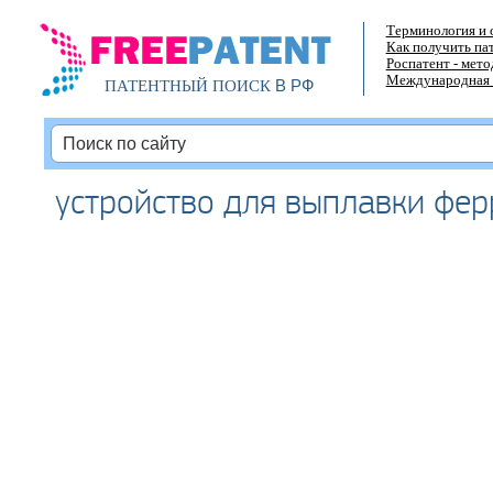
Терминология и 
Как получить па
Роспатент - мет
Международная 
В РФ
ПАТЕНТНЫЙ ПОИСК
устройство для выплавки фе