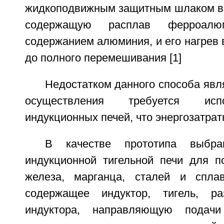
жидкоподвижным защитным шлаком в 
содержащую расплав ферроал
содержанием алюминия, и его нагрев в
до полного перемешивания [1]
Недостатком данного способа явля
осуществления требуется исп
индукционных печей, что энергозатрат
В качестве прототипа выбра
индукционной тигельной печи для п
железа, марганца, сталей и спла
содержащее индуктор, тигель, р
индуктора, направляющую подачи