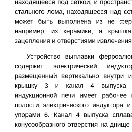
находящееся под сеткой, и простран
стального лома, находящееся над сет
может быть выполнена из не ферр
например, из керамики, а крышк
зацепления и отверстиями извлечения
Устройство выплавки ферроалю
содержит электрический индук
размещенный вертикально внутри и
крышку 3 и канал 4 выпуска с
индукционной печи имеет рабочее 
полости электрического индуктора 
упорами 6. Канал 4 выпуска сплав
конусообразного отверстия на днище 