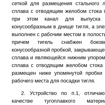
сеткой для размещения стального 
сплава с отводящим желобом стока п
при этом канал для выпуска 
конусообразным в днище тигля, а эле
выполнен с рабочим местом в полости
причем тигель снабжен боко
конусообразной пробкой, закрывающе
сплава и являющейся нижним упором,
сплава с отводящим желобом стока 
размещен ниже упомянутой пробки 
рабочего места для посадки тигля.
2. Устройство по п.1, отлича
качестве тугоплавкого матери