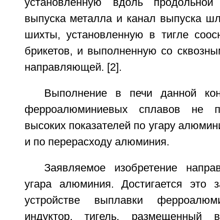
установленную вдоль продольной
выпуска металла и канал выпуска шл
шихты, установленную в тигле соо
брикетов, и выполненную со сквозны
направляющей. [2].
Выполнение в печи данной кон
ферроалюминиевых сплавов не по
высоких показателей по угару алюмини
и по перерасходу алюминия.
Заявляемое изобретение напра
угара алюминия. Достигается это з
устройстве выплавки ферроалюм
индуктор, тигель, размещенный в