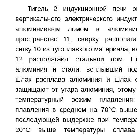
Тигель 2 индукционной печи о
вертикального электрического индук
алюминиевым ломом в алюминие
пространство 11, сверху располаг
сетку 10 из тугоплавкого материала, 
12 располагают стальной лом. П
алюминия и стали, всплывший по
шлак расплава алюминия и шлак о
защищают от угара алюминия, этому 
температурный режим плавления:
плавления в среднем на 70°C выше
последующей выдержке при темпера
20°C выше температуры сплава