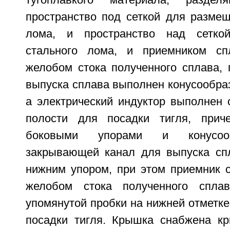
тугоплавкого материала, разде
пространство под сеткой для разме
лома, и пространство над сетко
стального лома, и приемником с
желобом стока полученного сплава, 
выпуска сплава выполнен конусообра
а электрический индуктор выполнен 
полости для посадки тигля, прич
боковыми упорами и конусооб
закрывающей канал для выпуска сп
нижним упором, при этом приемник 
желобом стока полученного спла
упомянутой пробки на нижней отметке
посадки тигля. Крышка снабжена к