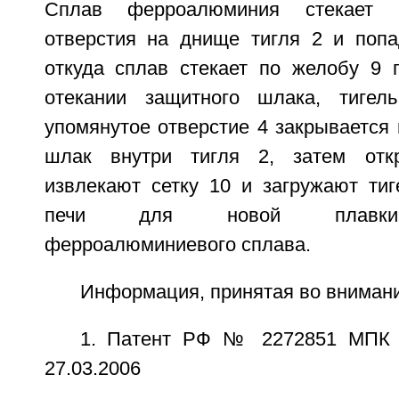
Сплав ферроалюминия стекает с
отверстия на днище тигля 2 и попа
откуда сплав стекает по желобу 9 
отекании защитного шлака, тигел
упомянутое отверстие 4 закрывается 
шлак внутри тигля 2, затем отк
извлекают сетку 10 и загружают тиг
печи для новой плавки 
ферроалюминиевого сплава.
Информация, принятая во внимани
1. Патент РФ № 2272851 МПК С
27.03.2006