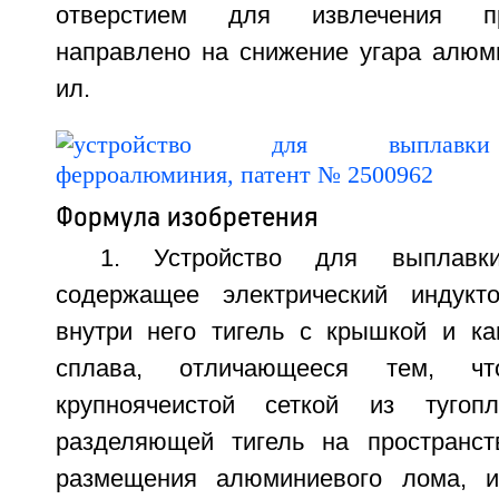
отверстием для извлечения пр
направлено на снижение угара алюми
ил.
Формула изобретения
1. Устройство для выплавк
содержащее электрический индук
внутри него тигель с крышкой и к
сплава, отличающееся тем, ч
крупноячеистой сеткой из тугопл
разделяющей тигель на пространст
размещения алюминиевого лома, и