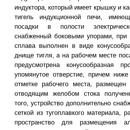
индуктора, который имеет крышку и ка
тигель индукционной печи, имею
посадки в полости электричес
снабженный боковыми упорами, при 
сплава выполнен в виде конусообра
днище тигля, а на рабочем месте пос
предусмотрена конусообразная пр
упомянутое отверстие, причем ниже
отметке рабочего места, размещен
отводящим желобом стока полученн
того, устройство дополнительно снаб
сеткой из тугоплавкого материала, 
пространство для размещения ал