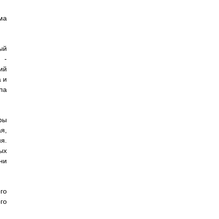
ма
ый
 -
ий
а и
па
ры
я,
я.
ых
ни
го
го