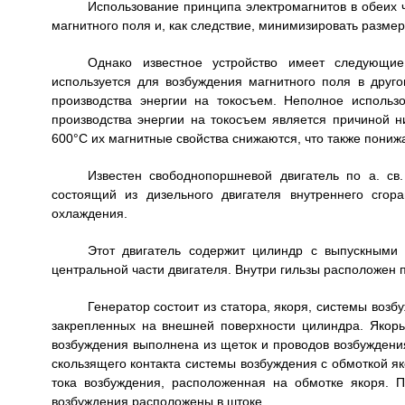
Использование принципа электромагнитов в обеих 
магнитного поля и, как следствие, минимизировать размер
Однако известное устройство имеет следующие
используется для возбуждения магнитного поля в друг
производства энергии на токосъем. Неполное использо
производства энергии на токосъем является причиной ни
600°C их магнитные свойства снижаются, что также понижа
Известен свободнопоршневой двигатель по а. с
состоящий из дизельного двигателя внутреннего сгор
охлаждения.
Этот двигатель содержит цилиндр с выпускными
центральной части двигателя. Внутри гильзы расположен 
Генератор состоит из статора, якоря, системы возб
закрепленных на внешней поверхности цилиндра. Якорь
возбуждения выполнена из щеток и проводов возбуждени
скользящего контакта системы возбуждения с обмоткой як
тока возбуждения, расположенная на обмотке якоря. 
возбуждения расположены в штоке.