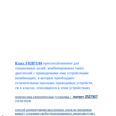
Класс F02B71/04
приспосабливание для
специальных целей; комбинирование таких
двигателей с приводимыми ими устройствами
(комбинации, в которых преобладают
отличительные признаки приводимых устройств,
см в классах, относящихся к этим устройствам)
переносная электрическая установка
- патент 2527927
(10.09.2014)
способ рециркуляции выхлопных газов во внешнюю
камеру сгорания свободнопоршневого энергомодуля с