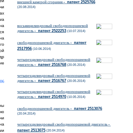
ей
внешней камерой сгорания
- патент 2525766
чи
(20.08.2014)
ах
ма
на
восьмицилиндровый свободнопоршневой
двигатель
- патент 2522253
(10.07.2014)
ся
на
свободнопоршневой двигатель
- патент
го
2517956
(10.06.2014)
ой
др
четырехцилиндровый свободнопоршневой
ие
двигатель
- патент 2516768
(20.05.2014)
четырехцилиндровый свободнопоршневой
двигатель
- патент 2516767
(20.05.2014)
четырехцилиндровый свободнопоршневой
двигатель
- патент 2514970
(10.05.2014)
ны
свободнопоршневой двигатель
- патент 2513076
ою
(20.04.2014)
чи
на
четырехцилиндровый свободнопоршневой двигатель
-
ми
патент 2513075
(20.04.2014)