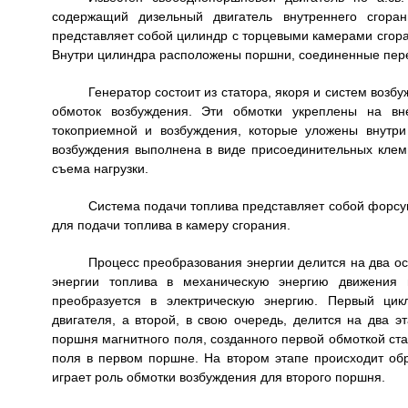
содержащий дизельный двигатель внутреннего сгоран
представляет собой цилиндр с торцевыми камерами сгора
Внутри цилиндра расположены поршни, соединенные пер
Генератор состоит из статора, якоря и систем возбу
обмоток возбуждения. Эти обмотки укреплены на вн
токоприемной и возбуждения, которые уложены внутр
возбуждения выполнена в виде присоединительных клем
съема нагрузки.
Система подачи топлива представляет собой форсу
для подачи топлива в камеру сгорания.
Процесс преобразования энергии делится на два ос
энергии топлива в механическую энергию движения 
преобразуется в электрическую энергию. Первый цик
двигателя, а второй, в свою очередь, делится на два 
поршня магнитного поля, созданного первой обмоткой ста
поля в первом поршне. На втором этапе происходит об
играет роль обмотки возбуждения для второго поршня.