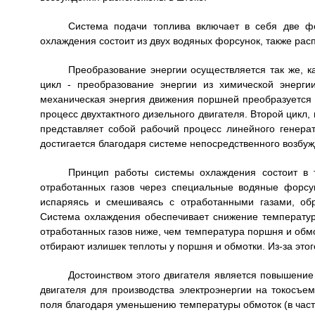
Система подачи топлива включает в себя две ф
охлаждения состоит из двух водяных форсунок, также рас
Преобразование энергии осуществляется так же, к
цикл - преобразование энергии из химической энерг
механическая энергия движения поршней преобразуется 
процесс двухтактного дизельного двигателя. Второй цикл,
представляет собой рабочий процесс линейного генера
достигается благодаря системе непосредственного возбуж
Принцип работы системы охлаждения состоит в 
отработанных газов через специальные водяные форсу
испаряясь и смешиваясь с отработанными газами, об
Система охлаждения обеспечивает снижение температур
отработанных газов ниже, чем температура поршня и обмот
отбирают излишек теплоты у поршня и обмотки. Из-за это
Достоинством этого двигателя является повышение 
двигателя для производства электроэнергии на токосъем
поля благодаря уменьшению температуры обмоток (в част