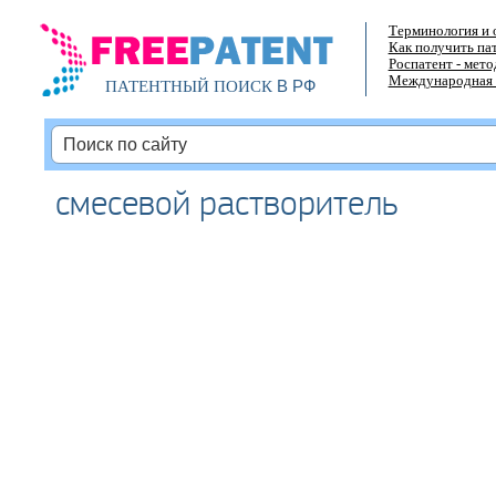
Терминология и 
Как получить па
Роспатент - мет
Международная 
В РФ
ПАТЕНТНЫЙ ПОИСК
смесевой растворитель