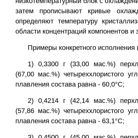
низкотемпературный блок с охлажден
затем прописывают кривые охлаж
определяют температуру кристалли
области концентраций компонентов и 
Примеры конкретного исполнения (
1) 0,3300 г (33,00 мас.%) перх
(67,00 мас.%) четыреххлористого уг
плавления состава равна - 60,0°С;
2) 0,4214 г (42,14 мас.%) перх
(57,86 мас.%) четыреххлористого уг
плавления состава равна - 63,1°С;
3) 0,4500 г (45,00 мас.%) перх