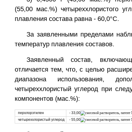
(55,00 мас.%) четыреххлористого уг
плавления состава равна - 60,0°С.
За заявленными пределами набл
температур плавления составов.
Заявленный состав, включающ
отличается тем, что, с целью расшир
диапазона использования, допо
четыреххлористый углерод при сле
компонентов (мас.%):
перхлорэтилен
- 33,00
четыреххлористый углерод
- 55,00