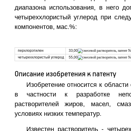
диапазона использования, в него до
четыреххлористый углерод при сле
компонентов, мас.%:
перхлорэтилен
33,00
четыреххлористый углерод
55,00
Описание изобретения к патенту
Изобретение относится к области 
в частности к разработке неп
растворителей жиров, масел, сма
условиях низких температур.
Известен растворитель - четыре