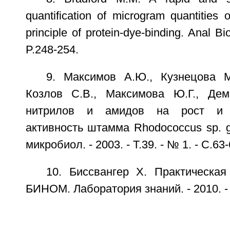
quantification of microgram quantities of
principle of protein-dye-binding. Anal B
P.248-254.
9. Максимов А.Ю., Кузнецова М.
Козлов С.В., Максимова Ю.Г., Дем
нитрилов и амидов на рост и н
активность штамма Rhodococcus sp. gt
микробиол. - 2003. - Т.39. - № 1. - С.63-
10. Биссвангер X. Практическая
БИНОМ. Лаборатория знаний. - 2010. - 