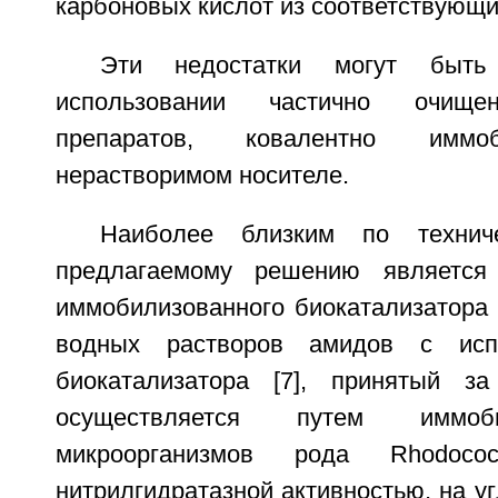
карбоновых кислот из соответствующи
Эти недостатки могут быть
использовании частично очище
препаратов, ковалентно иммо
нерастворимом носителе.
Наиболее близким по технич
предлагаемому решению является
иммобилизованного биокатализатора 
водных растворов амидов с испо
биокатализатора [7], принятый за
осуществляется путем иммоб
микроорганизмов рода Rhodoco
нитрилгидратазной активностью, на у