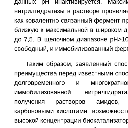
данных pH инактивируется. Максим
нитрилгидратазы в растворе проявляе
как ковалентно связанный фермент пр
близкую к максимальной в широком ди
до 7,5. В щелочном диапазоне pH>10
свободный, и иммобилизованный фер
Таким образом, заявленный спо
преимущества перед известными спос
долговременного и многократно
иммобилизованной нитрилгидрат
получения растворов амидов, 
карбоновыми кислотами; возможност
высокой концентрации биокатализато