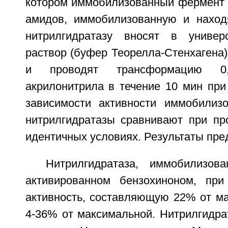
котором иммобилизованный фермент к
амидов, иммобилизованную и наход
нитрилгидратазу вносят в униве
раствор (буфер Теорелла-Стенхагена) 
и проводят трансформацию 0
акрилонитрила в течение 10 мин при
зависимости активности иммобилиз
нитрилгидратазы сравнивают при пр
идентичных условиях. Результаты пре
Нитрилгидратаза, иммобилизов
активированном бензохиноном, при
активность, составляющую 22% от ма
4-36% от максимальной. Нитрилгидра