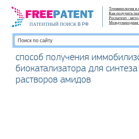
Терминология и 
Как получить па
Роспатент - мет
Международная 
В РФ
ПАТЕНТНЫЙ ПОИСК
способ получения иммобилиз
биокатализатора для синтеза
растворов амидов