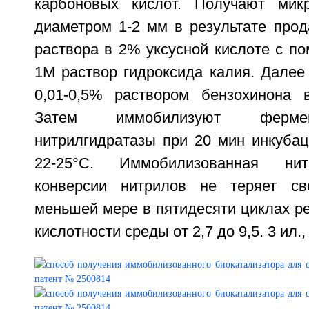
карбоновых кислот. Получают микр
диаметром 1-2 мм в результате прод
раствора в 2% уксусной кислоте с п
1М раствор гидроксида калия. Далее
0,01-0,5% раствором бензохинона 
Затем иммобилизуют ферме
нитрилгидратазы при 20 мин инкубац
22-25°C. Иммобилизованная нит
конверсии нитрилов не теряет св
меньшей мере в пятидесяти циклах ре
кислотности среды от 2,7 до 9,5. 3 ил., 