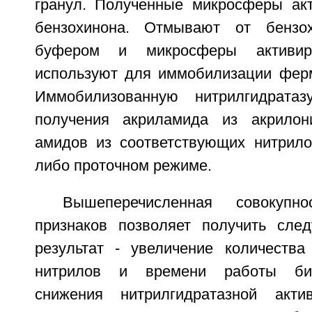
гранул. Полученные микросферы ак
бензохинона. Отмывают от бензо
буфером и микросферы активиро
используют для иммобилизации ферм
Иммобилизованную нитрилгидрата
получения акриламида из акрилон
амидов из соответствующих нитрило
либо проточном режиме.
Вышеперечисленная совокупно
признаков позволяет получить сле
результат - увеличение количества
нитрилов и времени работы био
снижения нитрилгидратазной акти