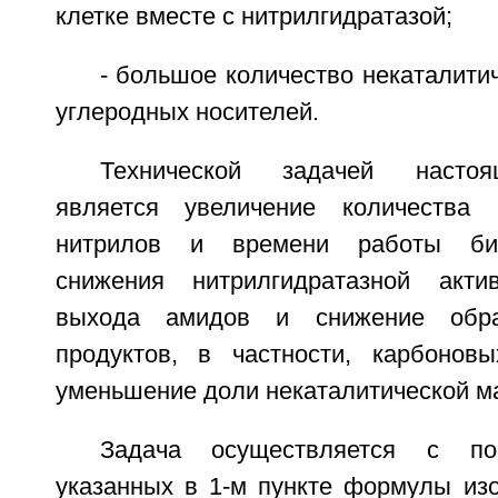
клетке вместе с нитрилгидратазой;
- большое количество некаталити
углеродных носителей.
Технической задачей настоя
является увеличение количества 
нитрилов и времени работы био
снижения нитрилгидратазной акти
выхода амидов и снижение обра
продуктов, в частности, карбонов
уменьшение доли некаталитической ма
Задача осуществляется с по
указанных в 1-м пункте формулы изо