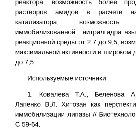
реактора, возможность более прод
растворов амидов в расчете н
катализатора, возможность ф
иммобилизованной нитрилгидратаз
реакционной среды от 2,7 до 9,5, воз
максимальной активности в широком ди
до 7,5.
Используемые источники
1. Ковалева Т.А., Беленова А
Лапенко В.Л. Хитозан как перспект
иммобилизации липазы // Биотехнологи
С.59-64.