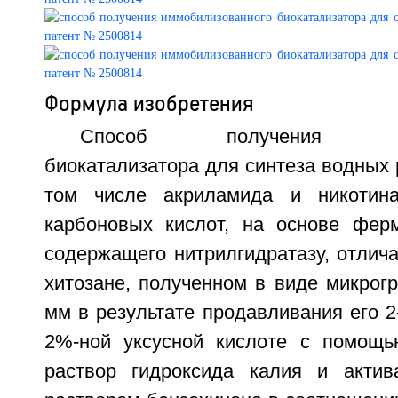
Формула изобретения
Способ получения иммо
биокатализатора для синтеза водных 
том числе акриламида и никотин
карбоновых кислот, на основе ферм
содержащего нитрилгидратазу, отлич
хитозане, полученном в виде микрог
мм в результате продавливания его 2
2%-ной уксусной кислоте с помощь
раствор гидроксида калия и актив