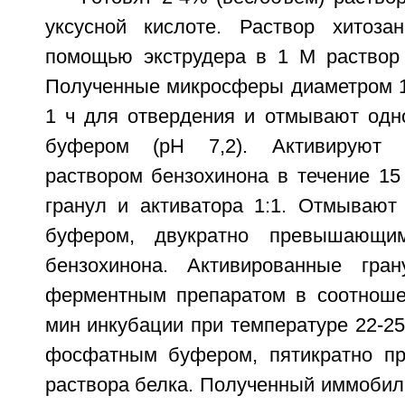
уксусной кислоте. Раствор хитоза
помощью экструдера в 1 М раствор 
Полученные микросферы диаметром 1
1 ч для отвердения и отмывают од
буфером (pH 7,2). Активируют г
раствором бензохинона в течение 15
гранул и активатора 1:1. Отмываю
буфером, двукратно превышающи
бензохинона. Активированные гр
ферментным препаратом в соотношен
мин инкубации при температуре 22-2
фосфатным буфером, пятикратно 
раствора белка. Полученный иммобил