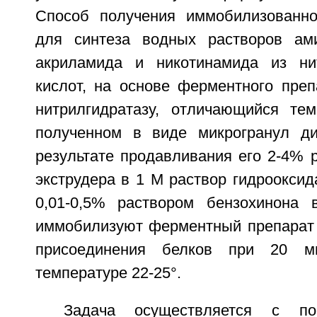
Способ получения иммобилизованно
для синтеза водных растворов ам
акриламида и никотинамида из ни
кислот, на основе ферментного преп
нитрилгидратазу, отличающийся тем
полученном в виде микрогранул д
результате продавливания его 2-4% 
экструдера в 1 М раствор гидрооксид
0,01-0,5% раствором бензохинона 
иммобилизуют ферментный препарат 
присоединения белков при 20 м
температуре 22-25°.
Задача осуществляется с по