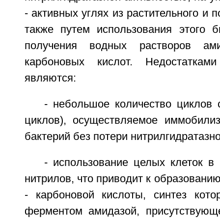
- активных углях из растительного и 
также путем использования этого б
получения водных растворов ам
карбоновых кислот. Недостаткам
являются:
- небольшое количество циклов 
циклов), осуществляемое иммобили
бактерий без потери нитрилгидратазно
- использование целых клеток в
нитрилов, что приводит к образованию
- карбоновой кислоты, синтез кото
ферментом амидазой, присутствующ