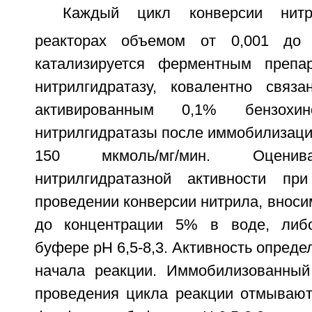
Каждый цикл конверсии нит
реакторах объемом от 0,001 до
катализируется ферментным препа
нитрилгидратазу, ковалентно связ
активированным 0,1% бензохин
нитрилгидратазы после иммобилизации
150 мкмоль/мг/мин. Оценив
нитрилгидратазной активности при
проведении конверсии нитрила, вноси
до концентрации 5% в воде, либ
буфере pH 6,5-8,3. Активность опреде
начала реакции. Иммобилизованный
проведения цикла реакции отмывают