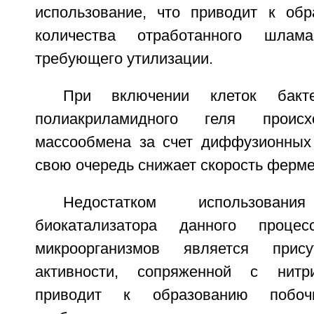
использование, что приводит к об
количества отработанного шлама
требующего утилизации.
При включении клеток бакт
полиакриламидного геля происх
массообмена за счет диффузионных 
свою очередь снижает скорость ферме
Недостатком использова
биокатализатора данного проце
микроорганизмов является прису
активности, сопряженной с нитри
приводит к образованию побоч