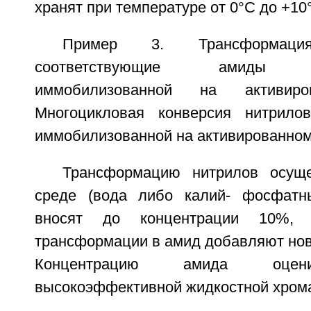
хранят при температуре от 0°C до +10
Пример 3. Трансформац
соответствующие амиды нит
иммобилизованной на активиро
Многоцикловая конверсия нитрилов
иммобилизованной на активированном
Трансформацию нитрилов осущ
среде (вода либо калий- фосфатн
вносят до концентрации 10%,
трансформации в амид добавляют нов
Концентрацию амида оцен
высокоэффективной жидкостной хром