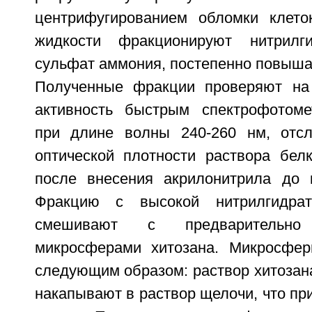
центрифугированием обломки клето
жидкости фракционируют нитрилги
сульфат аммония, постепенно повыша
Полученные фракции проверяют на 
активность быстрым спектрофотоме
при длине волны 240-260 нм, отс
оптической плотности раствора бел
после внесения акрилонитрила до 
Фракцию с высокой нитрилгидрат
смешивают с предварительно 
микросферами хитозана. Микросфер
следующим образом: раствор хитозана
накапывают в раствор щелочи, что пр