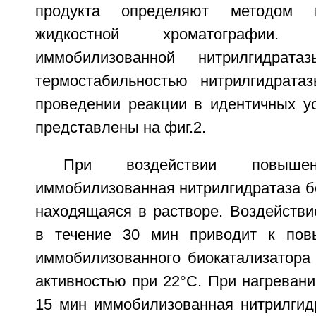
продукта определяют методом в
жидкостной хроматографии. Те
иммобилизованной нитрилгидрат
термостабильностью нитрилгидрата
проведении реакции в идентичных ус
представлены на фиг.2.
При воздействии повышен
иммобилизованная нитрилгидратаза б
находящаяся в растворе. Воздействи
в течение 30 мин приводит к пов
иммобилизованного биокатализатора 
активностью при 22°C. При нагревани
15 мин иммобилизованная нитрилгидр