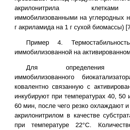
акрилонитрила клетками
иммобилизованными на углеродных но
г акриламида на 1 г сухой биомассы) [7
Пример 4. Термостабильность
иммобилизованной на активированном
Для определения терм
иммобилизованного биокатализатор
ковалентно связанную с активирова
инкубируют при температурах 40, 50 и
60 мин, после чего резко охлаждают и
акрилонитрилом в качестве субстрат
при температуре 22°C. Количеств