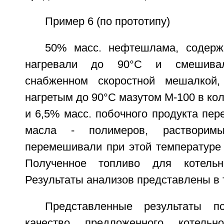
Пример 6 (по прототипу)
50% масс. нефтешлама, содерж
нагревали до 90°C и смешивал
снабженном скоростной мешалкой,
нагретым до 90°C мазутом М-100 в кол
и 6,5% масс. побочного продукта пер
масла - полимеров, растворим
перемешивали при этой температуре 
Полученное топливо для котельн
Результаты анализов представлены в 
Представленные результаты п
качество предложенного котельн