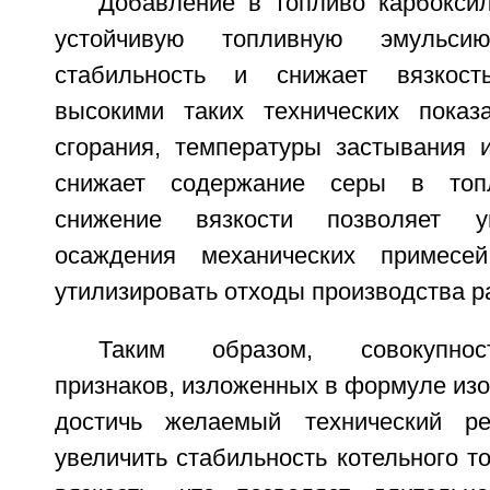
Добавление в топливо карбоксил
устойчивую топливную эмульси
стабильность и снижает вязкост
высокими таких технических показ
сгорания, температуры застывания 
снижает содержание серы в топл
снижение вязкости позволяет ув
осаждения механических примесе
утилизировать отходы производства р
Таким образом, совокупнос
признаков, изложенных в формуле изо
достичь желаемый технический ре
увеличить стабильность котельного то