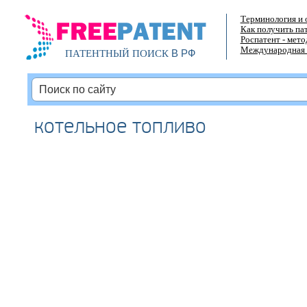
Терминология и 
Как получить па
Роспатент - мет
Международная 
В РФ
ПАТЕНТНЫЙ ПОИСК
котельное топливо