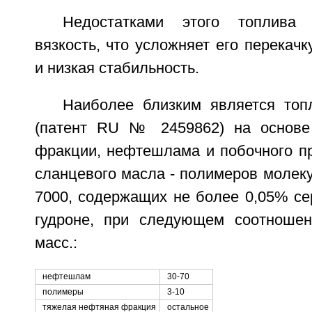
Недостатками этого топлива 
вязкость, что усложняет его перекачк
и низкая стабильность.
Наиболее близким является топ
(патент RU № 2459862) на основе
фракции, нефтешлама и побочного пр
сланцевого масла - полимеров молек
7000, содержащих не более 0,05% се
гудроне, при следующем соотношен
масс.:
нефтешлам
30-70
полимеры
3-10
тяжелая нефтяная фракция
остальное