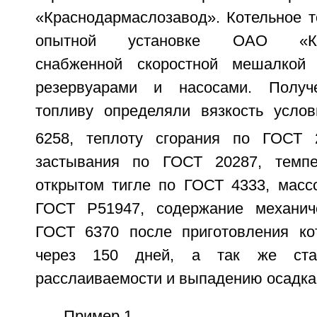
«Краснодармаслозавод». Котельное т
опытной установке ОАО «Крас
снабженной скоростной мешалкой 
резервуарами и насосами. Получ
топливу определяли вязкость усло
6258, теплоту сгорания по ГОСТ 2
застывания по ГОСТ 20287, темп
открытом тигле по ГОСТ 4333, мас
ГОСТ Р51947, содержание механич
ГОСТ 6370 после приготовления ко
через 150 дней, а так же ста
расслаиваемости и выпадению осадка
Пример 1