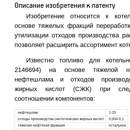
Описание изобретения к патенту
Изобретение относится к коте
основе тяжелых фракций переработк
утилизации отходов производства ра
позволяет расширить ассортимент кот
Известно топливо для котель
2146694) на основе тяжелой н
нефтешлама и отходов производс
жирных кислот (СЖК) при сле
соотношении компонентов:
нефтешлам
1-25
отходы производства синтетических жирных кислот
0,004-0,1
тяжелая нефтяная фракция
остальное