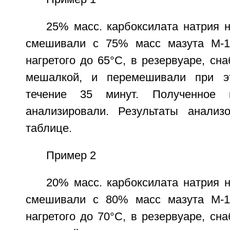
25% масс. карбоксилата натрия 
смешивали с 75% масс мазута М-10
нагретого до 65°C, в резервуаре, сн
мешалкой, и перемешивали при э
течение 35 минут. Полученное к
анализировали. Результаты анализ
таблице.
Пример 2
20% масс. карбоксилата натрия 
смешивали с 80% масс мазута М-10
нагретого до 70°C, в резервуаре, сн