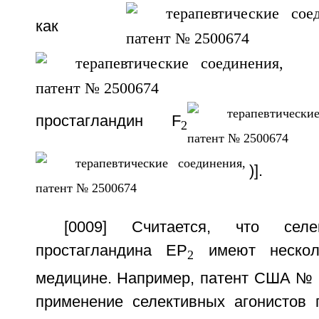
как
[
простагландин F
2
)].
[0009] Считается, что селе
простагландина ЕР
имеют нескол
2
медицине. Например, патент США № 
применение селективных агонистов 