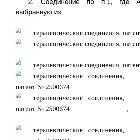
2. Соединение по п.1, где А
выбранную из:
,