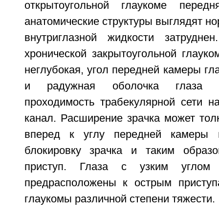
открытоугольной глаукоме перед
анатомические структуры выглядят но
внутриглазной жидкости затрудне
хронической закрытоугольной глауко
неглубокая, угол передней камеры гла
и радужная оболочка глаза м
проходимость трабекулярной сети 
канал. Расширение зрачка может тол
вперед к углу передней камеры 
блокировку зрачка и таким образо
приступ. Глаза с узким углом
предрасположены к острым приступ
глаукомы различной степени тяжести.