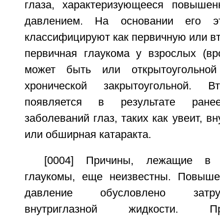
глаза, характеризующееся повышен
давлением. На основании его эт
классифицируют как первичную или в
первичная глаукома у взрослых (вр
может быть или открытоугольной
хронической закрытоугольной. В
появляется в результате ране
заболеваний глаз, таких как увеит, в
или обширная катаракта.
[0004] Причины, лежащие в 
глаукомы, еще неизвестны. Повыше
давление обусловлено затру
внутриглазной жидкости. П