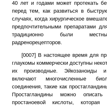
40 лет и годами может протекать бе
перед тем, как развиться в быстру
случаях, когда хирургическое вмешате
предпочтительными препаратами дл
традиционно были местны
радренорецепторов.
[0007] В настоящее время для п
глаукомы коммерчески доступны неко
их производные. Эйкозаноиды 
включают многочисленные биол
соединения, такие как простагландин
Простагландины можно описать
простаноевой кислоты, которая