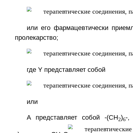
или его фармацевтически приемл
пролекарство;
где Y представляет собой
или
А представляет собой -(CH
)
-,
2
6