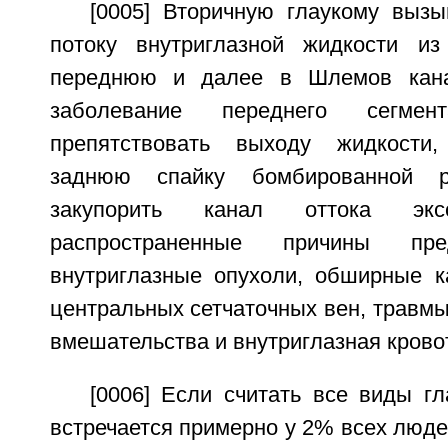
[0005] Вторичную глаукому выз
потоку внутриглазной жидкости и
переднюю и далее в Шлемов кана
заболевание переднего сегме
препятствовать выходу жидкости
заднюю спайку бомбированной 
закупорить канал оттока эксс
распространенные причины пре
внутриглазные опухоли, обширные ка
центральных сетчаточных вен, травмы
вмешательства и внутриглазная крово
[0006] Если считать все виды г
встречается примерно у 2% всех люде