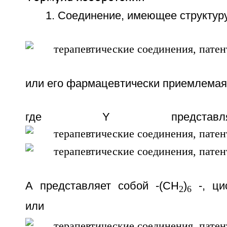
1. Соединение, имеющее структур
или его фармацевтически приемлемая
где Y представл
А представляет собой -(СН
)
-, ци
2
6
или 