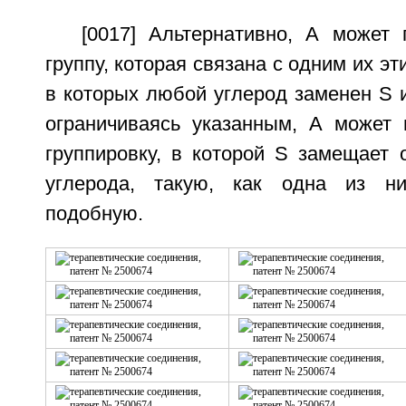
[0017] Альтернативно, А может 
группу, которая связана с одним их эт
в которых любой углерод заменен S 
ограничиваясь указанным, А может 
группировку, в которой S замещает 
углерода, такую, как одна из н
подобную.