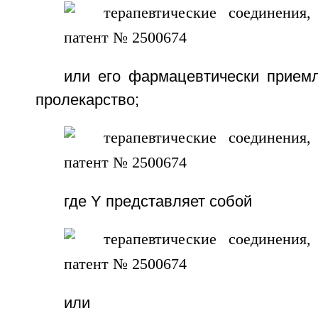
или его фармацевтически приемл
пролекарство;
где Y представляет собой
или