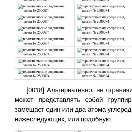
[0018] Альтернативно, не огранич
может представлять собой группир
замещает один или два атома углерода
нижеследующих, или подобную.