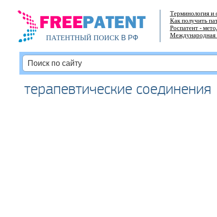
Терминология и 
Как получить па
Роспатент - мет
Международная 
В РФ
ПАТЕНТНЫЙ ПОИСК
терапевтические соединения