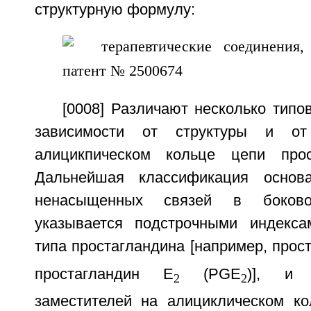
структурную формулу:
[0008] Различают несколько типо
зависимости от структуры и от
алицикпическом кольце цепи прос
Дальнейшая классификация основ
ненасыщенных связей в боково
указывается подстрочными индекса
типа простагландина [например, прос
простагландин Е
(PGE
)], и 
2
2
заместителей на алициклическом ко