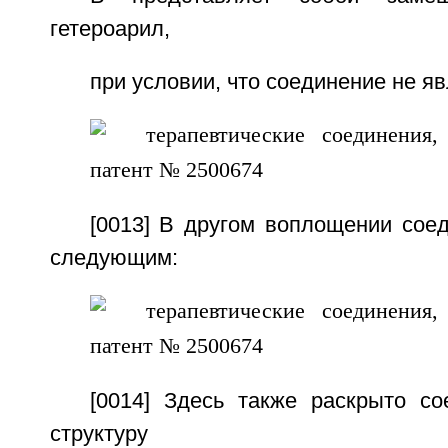
гетероарил,
при условии, что соединение не я
[0013] В другом воплощении сое
следующим:
[0014] Здесь также раскрыто с
структуру