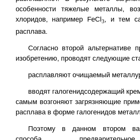
особенности тяжелые металлы, во
хлоридов, например FeCl
, и тем с
3
расплава.
Согласно второй альтернативе п
изобретению, проводят следующие ста
расплавляют очищаемый металлур
вводят галогенидсодержащий крем
самым возгоняют загрязняющие приме
расплава в форме галогенидов металл
Поэтому в данном втором вар
способа предваритель