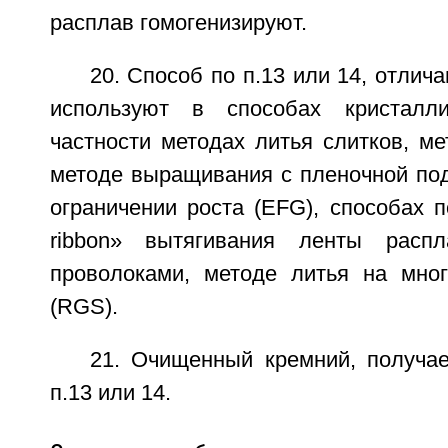
расплав гомогенизируют.
20. Способ по п.13 или 14, отлич
используют в способах кристалл
частности методах литья слитков, ме
методе выращивания с пленочной под
ограничении роста (EFG), способах по
ribbon» вытягивания ленты расп
проволоками, методе литья на мно
(RGS).
21. Очищенный кремний, получа
п.13 или 14.