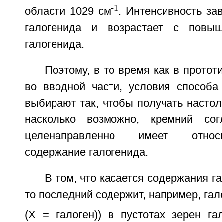
-1
области 1029 см
. Интенсивность за
галогенида и возрастает с повы
галогенида.
Поэтому, в то время как в протот
во вводной части, условия способа 
выбирают так, чтобы получать настол
насколько возможно, кремний сог
целенаправленно имеет относ
содержание галогенида.
В том, что касается содержания г
то последний содержит, например, гал
(Х = галоген)) в пустотах зерен га