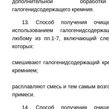
дополнительной обработ
галогенидсодержащего кремния.
13. Способ получения очищ
использованием галогенидсодерж
любому из пп.1-7, включающий сле
которых:
смешивают галогенидсодержащий кр
кремнием;
расплавляют смесь и тем самым возг
примеси.
14. Способ получения очищ