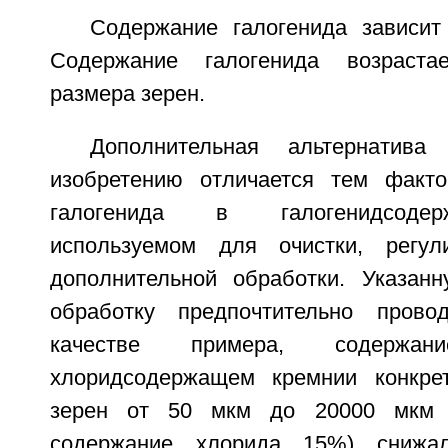
Содержание галогенида зависит
Содержание галогенида возраста
размера зерен.
Дополнительная альтернатива
изобретению отличается тем факто
галогенида в галогенидсоде
используемом для очистки, регу
дополнительной обработки. Указан
обработку предпочтительно пров
качестве примера, содерж
хлоридсодержащем кремнии конкрет
зерен от 50 мкм до 20000 мкм (
содержание хлорида 15%) снижа