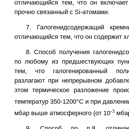
отличающийся тем, что он включает 
прочно связанный с Si-атомами.
7. Галогенидсодержащий крем
отличающийся тем, что он содержит х
8. Способ получения галогенидс
по любому из предшествующих пунк
тем, что галогенированный поли
разлагают при непрерывном добавле
этом термическое разложение прои
температур 350-1200°C и при давлении
-3
мбар выше атмосферного (от 10
мбар
9. Способ по п.8, отлича