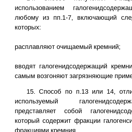
использованием галогенидсодерж
любому из пп.1-7, включающий сле
которых:
расплавляют очищаемый кремний;
вводят галогенидсодержащий кремн
самым возгоняют загрязняющие приме
15. Способ по п.13 или 14, отл
используемый галогенидсоде
представляет собой галогенидсо
который содержит фракции галогенс
фракциями кремния.