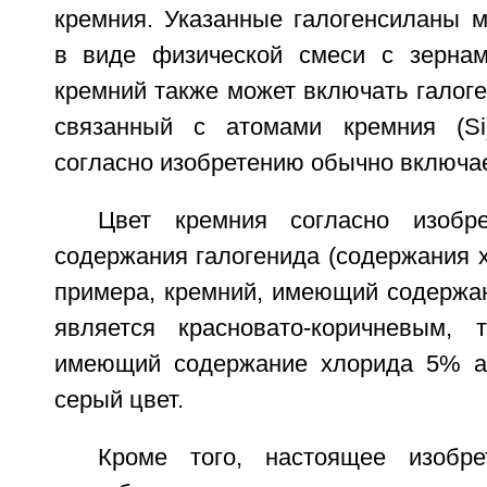
кремния. Указанные галогенсиланы м
в виде физической смеси с зернам
кремний также может включать галоге
связанный с атомами кремния (Si
согласно изобретению обычно включае
Цвет кремния согласно изобр
содержания галогенида (содержания х
примера, кремний, имеющий содержан
является красновато-коричневым, 
имеющий содержание хлорида 5% ат
серый цвет.
Кроме того, настоящее изобре