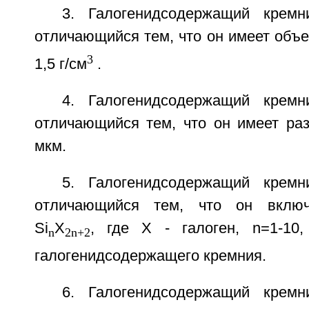
3. Галогенидсодержащий крем
отличающийся тем, что он имеет объе
3
1,5 г/см
.
4. Галогенидсодержащий крем
отличающийся тем, что он имеет раз
мкм.
5. Галогенидсодержащий крем
отличающийся тем, что он включ
Si
X
, где Х - галоген, n=1-10
n
2n+2
галогенидсодержащего кремния.
6. Галогенидсодержащий крем