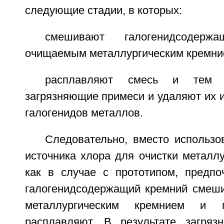
следующие стадии, в которых:
смешивают галогенидсодер
очищаемым металлургическим кремни
расплавляют смесь и тем 
загрязняющие примеси и удаляют их 
галогенидов металлов.
Следовательно, вместо использо
источника хлора для очистки металлу
как в случае с прототипом, предпо
галогенидсодержащий кремний смеш
металлургическим кремнием и 
расплавляют. В результате загряз