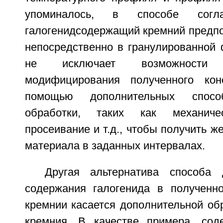
упоминалось, в способе согла
галогенидсодержащий кремний предпо
непосредственно в гранулированной 
не исключает возможности с
модифицирования полученного кон
помощью дополнительных спосо
обработки, таких как механичес
просеивание и т.д., чтобы получить ж
материала в заданных интервалах.
Другая альтернатива способа 
содержания галогенида в полученн
кремнии касается дополнительной об
кремния. В качестве примера, сод