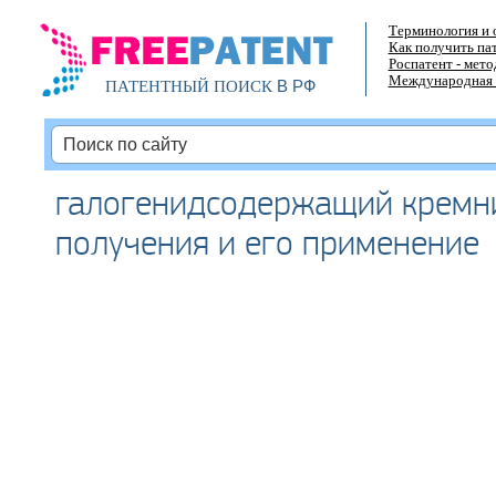
Терминология и 
Как получить па
Роспатент - мет
Международная 
В РФ
ПАТЕНТНЫЙ ПОИСК
галогенидсодержащий кремни
получения и его применение