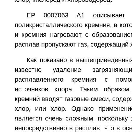
ЕР 0007063 А1 описывает с
поликристаллического кремния, в кот
и кремния нагревают с образование
расплав пропускают газ, содержащий 
Как показано в вышеприведенных
известно удаление загрязняю
расплавленного кремния с помо
источников хлора. Таким образом
кремний вводят газовые смеси, соде
хлор, или хлор. Однако применени
является очень сложным, поскольку 
непосредственно в расплав, что в ос