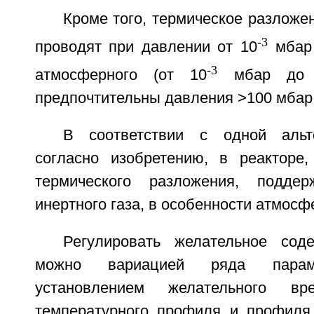
Кроме того, термическое разложе
-3
проводят при давлении от 10
мбар 
-3
атмосферного (от 10
мбар до 1
предпочтительны давления >100 мбар 
В соответствии с одной альт
согласно изобретению, в реакторе
термического разложения, подде
инертного газа, в особенности атмосф
Регулировать желательное сод
можно вариацией ряда параме
установлением желательного вре
температурного профиля и профиля