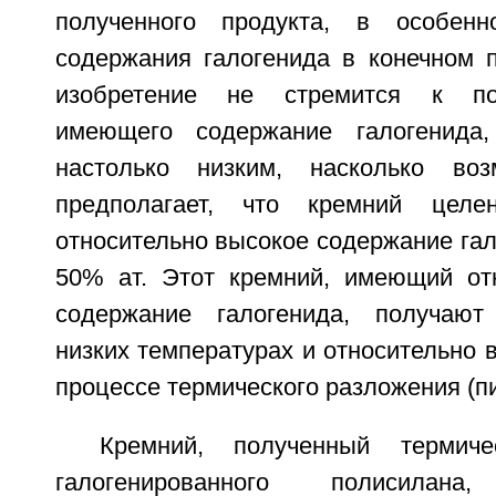
полученного продукта, в особен
содержания галогенида в конечном п
изобретение не стремится к по
имеющего содержание галогенида,
настолько низким, насколько во
предполагает, что кремний целе
относительно высокое содержание гал
50% ат. Этот кремний, имеющий от
содержание галогенида, получают
низких температурах и относительно 
процессе термического разложения (п
Кремний, полученный термиче
галогенированного полисилана,