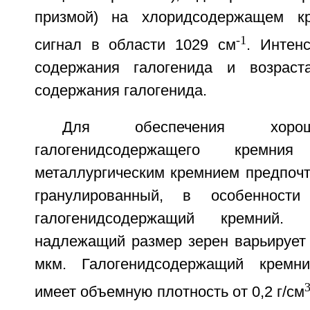
призмой) на хлоридсодержащем к
-1
сигнал в области 1029 см
. Интен
содержания галогенида и возрас
содержания галогенида.
Для обеспечения хоро
галогенидсодержащего кремн
металлургическим кремнием предпочт
гранулированный, в особенности
галогенидсодержащий кремний
надлежащий размер зерен варьирует 
мкм. Галогенидсодержащий кремни
имеет объемную плотность от 0,2 г/см