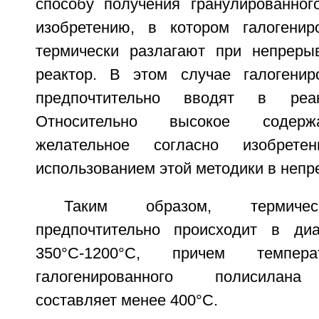
способу получения гранулированног
изобретению, в котором галогенир
термически разлагают при непреры
реактор. В этом случае галогенир
предпочтительно вводят в реа
Относительно высокое содержа
желательное согласно изобрет
использованием этой методики в неп
Таким образом, термичес
предпочтительно происходит в диа
350°C-1200°C, причем темпера
галогенированного полисилана
составляет менее 400°C.