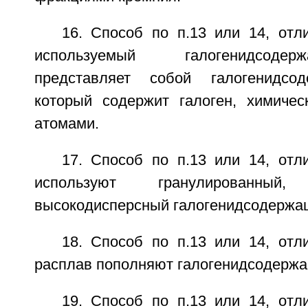
16. Способ по п.13 или 14, отл
используемый галогенидсоде
представляет собой галогенидсо
который содержит галоген, химичес
атомами.
17. Способ по п.13 или 14, отл
используют гранулированный
высокодисперсный галогенидсодержа
18. Способ по п.13 или 14, отл
расплав пополняют галогенидсодерж
19. Способ по п.13 или 14, отл