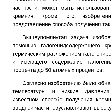
частности, может быть использован
кремния. Кроме того, изобретен
представление способа получения так
Вышеупомянутая задача изобре
помощью галогенидсодержащего кре
термическим разложением галогениро
и имеющего содержание галогени
процента до 50 атомных процентов.
Согласно изобретению было обна
температуры и низкие давления
известном способе получения кремн
вводной части, обуславливают высоку