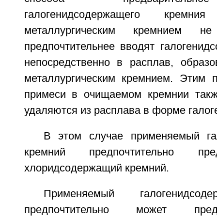
галогенидсодержащего кремн
металлургическим кремнием не
предпочтительнее вводят галогенид
непосредственно в расплав, образ
металлургическим кремнием. Этим 
примеси в очищаемом кремнии такж
удаляются из расплава в форме галог
В этом случае применяемый га
кремний предпочтительно пре
хлоридсодержащий кремний.
Применяемый галогенидсод
предпочтительно может пред