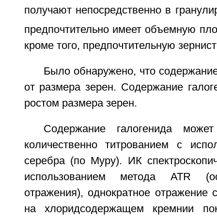
получают непосредственно в гранули
предпочтительно имеет объемную плот
кроме того, предпочтительную зернист
Было обнаружено, что содержание
от размера зерен. Содержание галог
ростом размера зерен.
Содержание галогенида может
количественно титрованием с испо
серебра (по Муру). ИК спектроскопи
использованием метода ATR (о
отражения), однократное отражение 
на хлоридсодержащем кремнии по