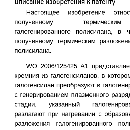
Описание изобретения к патенту
Настоящее изобретение отно
полученному термически
галогенированного полисилана, в ч
полученному термическим разложен
полисилана.
WO 2006/125425 А1 представляе
кремния из галогенсиланов, в котором
галогенсилан преобразуют в галоген
с генерированием плазменного разряд
стадии, указанный галогениро
разлагают при нагревании с образов
разложения галогенированного пол