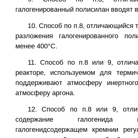
галогенированный полисилан вводят в
10. Способ по п.8, отличающийся 
разложения галогенированного пол
менее 400°С.
11. Способ по п.8 или 9, отлич
реакторе, используемом для термич
поддерживают атмосферу инертного
атмосферу аргона.
12. Способ по п.8 или 9, отл
содержание галогенида 
галогенидсодержащем кремнии рег