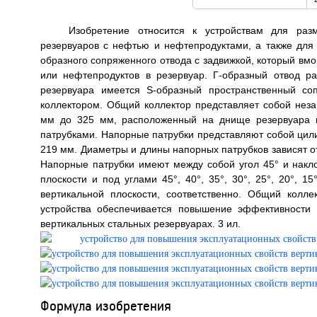
Изобретение относится к устройствам для раз
резервуаров с нефтью и нефтепродуктами, а также для 
образного сопряженного отвода с задвижкой, который вм
или нефтепродуктов в резервуар. Г-образный отвод р
резервуара имеется S-образный пространственный с
коллектором. Общий коллектор представляет собой нез
мм до 325 мм, расположенный на днище резервуара в
патрубками. Напорные патрубки представляют собой цили
219 мм. Диаметры и длины напорных патрубков зависят от
Напорные патрубки имеют между собой угол 45° и накло
плоскости и под углами 45°, 40°, 35°, 30°, 25°, 20°, 
вертикальной плоскости, соответственно. Общий колл
устройства обеспечивается повышение эффективности
вертикальных стальных резервуарах. 3 ил.
Формула изобретения