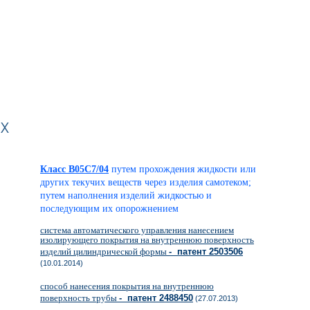
х
Класс B05C7/04
путем прохождения жидкости или
других текучих веществ через изделия самотеком;
путем наполнения изделий жидкостью и
последующим их опорожнением
система автоматического управления нанесением
изолирующего покрытия на внутреннюю поверхность
изделий цилиндрической формы
- патент 2503506
(10.01.2014)
способ нанесения покрытия на внутреннюю
поверхность трубы
- патент 2488450
(27.07.2013)