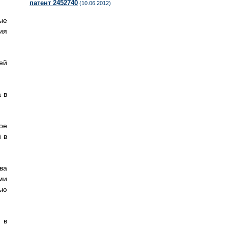
патент 2452740
(10.06.2012)
ые
ия
ей
 в
ое
 в
ва
ми
ью
 в