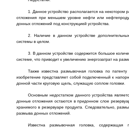
1. Данное устройство располагается на некотором 
отложения при меньшем уровне нефти или нефтепродук
донных отложений под конструкцией устройства.
2. Наличие в данном устройстве дополнительны
системы в целом.
3. В данном устройстве содержится большое количе
системе, что приводит к увеличению энергозатрат на раз
Также известна размывочная головка по патент
изобретение представляет собой подключенный к напорн
донной части круговую щель, служащую соплом головки.
Основным недостатком данного устройства являет
донные отложения остаются в придонном слое резервуа
хранимого в резервуаре продукта. Следовательно, разм
размыва донных отложений.
Известна размывочная головка, содержащая