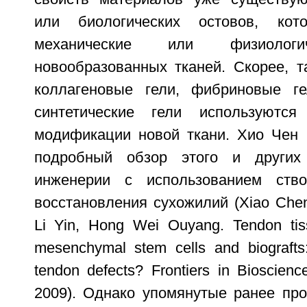
или биологических остовов, кот
механические или физиологи
новообразованных тканей. Скорее, т
коллагеновые гели, фибриновые ге
синтетические гели используютс
модификации новой ткани. Хио Чен 
подробный обзор этого и других
инженерии с использованием ств
восстановления сухожилий (Xiao Chen
Li Yin, Hong Wei Ouyang. Tendon tiss
mesenchymal stem cells and biografts:
tendon defects? Frontiers in Bioscien
2009). Однако упомянутые ранее про