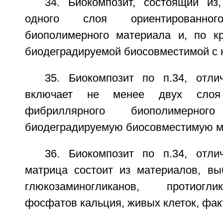
34. Биокомпозит, состоящий из
одного слоя ориентированног
биополимерного материала и, по к
биодеградируемой биосовместимой с 
35. Биокомпозит по п.34, отл
включает не менее двух слоя 
фибриллярного биополимерно
биодеградируемую биосовместимую м
36. Биокомпозит по п.34, отл
матрица состоит из материалов, вы
глюкозаминогликанов, протиогли
фосфатов кальция, живых клеток, фак