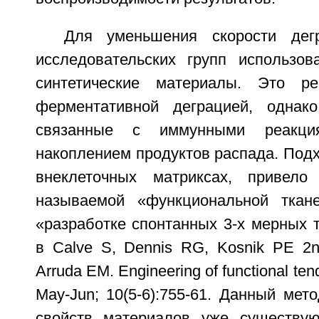
Для уменьшения скорости дегр
исследовательских групп использо
синтетические материалы. Это р
ферментативной деграцией, однако
связанные с иммунными реакци
накоплением продуктов распада. Под
внеклеточных матриксах, привело
называемой «функциональной ткан
«разработке спонтанных 3-х мерных т
в Calve S, Dennis RG, Kosnik РЕ 2n
Arruda ЕМ. Engineering of functional te
May-Jun; 10(5-6):755-61. Данный мето
свойств материалов уже существую