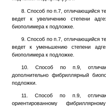
8. Способ по п.7, отличающийся т
ведет к увеличению степени адге
биополимера к подложке.
9. Способ по п.7, отличающийся т
ведет к уменьшению степени адге
биополимера к подложке.
10. Способ по п.9, отлича
дополнительно фибриллярный биопо
подложки.
11. Способ по п.9, отлича
ориентированному фибриллярном