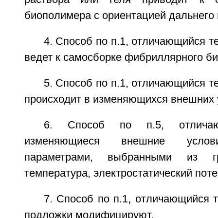
биополимера с ориентацией дальнего 
4. Способ по п.1, отличающийся т
ведет к самосборке фибриллярного б
5. Способ по п.1, отличающийся т
происходит в изменяющихся внешних 
6. Способ по п.5, отлича
изменяющиеся внешние услов
параметрами, выбранными из гр
температура, электростатический пот
7. Способ по п.1, отличающийся т
подложки модифицируют.