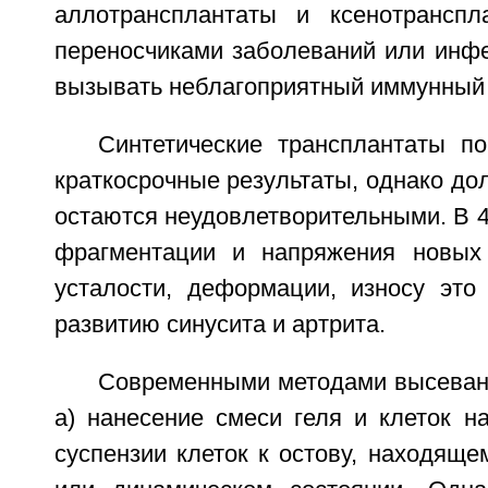
аллотрансплантаты и ксенотранспл
переносчиками заболеваний или инфе
вызывать неблагоприятный иммунный 
Синтетические трансплантаты п
краткосрочные результаты, однако до
остаются неудовлетворительными. В 4
фрагментации и напряжения новых 
усталости, деформации, износу это
развитию синусита и артрита.
Современными методами высевани
а) нанесение смеси геля и клеток на
суспензии клеток к остову, находящ