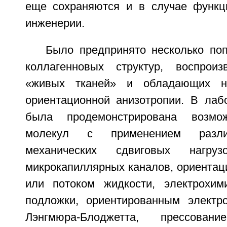
еще сохраняются и в случае функц
инженерии.
Было предпринято несколько по
коллагенновых структур, воспроиз
«живых тканей» и обладающих не
ориентационной анизотропии. В лаб
была продемонстрирована возмож
молекул с применением различ
механических сдвиговых нагрузо
микрокапиллярных каналов, ориентац
или потоком жидкости, электрохим
подложки, ориентированным электр
Лэнгмюра-Блоджетта, прессовани