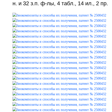
н. и 32 з.п. ф-лы, 4 табл., 14 ил., 2 пр.