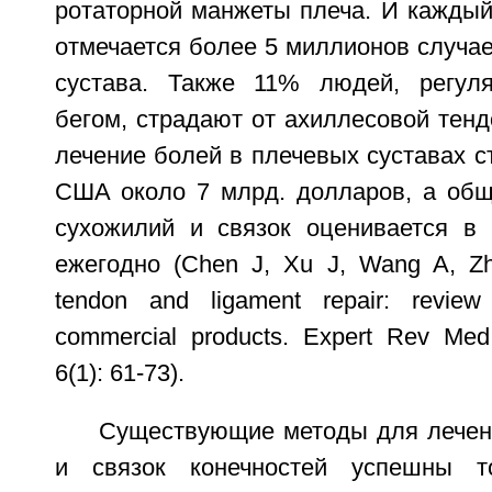
ротаторной манжеты плеча. И каждый
отмечается более 5 миллионов случае
сустава. Также 11% людей, регул
бегом, страдают от ахиллесовой тендо
лечение болей в плечевых суставах с
США около 7 млрд. долларов, а общ
сухожилий и связок оценивается в
ежегодно (Chen J, Xu J, Wang A, Zh
tendon and ligament repair: review
commercial products. Expert Rev Med
6(1): 61-73).
Существующие методы для лечен
и связок конечностей успешны т