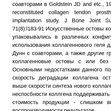
соавторами в Goldstein JD and etc., 1
reconstituted collagen tendon prosth
implantation study. J Bone Joint 
71(8):l183-91 Искусственные остовы к
упаковывались в различных конфиг
использования коллагеннового геля д
Дунн с соавторами, а также другие г
коллагенновые остовы с или без 
Основными недостатками данного под
скорость деградации коллагена ос
выше скорости синтеза нового коллаге
неспосбности коллгена поддерживать на
стоимость продукции - слишком в
воспроизводимости результатов.