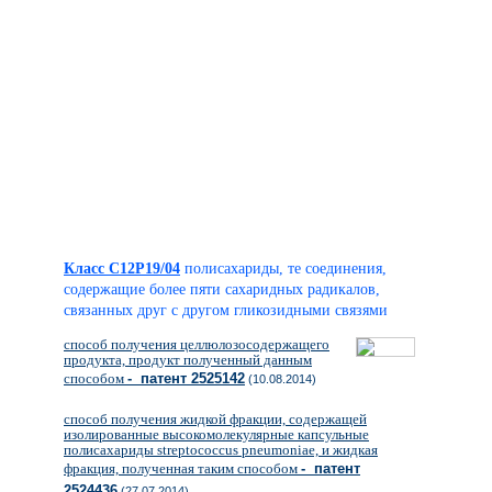
Класс C12P19/04
полисахариды, те соединения,
содержащие более пяти сахаридных радикалов,
связанных друг с другом гликозидными связями
способ получения целлюлозосодержащего
продукта, продукт полученный данным
способом
- патент 2525142
(10.08.2014)
способ получения жидкой фракции, содержащей
изолированные высокомолекулярные капсульные
полисахариды streptococcus pneumoniae, и жидкая
фракция, полученная таким способом
- патент
2524436
(27.07.2014)