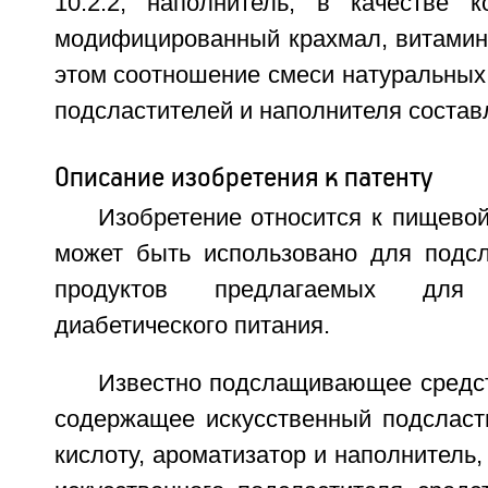
10:2:2, наполнитель, в качестве к
модифицированный крахмал, витамин 
этом соотношение смеси натуральных
подсластителей и наполнителя составл
Описание изобретения к патенту
Изобретение относится к пищево
может быть использовано для подс
продуктов предлагаемых для
диабетического питания.
Известно подслащивающее средст
содержащее искусственный подсласти
кислоту, ароматизатор и наполнитель,