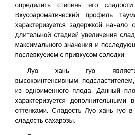
определить степень его сладости
Вкусоароматический профиль тау
характеризуется задержкой начало 
длительной стадией увеличения слад
максимального значения и последую
послевкусием с привкусом солодки.
Луо хань гуо являетс
высокоинтенсивным подсластителем
из одноименного плода. Данный пл
характеризуется дополнительными в
оттенками. Сладость Луо хань гуо в
сладость сахарозы.