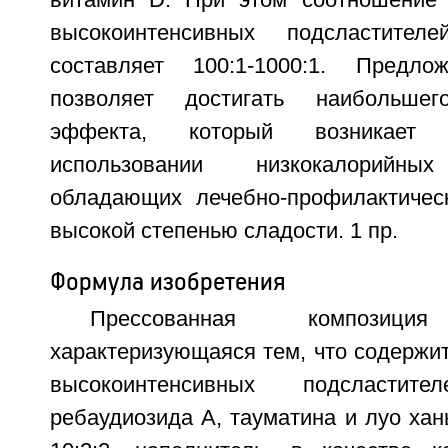
витамин D. При этом соотношение 
высокоинтенсивных подсластител
составляет 100:1-1000:1. Предло
позволяет достигать наибольшего
эффекта, который возникает
использовании низкокалорийных
обладающих лечебно-профилактичес
высокой степенью сладости. 1 пр.
Формула изобретения
Прессованная композиция
характеризующаяся тем, что содержи
высокоинтенсивных подсласти
ребаудиозида А, тауматина и луо хан