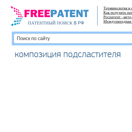
Терминология и 
Как получить па
Роспатент - мет
Международная 
В РФ
ПАТЕНТНЫЙ ПОИСК
композиция подсластителя