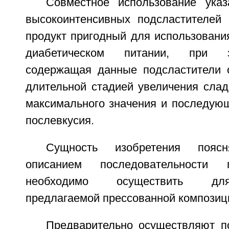
Совместное использование ука
высокоинтенсивных подсластителей 
продукт пригодный для использовани
диабетическом питании, при э
содержащая данные подсластители 
длительной стадией увеличения слад
максимального значения и последую
послевкусия.
Сущность изобретения пояс
описанием последовательности 
необходимо осуществить для
предлагаемой прессованной композиц
Предварительно осуществляют по