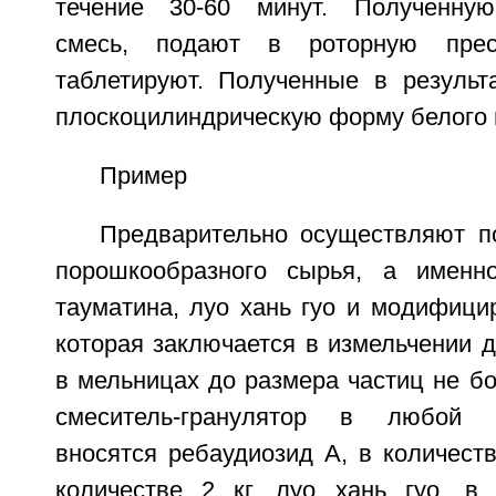
течение 30-60 минут. Полученну
смесь, подают в роторную прес
таблетируют. Полученные в результ
плоскоцилиндрическую форму белого 
Пример
Предварительно осуществляют по
порошкообразного сырья, а именно
тауматина, луо хань гуо и модифици
которая заключается в измельчении 
в мельницах до размера частиц не бо
смеситель-гранулятор в любой п
вносятся ребаудиозид А, в количестве
количестве 2 кг, луо хань гуо, в