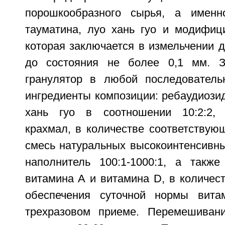
порошкообразного сырья, а именн
тауматина, луо хань гуо и модифиц
которая заключается в измельчении 
до состояния не более 0,1 мм. З
гранулятор в любой последователь
ингредиенты композиции: ребаудиозид
хань гуо в соотношении 10:2:2,
крахмал, в количестве соответствую
смесь натуральных высокоинтенсивны
наполнитель 100:1-1000:1, а такж
витамина А и витамина D, в количес
обеспечения суточной нормы вит
трехразовом приеме. Перемешиван