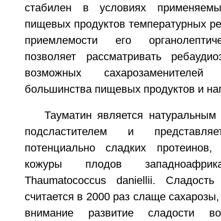
стабилен в условиях применяемы
пищевых продуктов температурных ре
приемлемости его органолептиче
позволяет рассматривать ребауди
возможных сахарозаменителей
большинства пищевых продуктов и на
Тауматин является натуральным
подсластителем и представл
потенциально сладких протеинов, 
кожуры плодов западноафрика
Thaumatococcus daniellii. Сладост
считается в 2000 раз слаще сахарозы,
внимание развитие сладости в