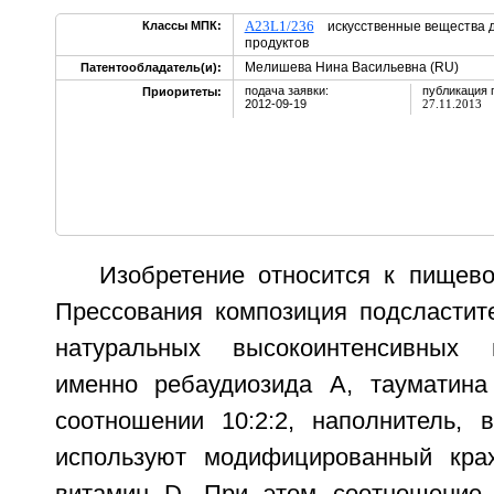
A23L1/236
Классы МПК:
искусственные вещества 
продуктов
Мелишева Нина Васильевна (RU)
Патентообладатель(и):
подача заявки:
публикация 
Приоритеты:
2012-09-19
27.11.2013
Изобретение относится к пищев
Прессования композиция подсластит
натуральных высокоинтенсивных 
именно ребаудиозида A, тауматина
соотношении 10:2:2, наполнитель, в
используют модифицированный кра