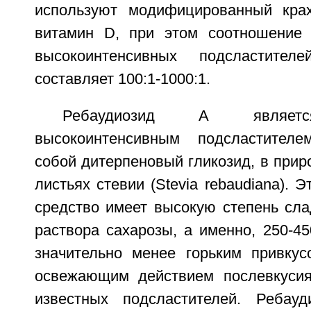
используют модифицированный кра
витамин D, при этом соотношение 
высокоинтенсивных подсластител
составляет 100:1-1000:1.
Ребаудиозид А являетс
высокоинтенсивным подсластител
собой дитерпеновый гликозид, в при
листьях стевии (Stevia rebaudiana).
средство имеет высокую степень сла
раствора сахарозы, а именно, 250-45
значительно менее горьким привку
освежающим действием послевкусия
известных подсластителей. Ребау