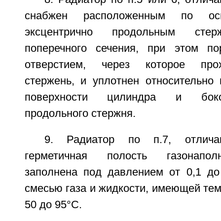
снабжен расположенным по о
эксцентрично продольным стер
поперечного сечения, при этом п
отверстием, через которое про
стержень, и уплотнен относительно 
поверхности цилиндра и боко
продольного стержня.
9. Радиатор по п.7, отлич
герметичная полость газонапол
заполнена под давлением от 0,1 д
смесью газа и жидкости, имеющей тем
50 до 95°C.