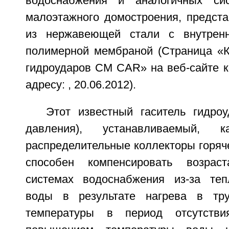
водоснабжения и аналогичных си
малоэтажного домостроения, предст
из нержавеющей стали с внутренн
полимерной мембраной (Страница «К
гидроударов CM CAR» на веб-сайте к
адресу: , 20.06.2012).
Этот известный гаситель гидроу
давления), устанавливаемый, 
распределительные коллекторы горяч
способен компенсировать возрас
системах водоснабжения из-за теп
воды в результате нагрева в тр
температуры в период отсутстви