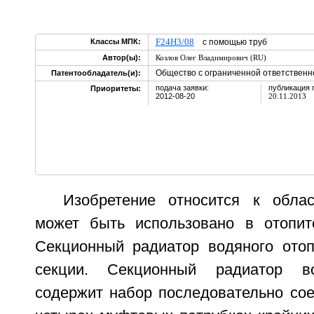
F24H3/08
Классы МПК:
с помощью труб
Автор(ы):
Козлов Олег Владимирович (RU)
Общество с ограниченной ответственно
Патентообладатель(и):
подача заявки:
публикация 
Приоритеты:
2012-08-20
20.11.2013
Изобретение относится к обла
может быть использовано в отопит
Секционный радиатор водяного ото
секции. Секционный радиатор во
содержит набор последовательно сое