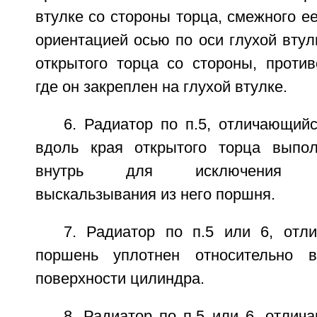
втулке со стороны торца, смежного ее
ориентацией осью по оси глухой вту
открытого торца со стороны, против
где он закреплен на глухой втулке.
6. Радиатор по п.5, отличающий
вдоль края открытого торца выпол
внутрь для исключения сам
выскальзывания из него поршня.
7. Радиатор по п.5 или 6, отл
поршень уплотнен относительно в
поверхности цилиндра.
8. Радиатор по п.5 или 6, отлич