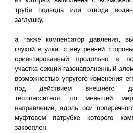
из которых выполнена с возможнос
трубе подвода или отвода водяно
заглушку,
а также компенсатор давления, в
глухой втулки, с внутренней сторон
ориентированный продольно в по
участка секции газонаполненный эле
возможностью упругого изменения ег
под действием внешнего да
теплоносителя, по меньшей ме
направлении, вдоль оси поперечного
муфтовом патрубке которого ком
закреплен.