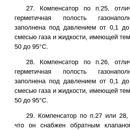
27. Компенсатор по п.25, отл
герметичная полость газонапол
заполнена под давлением от 0,1 д
смесью газа и жидкости, имеющей тем
50 до 95°C.
28. Компенсатор по п.26, отл
герметичная полость газонапол
заполнена под давлением от 0,1 д
смесью газа и жидкости, имеющей тем
50 до 95°C.
29. Компенсатор по п.27 или 28
что он снабжен обратным клапано