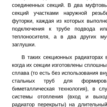
соединенных секций. В два муфтовы
секций участками наружной резь
футорки, каждая из которых выполн
подключения к трубе подвода ил
теплоносителя, а в два других му
заглушки.
В таких секционных радиаторах 
когда их секции изготовлены сплошн
сплава (то есть без использования вн
стальных труб для формиров
биметаллическая технология), в сл
системы отопления (вход и выхо
радиатор перекрыты) на длительны