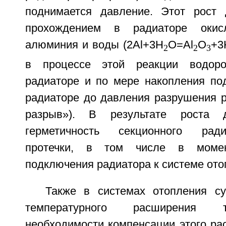
поднимается давление. Этот рост 
прохождением в радиаторе окисл
алюминия и воды (2Al+3H
O=Al
O
+3
2
2
3
в процессе этой реакции водоро
радиаторе и по мере накопления по
радиаторе до давления разрушения р
разрыв»). В результате роста д
герметичность секционного ради
протечки, в том числе в моме
подключения радиатора к системе ото
Также в системах отопления с
температурного расширения 
необходимости компенсации этого ра