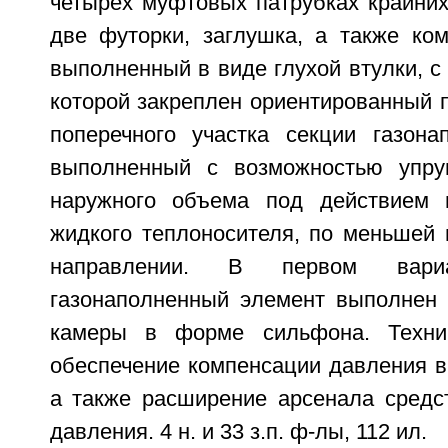
четырех муфтовых патрубках крайних
две футорки, заглушка, а также ком
выполненный в виде глухой втулки, с
которой закреплен ориентированный 
поперечного участка секции газона
выполненный с возможностью упруг
наружного объема под действием 
жидкого теплоносителя, по меньшей 
направлении. В первом вариа
газонаполненный элемент выполнен 
камеры в форме сильфона. Технич
обеспечение компенсации давления в
а также расширение арсенала средс
давления. 4 н. и 33 з.п. ф-лы, 112 ил.