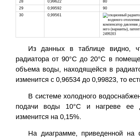
28
0,99622
80
29
0,99592
90
30
0,99561
Из данных в таблице видно, ч
радиатора от 90°C до 20°C в помеще
объема воды, находящейся в радиато
изменится с 0,96534 до 0,99823, то ест
В системе холодного водоснабже
подачи воды 10°C и нагреве ее 
изменится на 0,15%.
На диаграмме, приведенной на ф