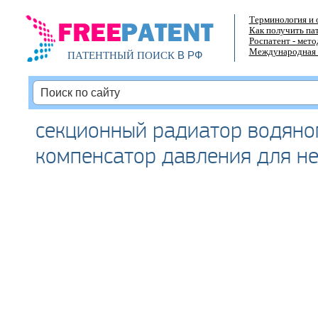
Терминология и 
Как получить па
Роспатент - мет
Международная 
В РФ
ПАТЕНТНЫЙ ПОИСК
секционный радиатор водяно
компенсатор давления для не