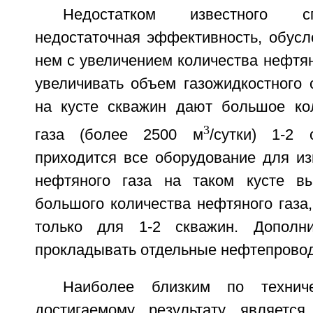
Недостатком известного с
недостаточная эффективность, обусл
нем с увеличением количества нефтян
увеличивать объем газожидкостного 
на кусте скважин дают большое ко
3
газа (более 2500 м
/сутки) 1-2
приходится все оборудование для из
нефтяного газа на таком кусте вы
большого количества нефтяного газа,
только для 1-2 скважин. Дополни
прокладывать отдельные нефтепровод
Наиболее близким по технич
достигаемому результату является