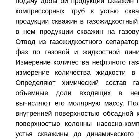
подачу добытой продукции скважин п
компрессорных труб к устью сква
продукции скважин в газожидкостный
в нем продукции скважин на газов
Отвод из газожидкостного сепаратор
фаз по газовой и жидкостной лини
Измерение количества нефтяного газ
измерение количества жидкости в 
Определяют химический состав г
объемные доли входящих в нег
вычисляют его молярную массу. Пол
внутренней поверхностью обсадной 
поверхностью колонны насосно-ком
устья скважины до динамического 