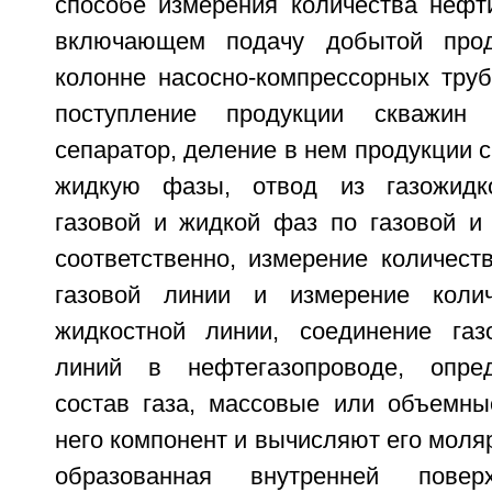
способе измерения количества нефти
включающем подачу добытой прод
колонне насосно-компрессорных труб
поступление продукции скважин 
сепаратор, деление в нем продукции с
жидкую фазы, отвод из газожидко
газовой и жидкой фаз по газовой и
соответственно, измерение количест
газовой линии и измерение коли
жидкостной линии, соединение газ
линий в нефтегазопроводе, опре
состав газа, массовые или объемн
него компонент и вычисляют его моляр
образованная внутренней повер