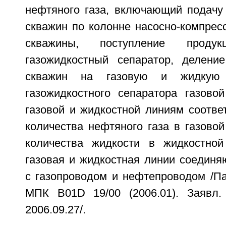
нефтяного газа, включающий подачу
скважин по колонне насосно-компрес
скважины, поступление прод
газожидкостный сепаратор, делени
скважин на газовую и жидкую
газожидкостного сепаратора газов
газовой и жидкостной линиям соотве
количества нефтяного газа в газово
количества жидкости в жидкостной
газовая и жидкостная линии соединя
с газопроводом и нефтепроводом /П
МПК B01D 19/00 (2006.01). Заявл. 
2006.09.27/.