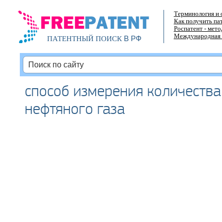
Терминология и 
Как получить па
Роспатент - мет
Международная 
В РФ
ПАТЕНТНЫЙ ПОИСК
способ измерения количества
нефтяного газа