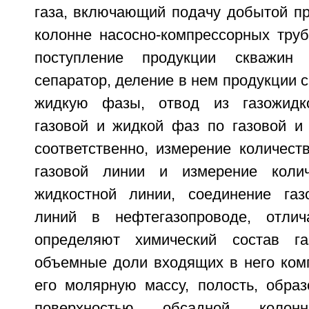
газа, включающий подачу добытой пр
колонне насосно-компрессорных труб
поступление продукции скважин 
сепаратор, деление в нем продукции с
жидкую фазы, отвод из газожидко
газовой и жидкой фаз по газовой и
соответственно, измерение количест
газовой линии и измерение коли
жидкостной линии, соединение газ
линий в нефтегазопроводе, отли
определяют химический состав г
объемные доли входящих в него ком
его молярную массу, полость, образ
поверхностью обсадной коло