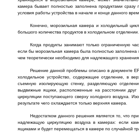
камера бывает полностью заполнена продуктами сразу п
условия работы устройства в начале и конце данного вре
Конечно, морозильная камера и холодильный цикл
большого количества продуктов в холодильном отделении.
Когда продукты занимают только ограниченную час
если бы морозильная камера была полностью заполнена п
чем теоретически необходимо для надлежащего хранения
Решение данной проблемы описано в документе 
холодильное устройство, содержащее отделение, в вер
съемную изолирующую стенку, разделяющую отделени
выдвижные ящики, расположенные на расстоянии друг о
циркуляции поступающего сверху холодного воздуха. Из
результате чего охлаждается только верхняя камера.
Недостатком данного решения является то, что пр
надлежащую циркуляцию воздуха в камерах: если кам
ящиками и будет перемещаться в камере по случайной тр