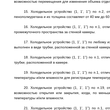
возможностью перемещения для изменения объема отде
15. Холодильное устройство (1, 1', 1'') по п.2,
пенополиуретана и их толщина составляет от 40 мм до 60
16. Холодильное устройство (1, 1', 1'') по п.1, о
промежуточного пространства за стенкой камеры.
17. Холодильное устройство (1, 1', 1'') по любому и
выполнен в виде трубки, расположенной за стенкой камер
18. Холодильное устройство (1, 1', 1'') по п.1, от
трубки, расположенной в камере.
19. Холодильное устройство (1, 1', 1'') по п.1, от
температуры и/или влажности для регистрации температуры
20. Холодильное устройство (1, 1', 1'') по п.19,
возможностью открытия или закрытия, когда, по мень
температуры и/или влажности.
21. Холодильное устройство (1, 1', 1'') по п.1, 