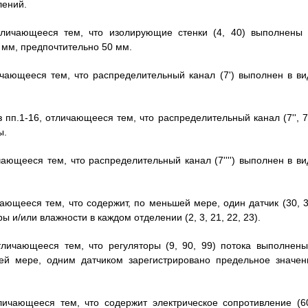
лений.
 отличающееся тем, что изолирующие стенки (4, 40) выполнены 
 мм, предпочтительно 50 мм.
тличающееся тем, что распределительный канал (7') выполнен в ви
з пп.1-16, отличающееся тем, что распределительный канал (7'', 7'
ы.
личающееся тем, что распределительный канал (7'''') выполнен в в
личающееся тем, что содержит, по меньшей мере, один датчик (30, 
 и/или влажности в каждом отделении (2, 3, 21, 22, 23).
 отличающееся тем, что регуляторы (9, 90, 99) потока выполнены
шей мере, одним датчиком зарегистрировано предельное значен
отличающееся тем, что содержит электрическое сопротивление (60