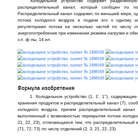
Холодильное устройство содержит разделенну
распределительный канал, который сообщен по п
Распределительный канал содержит, по меньшей мере, од
потока холодного воздуха и подачи его к одному и
регуляторами потока на несколько частей по числу о
энергопотребление при изменении режима нагрузки и обе
з.п. ф-лы, 14 ил.
Формула изобретения
1. Холодильное устройство (1, 1', 1''), содержаще
хранения продуктов и распределительный канал (7), сообщ
холодного воздуха, причем распределительный канал 
выполненный с возможностью перекрытия потока холодног
21, 22, 23), отличающееся тем, что распределительный к
(71, 72, 73) по числу отделений (2, 3, 21, 22, 23).