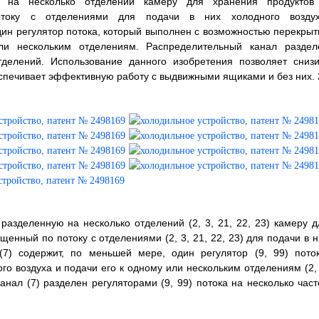
ю на несколько отделений камеру для хранения продуктов
отоку с отделениями для подачи в них холодного воздух
ин регулятор потока, который выполнен с возможностью перекрыт
ли нескольким отделениям. Распределительный канал раздел
тделений. Использование данного изобретения позволяет снизи
спечивает эффективную работу с выдвижными ящиками и без них. 
е разделенную на несколько отделений (2, 3, 21, 22, 23) камеру д
енный по потоку с отделениями (2, 3, 21, 22, 23) для подачи в н
(7) содержит, по меньшей мере, один регулятор (9, 99) поток
о воздуха и подачи его к одному или нескольким отделениям (2, 
анал (7) разделен регуляторами (9, 99) потока на несколько част