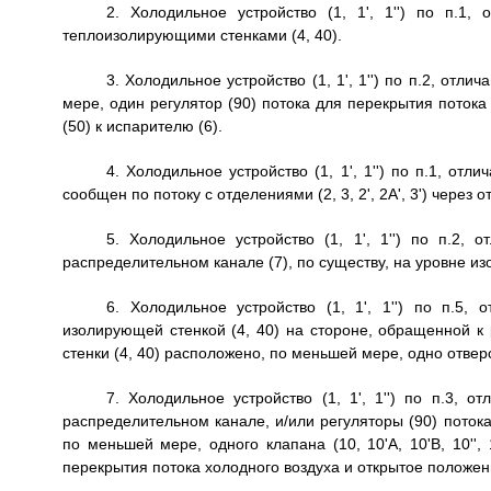
2. Холодильное устройство (1, 1', 1'') по п.1,
теплоизолирующими стенками (4, 40).
3. Холодильное устройство (1, 1', 1'') по п.2, отл
мере, один регулятор (90) потока для перекрытия поток
(50) к испарителю (6).
4. Холодильное устройство (1, 1', 1'') по п.1, отл
сообщен по потоку с отделениями (2, 3, 2', 2A', 3') через от
5. Холодильное устройство (1, 1', 1'') по п.2,
распределительном канале (7), по существу, на уровне из
6. Холодильное устройство (1, 1', 1'') по п.5,
изолирующей стенкой (4, 40) на стороне, обращенной к 
стенки (4, 40) расположено, по меньшей мере, одно отверс
7. Холодильное устройство (1, 1', 1'') по п.3, 
распределительном канале, и/или регуляторы (90) потока
по меньшей мере, одного клапана (10, 10'A, 10'B, 10'',
перекрытия потока холодного воздуха и открытое положен