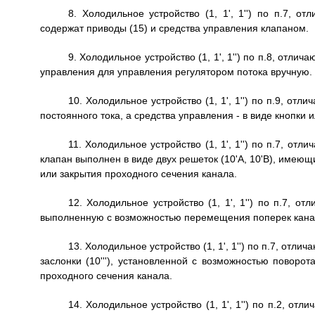
8. Холодильное устройство (1, 1', 1'') по п.7, о
содержат приводы (15) и средства управления клапаном.
9. Холодильное устройство (1, 1', 1'') по п.8, отл
управления для управления регулятором потока вручную.
10. Холодильное устройство (1, 1', 1'') по п.9, от
постоянного тока, а средства управления - в виде кнопки 
11. Холодильное устройство (1, 1', 1'') по п.7, от
клапан выполнен в виде двух решеток (10'A, 10'B), имею
или закрытия проходного сечения канала.
12. Холодильное устройство (1, 1', 1'') по п.7, от
выполненную с возможностью перемещения поперек канал
13. Холодильное устройство (1, 1', 1'') по п.7, отли
заслонки (10'''), установленной с возможностью поворот
проходного сечения канала.
14. Холодильное устройство (1, 1', 1'') по п.2, о