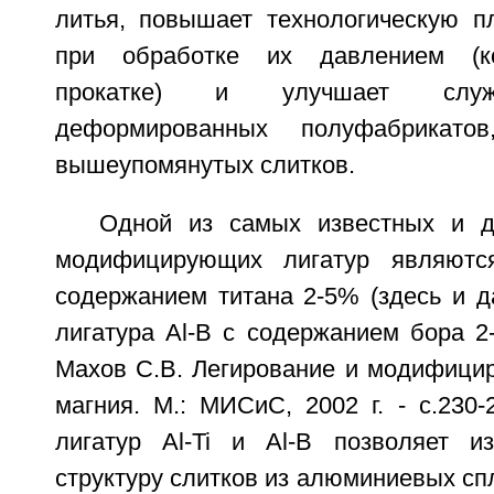
литья, повышает технологическую пл
при обработке их давлением (ко
прокатке) и улучшает служ
деформированных полуфабрикато
вышеупомянутых слитков.
Одной из самых известных и д
модифицирующих лигатур являются
содержанием титана 2-5% (здесь и д
лигатура Al-В с содержанием бора 2
Махов С.В. Легирование и модифици
магния. М.: МИСиС, 2002 г. - с.230-
лигатур Al-Ti и Al-В позволяет и
структуру слитков из алюминиевых спл