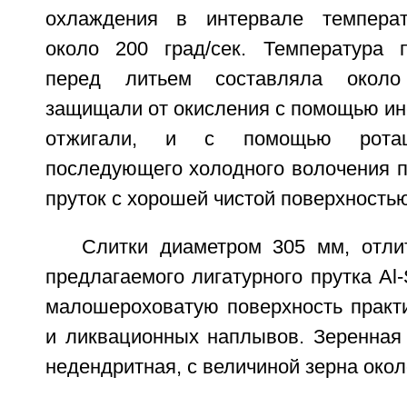
охлаждения в интервале температ
около 200 град/сек. Температура 
перед литьем составляла около
защищали от окисления с помощью ине
отжигали, и с помощью рота
последующего холодного волочения п
пруток с хорошей чистой поверхность
Слитки диаметром 305 мм, отл
предлагаемого лигатурного прутка Al-
малошероховатую поверхность практи
и ликвационных наплывов. Зеренная 
недендритная, с величиной зерна окол