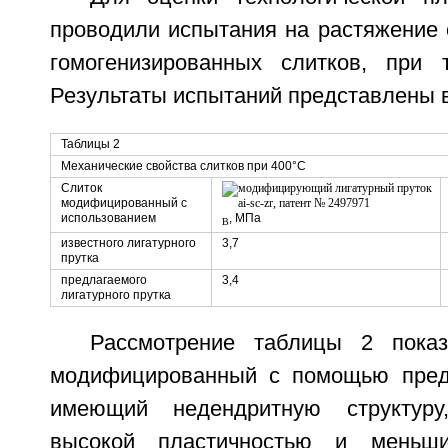
проводили испытания на растяжение 
гомогенизированных слитков, при 
Результаты испытаний представлены в
Таблицы 2
Механические свойства слитков при 400°С
Слиток
модифицированный с
использованием
, МПа
B
известного лигатурного
3,7
прутка
предлагаемого
3,4
лигатурного прутка
Рассмотрение таблицы 2 показ
модифицированный с помощью предл
имеющий недендритную структуру
высокой пластичностью и меньши