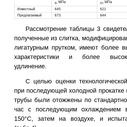
, МПа
, МПа
B
02
Известный
645
621
Предлагаемый
673
644
Рассмотрение таблицы 3 свидетел
полученные из слитка, модифицирова
лигатурным прутком, имеют более в
характеристики и более высок
удлинение.
С целью оценки технологической
при последующей холодной прокатке 
трубы были отожжены по стандартно
час с последующим охлаждением 
150°С, затем на воздухе, и испыт