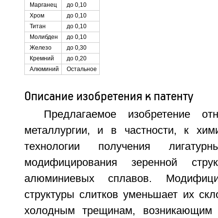
Марганец
до 0,10
Хром
до 0,10
Титан
до 0,10
Молибден
до 0,10
Железо
до 0,30
Кремний
до 0,20
Алюминий
Остальное
Описание изобретения к патенту
Предлагаемое изобретение от
металлургии, и в частности, к хим
технологии получения лигатур
модифицирования зеренной стру
алюминиевых сплавов. Модифици
структуры слитков уменьшает их скл
холодным трещинам, возникающим