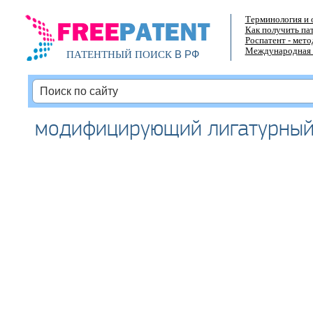
Терминология и 
Как получить па
Роспатент - мет
Международная 
В РФ
ПАТЕНТНЫЙ ПОИСК
модифицирующий лигатурный п