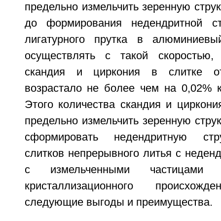
предельно измельчить зеренную струк
до формирования недендритной ст
лигатурного прутка в алюминиевы
осуществлять с такой скоростью,
скандия и циркония в слитке от
возрастало не более чем на 0,02% к
Этого количества скандия и циркони
предельно измельчить зеренную структ
сформировать недендритную стру
слитков непрерывного литья с неденд
с измельченными частицами 
кристаллизационного происхожде
следующие выгоды и преимущества.