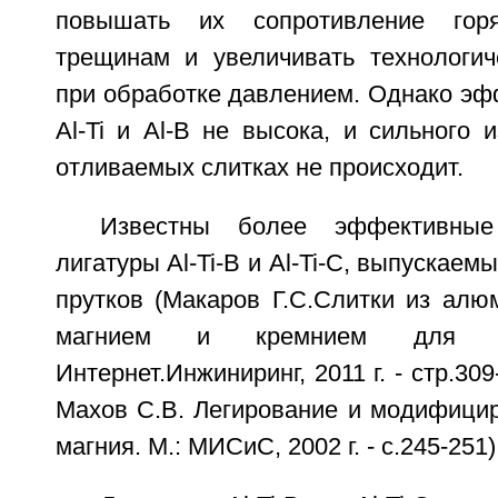
повышать их сопротивление го
трещинам и увеличивать технологич
при обработке давлением. Однако эф
Al-Ti и Al-В не высока, и сильного 
отливаемых слитках не происходит.
Известны более эффективны
лигатуры Al-Ti-B и Al-Ti-C, выпускаем
прутков (Макаров Г.С.Слитки из алю
магнием и кремнием для пр
Интернет.Инжиниринг, 2011 г. - стр.30
Махов С.В. Легирование и модифици
магния. М.: МИСиС, 2002 г. - с.245-251)