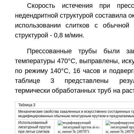
Скорость истечения при прес
недендритной структурой составила ок
использовании слитков с обычной 
структурой - 0,8 м/мин.
Прессованные трубы были з
температуры 470°С, выправлены, иск
по режиму 140°С, 16 часов и подвер
таблице 3 представлены резул
термически обработанных труб на рас
Таблица 3
Механические свойства закаленных и искусственно состаренных тр
модифицированных обычным лигатурным прутком и предлагаемым
Использованный
лигатурный пруток
при литье слитков