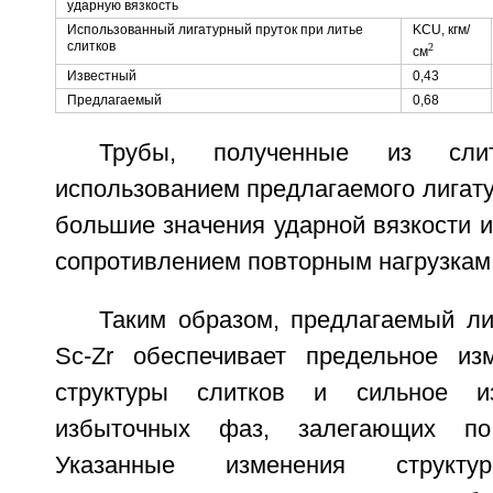
ударную вязкость
Использованный лигатурный пруток при литье
KCU, кгм/
слитков
2
см
Известный
0,43
Предлагаемый
0,68
Трубы, полученные из сли
использованием предлагаемого лигату
большие значения ударной вязкости 
сопротивлением повторным нагрузкам
Таким образом, предлагаемый ли
Sc-Zr обеспечивает предельное из
структуры слитков и сильное из
избыточных фаз, залегающих по
Указанные изменения структ