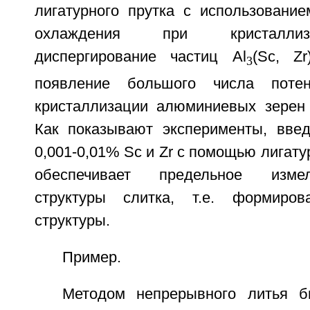
лигатурного прутка с использование
охлаждения при кристалли
диспергирование частиц Al
(Sc, Z
3
появление большого числа потен
кристаллизации алюминиевых зерен 
Как показывают эксперименты, вве
0,001-0,01% Sc и Zr с помощью лигатур
обеспечивает предельное изме
структуры слитка, т.е. формиров
структуры.
Пример.
Методом непрерывного литья б