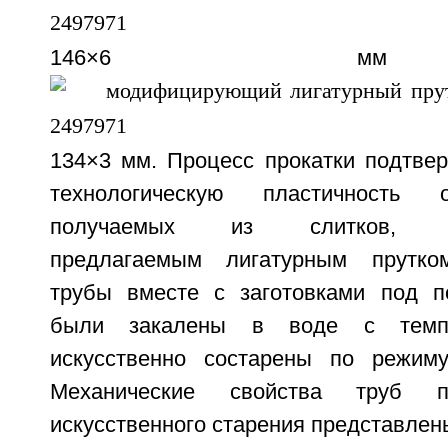
146×6 м
134×3 мм. Процесс прокатки подтве
технологическую пластичность 
получаемых из слитков, мо
предлагаемым лигатурным прутко
трубы вместе с заготовками под п
были закалены в воде с темп
искусственно состарены по режиму
Механические свойства труб 
искусственного старения представлены