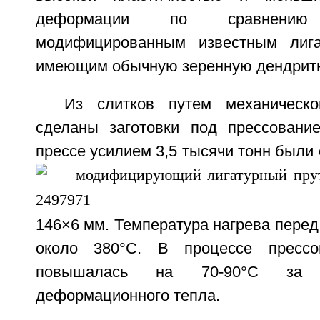
деформации по сравнени
модифицированным известным лиг
имеющим обычную зеренную дендритн
Из слитков путем механическ
сделаны заготовки под прессовани
прессе усилием 3,5 тысячи тонн были
146×6 мм. Температура нагрева пере
около 380°С. В процессе прессо
повышалась на 70-90°С за 
деформационного тепла.