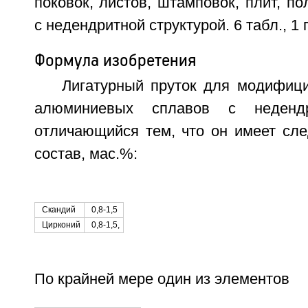
поковок, листов, штамповок, плит, по
с недендритной структурой. 6 табл., 1 
Формула изобретения
Лигатурный пруток для модифици
алюминиевых сплавов с недендри
отличающийся тем, что он имеет сл
состав, мас.%:
Скандий
0,8-1,5
Цирконий
0,8-1,5,
По крайней мере один из элементов