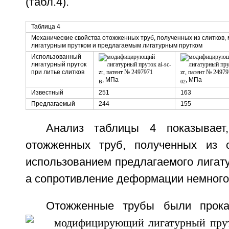
(табл.4).
Таблица 4
Механические свойства отожженных труб, полученных из слитков
лигатурным прутком и предлагаемым лигатурным прутком
Использованный
лигатурный пруток
при литье слитков
, МПа
, МПа
B
02
Известный
251
163
Предлагаемый
244
155
Анализ таблицы 4 показывает,
отожженных труб, полученных из с
использованием предлагаемого лигату
а сопротивление деформации немного
Отожженные трубы были прока