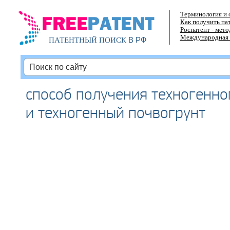
Терминология и 
Как получить па
Роспатент - мет
Международная 
В РФ
ПАТЕНТНЫЙ ПОИСК
способ получения техногенно
и техногенный почвогрунт