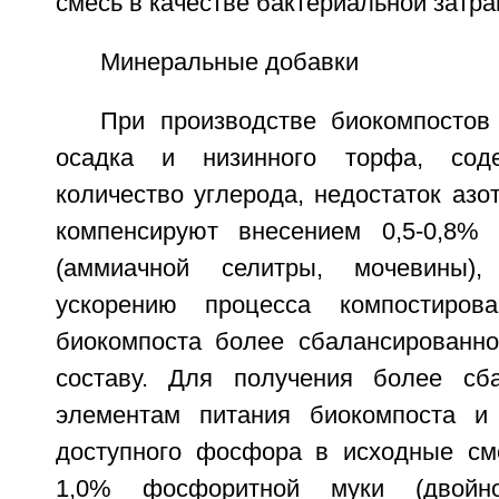
смесь в качестве бактериальной затра
Минеральные добавки
При производстве биокомпостов
осадка и низинного торфа, сод
количество углерода, недостаток азо
компенсируют внесением 0,5-0,8% 
(аммиачной селитры, мочевины)
ускорению процесса компостиров
биокомпоста более сбалансированно
составу. Для получения более сба
элементам питания биокомпоста и
доступного фосфора в исходные см
1,0% фосфоритной муки (двойно