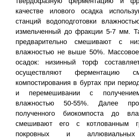
твердофазную ферментацию и фра
качестве илового осадка использ
станций водоподготовки влажнос
измельченный до фракции 5-7 мм. Т
предварительно смешивают с н
влажностью не выше 50%. Массовое
осадок: низинный торф составляет 
осуществляют ферментацию 
компостирования в буртах при перио
и перемешивании с получение
влажностью 50-55%. Далее про
полученного биокомпоста до вл
смешивают его с котлованным г
покровных и аллювиальны