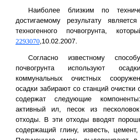
Наиболее близким по технич
достигаемому результату является
техногенного почвогрунта, ко
2293070
,10.02.2007.
Согласно известному спосо
почвогрунта используют оса
коммунальных очистных сооружен
осадки забирают со станций очистки 
содержат следующие компоненты
активный ил, песок из песколово
отходы. В эти отходы вводят порошк
содержащий глину, известь, цемент,