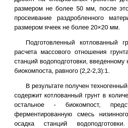
размером не более 50 мм, после это
просеивание раздробленного матер
размером ячеек не более 20×20 мм.
Подготовленный котлованный г
расчета массового отношения грунт
станций водоподготовки, введенному 
биокомпоста, равного (2,2-2,3):1.
В результате получен техногенный
содержит котлованный грунт в количе
остальное - биокомпост, пред
ферментированную смесь низинног
осадка станций водоподготовки