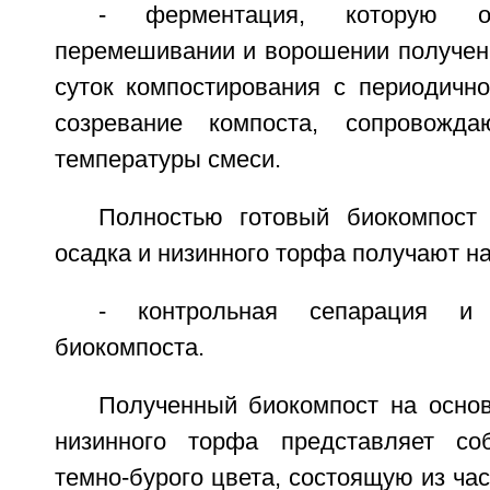
- ферментация, которую о
перемешивании и ворошении полученн
суток компостирования с периодично
созревание компоста, сопровожд
температуры смеси.
Полностью готовый биокомпост
осадка и низинного торфа получают на 
- контрольная сепарация и 
биокомпоста.
Полученный биокомпост на основ
низинного торфа представляет с
темно-бурого цвета, состоящую из час