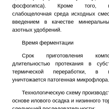
фосфогипса). Кроме того, н
слабощелочная среда исходных смес
введением в качестве минеральн
азотных удобрений.
Время ферментации
Срок приготовления комп
длительностью протекания в субс
термической переработки, в п
уничтожается патогенная микрофлора
Технологическую схему производс
основе илового осадка и низинного т
следующей последовательности: