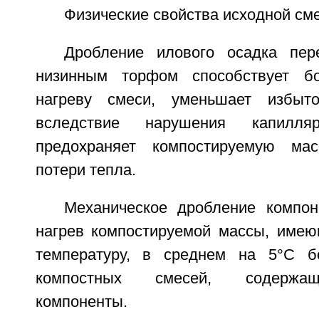
Физические свойства исходной см
Дробление илового осадка пе
низинным торфом способствует б
нагреву смеси, уменьшает избыт
вследствие нарушения капилл
предохраняет компостируемую ма
потери тепла.
Механическое дробление компон
нагрев компостируемой массы, име
температуру, в среднем на 5°C б
компостных смесей, содержа
компоненты.