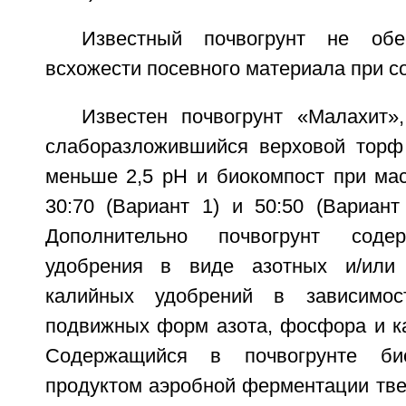
Известный почвогрунт не обе
всхожести посевного материала при со
Известен почвогрунт «Малахит»
слаборазложившийся верховой торф
меньше 2,5 pH и биокомпост при ма
30:70 (Вариант 1) и 50:50 (Вариант 
Дополнительно почвогрунт соде
удобрения в виде азотных и/или
калийных удобрений в зависимос
подвижных форм азота, фосфора и ка
Содержащийся в почвогрунте био
продуктом аэробной ферментации тв