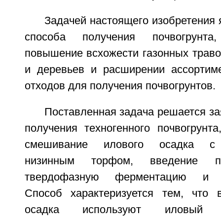
Задачей настоящего изобретения 
способа получения почвогрунта,
повышение всхожести газонных траво
и деревьев и расширении ассортим
отходов для получения почвогрунтов.
Поставленная задача решается з
получения техногенного почвогрунта
смешивание илового осадка с 
низинным торфом, введение пр
твердофазную ферментацию и ф
Способ характеризуется тем, что 
осадка используют иловый 