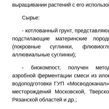
выращивании растений с его использо
Сырье:
- котлованный грунт, представля
подстилающие материнские поро
(покровные суглинки, флювиогл
аллювиальные суглинки);
- биокомпост, получен мето
аэробной ферментации смеси из илов
водоподготовки ГУП «Мосводоканал»
месторождений Московской, Тверск
Рязанской областей и др.;