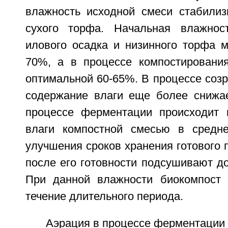
влажность исходной смеси стабили
сухого торфа. Начальная влажнос
илового осадка и низинного торфа м
70%, а в процессе компостировани
оптимальной 60-65%. В процессе соз
содержание влаги еще более снижае
процессе ферментации происходит 
влаги компостной смесью в средн
улучшения сроков хранения готового 
после его готовности подсушивают д
При данной влажности биокомпост 
течение длительного периода.
Аэрация в процессе ферментации