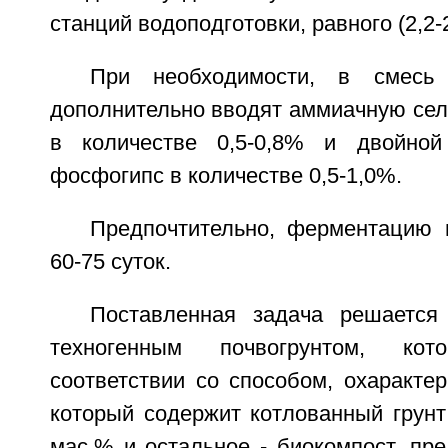
станций водоподготовки, равного (2,2-2
При необходимости, в смесь
дополнительно вводят аммиачную сел
в количестве 0,5-0,8% и двойно
фосфогипс в количестве 0,5-1,0%.
Предпочтительно, ферментацию 
60-75 суток.
Поставленная задача решается
техногенным почвогрунтом, ко
соответствии со способом, охаракте
который содержит котлованный грунт
мас.% и остальное - биокомпост, пр