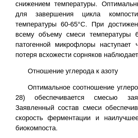
снижением температуры. Оптимальн
для завершения цикла компости
температуры 60-65°С. При достиже
всему объему смеси температуры 6
патогенной микрофлоры наступает ч
потеря всхожести сорняков наблюдаетс
Отношение углерода к азоту
Оптимальное соотношение углерод
28) обеспечивается смесью заяв
Заявленный состав смеси обеспечи
скорость ферментации и наилучшее
биокомпоста.