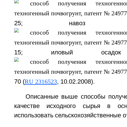
25; навоз
15; иловый оса
70 (
RU 2316523
, 10.02.2008).
Описанные выше способы получе
качестве исходного сырья в осн
использовать сельскохозяйственные о