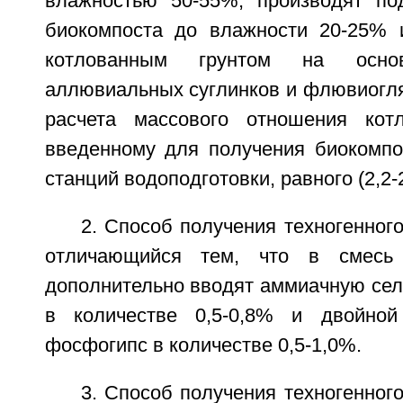
влажностью 50-55%, производят по
биокомпоста до влажности 20-25% 
котлованным грунтом на осн
аллювиальных суглинков и флювиогля
расчета массового отношения котл
введенному для получения биокомпо
станций водоподготовки, равного (2,2-2
2. Способ получения техногенного
отличающийся тем, что в смесь
дополнительно вводят аммиачную сел
в количестве 0,5-0,8% и двойно
фосфогипс в количестве 0,5-1,0%.
3. Способ получения техногенного