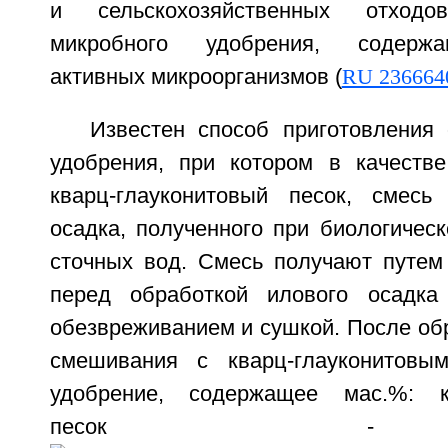
и сельскохозяйственных отход
микробного удобрения, содерж
активных микроорганизмов (
RU 236664
Известен способ приготовления 
удобрения, при котором в качеств
кварц-глауконитовый песок, смесь
осадка, полученного при биологичес
сточных вод. Смесь получают путем
перед обработкой илового осадка 
обезвреживанием и сушкой. После обр
смешивания с кварц-глауконитовы
удобрение, содержащее мас.%: кв
песок 