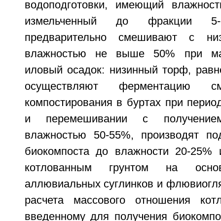
водоподготовки, имеющий влажно
измельченный до фракции 5
предварительно смешивают с н
влажностью не выше 50% при ма
иловый осадок: низинный торф, равном
осуществляют ферментацию 
компостирования в буртах при перио
и перемешивании с получение
влажностью 50-55%, производят по
биокомпоста до влажности 20-25% 
котлованным грунтом на осн
аллювиальных суглинков и флювиогля
расчета массового отношения котл
введенному для получения биокомпо