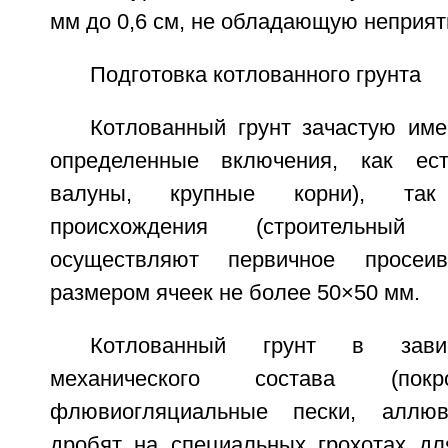
мм до 0,6 см, не обладающую неприя
Подготовка котлованного грунта
Котлованный грунт зачастую име
определенные включения, как есте
валуны, крупные корни), так
происхождения (строительный 
осуществляют первичное просеи
размером ячеек не более 50×50 мм.
Котлованный грунт в зав
механического состава (покр
флювиогляциальные пески, аллюв
дробят на специальных грохотах дл