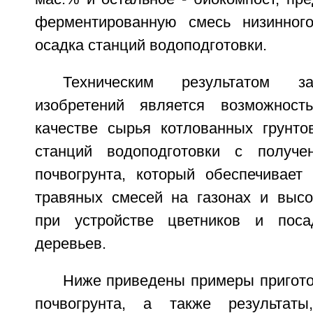
ферментированную смесь низинног
осадка станций водоподготовки.
Техническим результатом з
изобретений является возможност
качестве сырья котлованных грунто
станций водоподготовки с получен
почвогрунта, который обеспечивает
травяных смесей на газонах и выс
при устройстве цветников и поса
деревьев.
Ниже приведены примеры пригото
почвогрунта, а также результат