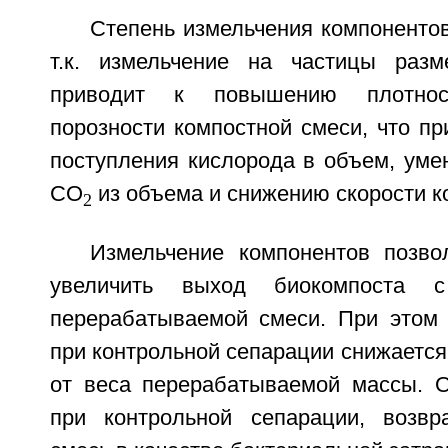
Степень измельчения компонентов
т.к. измельчение на частицы ра
приводит к повышению плотно
порозности компостной смеси, что п
поступления кислорода в объем, ум
CO
из объема и снижению скорости к
2
Измельчение компонентов позв
увеличить выход биокомпоста 
перерабатываемой смеси. При этом 
при контрольной сепарации снижается
от веса перерабатываемой массы. 
при контрольной сепарации, возв