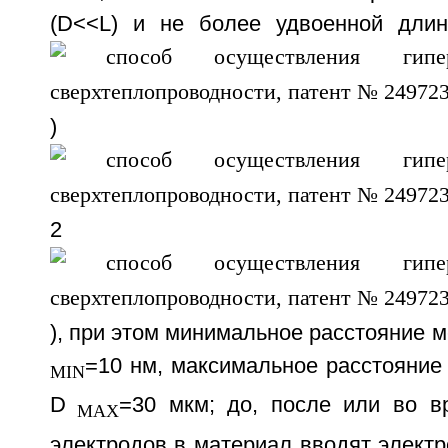
(D<<L) и не более удвоенной длин
) 
2
), при этом минимальное расстояние 
=10 нм, максимальное расстояние
MIN
D
=30 мкм; до, после или во 
MAX
электродов в материал вводят элект