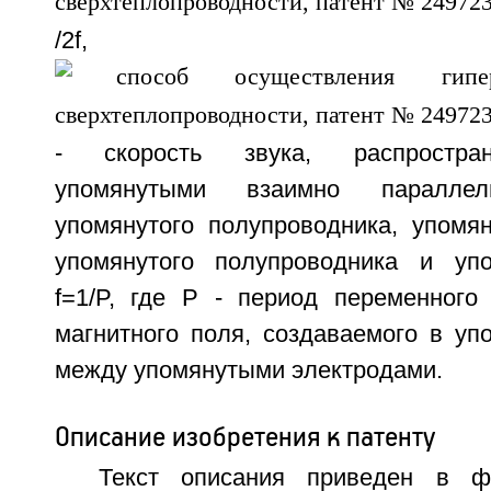
/2f, 
- скорость звука, распростра
упомянутыми взаимно параллел
упомянутого полупроводника, упомя
упомянутого полупроводника и упо
f=1/P, где P - период переменного 
магнитного поля, создаваемого в уп
между упомянутыми электродами.
Описание изобретения к патенту
Текст описания приведен в ф