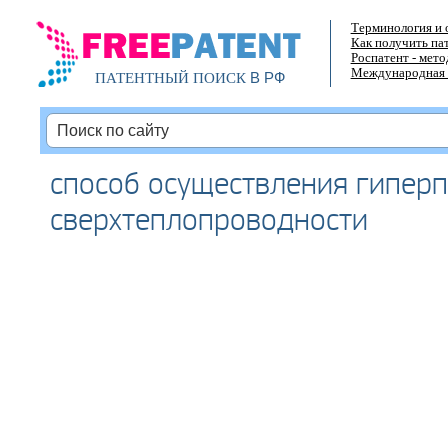
Терминология и 
Как получить па
Роспатент - мет
Международная 
В РФ
ПАТЕНТНЫЙ ПОИСК
способ осуществления гипер
сверхтеплопроводности