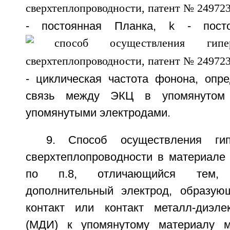
- постоянная Планка, k - посто
- циклическая частота фонона, опр
связь между ЭКЦ в упомянутом
упомянутыми электродами.
9. Способ осуществления гип
сверхтеплопроводности в материале
по п.8, отличающийся тем, 
дополнительный электрод, образу
контакт или контакт металл-диэлек
(МДИ) к упомянутому материалу 