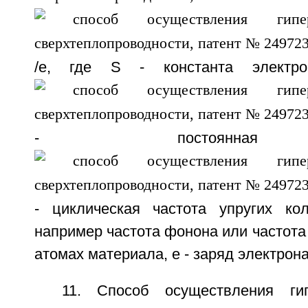
/e, где S - константа электрон
- постоянная 
- циклическая частота упругих ко
например частота фонона или частота 
атомах материала, e - заряд электрона
11. Способ осуществления ги