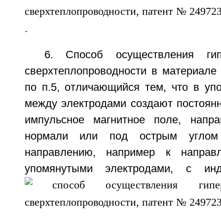
.
6. Способ осуществления гип
сверхтеплопроводности в материале
по п.5, отличающийся тем, что в уп
между электродами создают постоянн
импульсное магнитное поле, напра
нормали или под острым углом
направлению, например к направ
упомянутыми электродами, с ин
, г