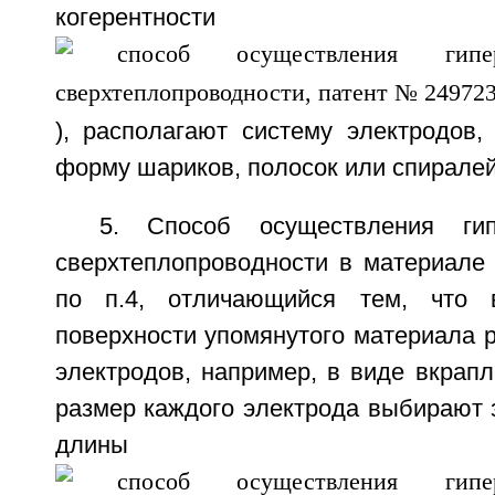
когерентно
), располагают систему электродов
форму шариков, полосок или спиралей
5. Способ осуществления гип
сверхтеплопроводности в материале
по п.4, отличающийся тем, что
поверхности упомянутого материала 
электродов, например, в виде вкрап
размер каждого электрода выбирают 
длины когере