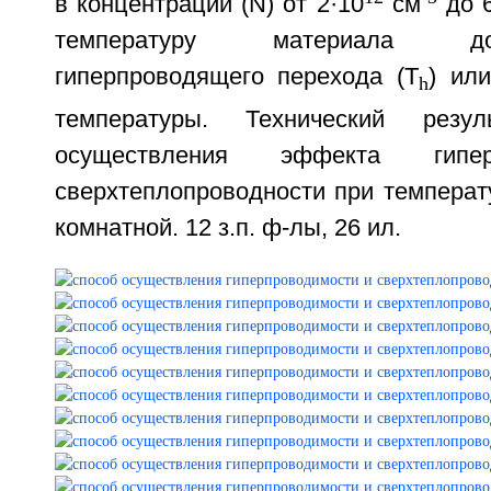
в концентрации (N) от 2·10
см
до 6
температуру материала д
гиперпроводящего перехода (T
) ил
h
температуры. Технический резул
осуществления эффекта гипе
сверхтеплопроводности при температ
комнатной. 12 з.п. ф-лы, 26 ил.