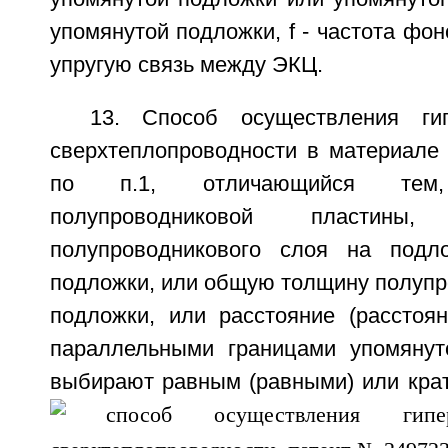
упомянутой подложки, f - частота фо
упругую связь между ЭКЦ.
13. Способ осуществления ги
сверхтеплопроводности в материале
по п.1, отличающийся тем
полупроводниковой пластин
полупроводникового слоя на подл
подложки, или общую толщину полупр
подложки, или расстояние (расстоя
параллельными границами упомянут
выбирают равным (равными) или кра