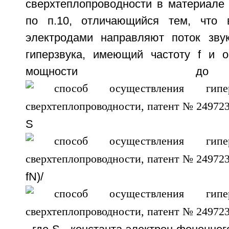
сверхтеплопроводности в материале
по п.10, отличающийся тем, что
электродами направляют поток звук
гиперзвука, имеющий частоту f и 
мощности 
S
fN)/