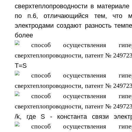
сверхтеплопроводности в материале
по п.6, отличающийся тем, что 
электродами создают разность темпе
более
T=S
/k, где S - константа связи элек