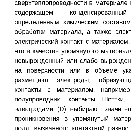
сверхтеплопроводности в материале 
содержащем конденсирован
определенным химическим составом
обработки материала, а также элек
электрический контакт с материалом
что в качестве упомянутого материа
невырожденный или слабо вырожден
на поверхности или в объеме ука
размещают электроды, образую
контакты с материалом, например
полупроводник, контакты Шоттки,
электродами (D) выбирают значите
проникновения в упомянутый матер
поля, вызванного контактной разнос