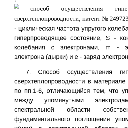
- циклическая частота упругого коле
гиперпроводящее состояние, S - кон
колебания с электронами, m - э
электрона (дырки) и е - заряд электрон
7. Способ осуществления гип
сверхтеплопроводности в материале
по пп.1-6, отличающийся тем, что у
между упомянутыми электрод
спектральной области собствен
фундаментального поглощения упом