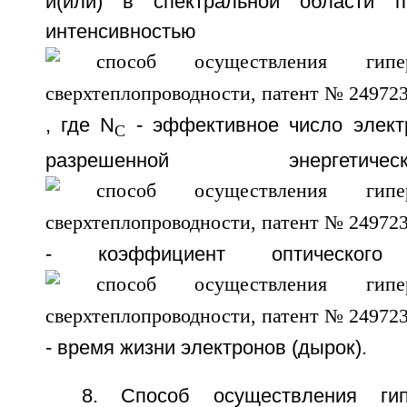
и(или) в спектральной области 
интенсивнос
, где N
- эффективное число элект
C
разрешенной энергети
- коэффициент оптическог
- время жизни электронов (дырок).
8. Способ осуществления гип