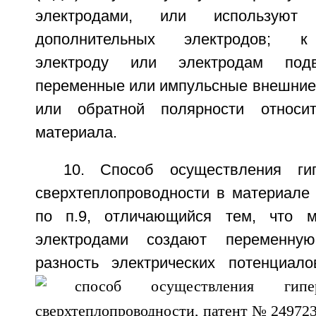
электродами, или используют 
дополнительных электродов; к
электроду или электродам подв
переменные или импульсные внешние
или обратной полярности относит
материала.
10. Способ осуществления ги
сверхтеплопроводности в материале
по п.9, отличающийся тем, что 
электродами создают переменну
разность электрических потенциал