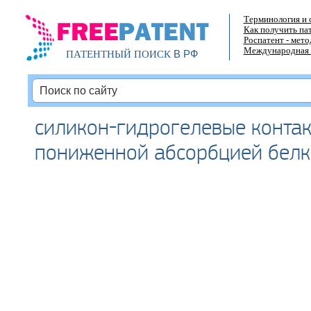
Терминология и 
Как получить па
Роспатент - мет
Международная 
В РФ
ПАТЕНТНЫЙ ПОИСК
силикон-гидрогелевые контак
пониженной абсорбцией белк