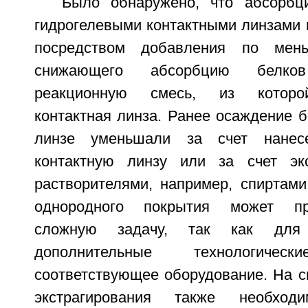
Было обнаружено, что абсорбц
гидрогелевыми контактными линзами 
посредством добавления по мен
снижающего абсорбцию белко
реакционную смесь, из которой
контактная линза. Ранее осаждение б
линзе уменьшали за счет нанес
контактную линзу или за счет экс
растворителями, например, спиртами
однородного покрытия может пр
сложную задачу, так как для 
дополнительные технологич
соответствующее оборудование. На с
экстрагирования также необходи