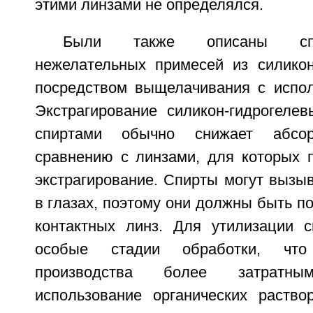
этими линзами не определялся.
Были также описаны спо
нежелательных примесей из силикон
посредством выщелачивания с испол
Экстрагирование силикон-гидрогелев
спиртами обычно снижает абсо
сравнению с линзами, для которых 
экстрагирование. Спирты могут вызы
в глазах, поэтому они должны быть п
контактных линз. Для утилизации 
особые стадии обработки, что
производства более затратн
использование органических раств