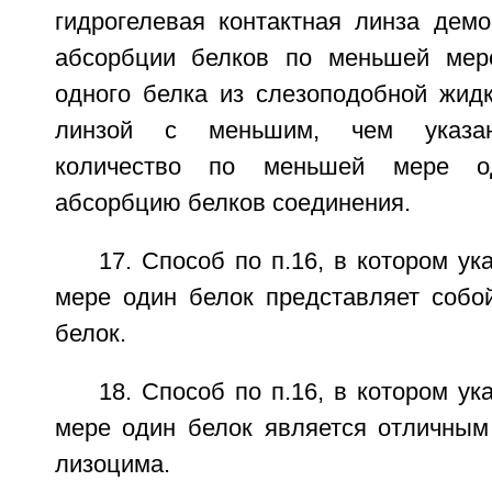
гидрогелевая контактная линза демо
абсорбции белков по меньшей ме
одного белка из слезоподобной жидк
линзой с меньшим, чем указан
количество по меньшей мере о
абсорбцию белков соединения.
17. Способ по п.16, в котором у
мере один белок представляет собо
белок.
18. Способ по п.16, в котором у
мере один белок является отличным
лизоцима.