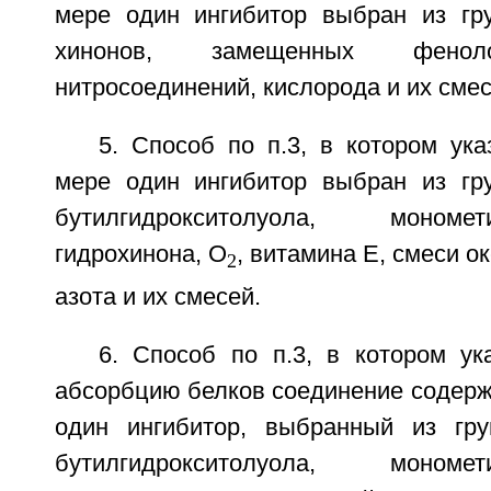
мере один ингибитор выбран из гр
хинонов, замещенных феноло
нитросоединений, кислорода и их смес
5. Способ по п.3, в котором ук
мере один ингибитор выбран из гр
бутилгидрокситолуола, моном
гидрохинона, O
, витамина Е, смеси о
2
азота и их смесей.
6. Способ по п.3, в котором у
абсорбцию белков соединение содерж
один ингибитор, выбранный из гру
бутилгидрокситолуола, моном