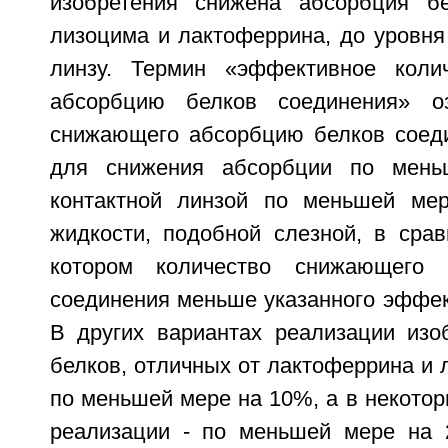
изобретения снижена абсорбция бе
лизоцима и лактоферрина, до уровня
линзу. Термин «эффективное коли
абсорбцию белков соединения» оз
снижающего абсорбцию белков соеди
для снижения абсорбции по мен
контактной линзой по меньшей мер
жидкости, подобной слезной, в срав
котором количество снижающего 
соединения меньше указанного эффек
В других вариантах реализации изо
белков, отличных от лактоферрина и 
по меньшей мере на 10%, а в некотор
реализации - по меньшей мере на 