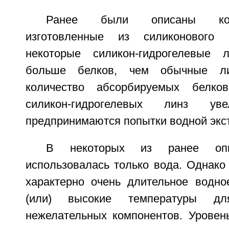
Ранее были описаны кон
изготовленные из силиконового 
некоторые силикон-гидрогелевые 
больше белков, чем обычные ли
количество абсорбируемых белко
силикон-гидрогелевых линз уве
предпринимаются попытки водной экс
В некоторых из ранее опи
использовалась только вода. Однако
характерно очень длительное водн
(или) высокие температуры для
нежелательных компонентов. Уровен