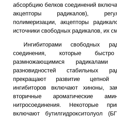
абсорбцию белков соединений включа
акцепторы радикалов), регу
полимеризации, акцепторы радикал
источники свободных радикалов, их сме
Ингибиторами свободных ра
соединения, которые быст
размножающимися радикалами
разновидностей стабильных ра
прекращают развитие цепной 
ингибиторов включают хиноны, з
вторичные ароматические ам
нитросоединения. Некоторые при
включают бутилгидрокситолуол (БГ