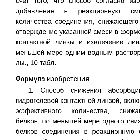
счет того, что способ согласно из
добавление в реакционную сме
количества соединения, снижающего
отверждение указанной смеси в форм
контактной линзы и извлечение ли
меньшей мере одним водным раствором
лы., 10 табл.
Формула изобретения
1. Способ снижения абсорбци
гидрогелевой контактной линзой, вк
эффективного количества, сниж
белков, по меньшей мере одного сн
белков соединения в реакционную 