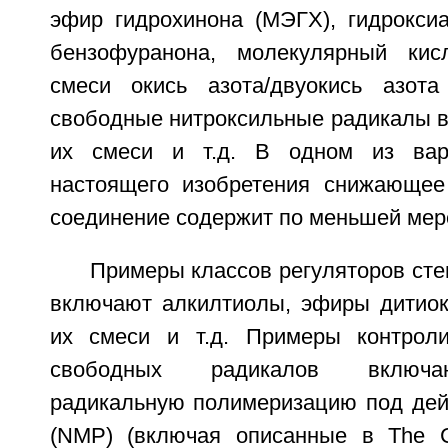
эфир гидрохинона (МЭГХ), гидрокси
бензофуранона, молекулярный кис
смеси окись азота/двуокись азота
свободные нитроксильные радикалы в
их смеси и т.д. В одном из вар
настоящего изобретения снижающее
соединение содержит по меньшей мере
Примеры классов регуляторов ст
включают алкилтиолы, эфиры дитиок
их смеси и т.д. Примеры контроли
свободных радикалов включа
радикальную полимеризацию под дей
(NMP) (включая описанные в The Ch