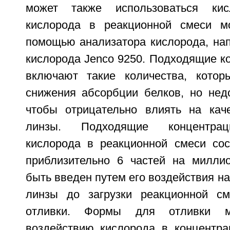
может также использоваться кис
кислорода в реакционной смеси м
помощью анализатора кислорода, нап
кислорода Jenco 9250. Подходящие к
включают такие количества, котор
снижения абсорбции белков, но недо
чтобы отрицательно влиять на кач
линзы. Подходящие концентрац
кислорода в реакционной смеси со
приблизительно 6 частей на милли
быть введен путем его воздействия н
линзы до загрузки реакционной 
отливки. Формы для отливки мо
воздействию кислорода в концентра