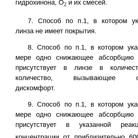
гидрохинона, О
и их смесей.
2
7. Способ по п.1, в котором ук
линза не имеет покрытия.
8. Способ по п.1, в котором ук
мере одно снижающее абсорбцию 
присутствует в линзе в количес
количество, вызывающее офт
дискомфорт.
9. Способ по п.1, в котором ук
мере одно снижающее абсорбцию 
присутствует в указанной реа
концентрации от приблизительно 6