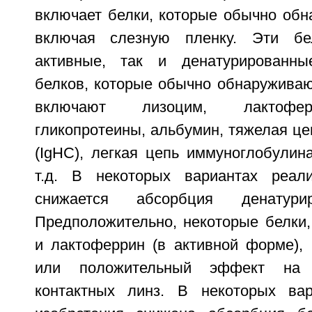
включает белки, которые обычно обн
включая слезную пленку. Эти бе
активные, так и денатурированн
белков, которые обычно обнаруживаю
включают лизоцим, лактофер
гликопротеины, альбумин, тяжелая ц
(IgHC), легкая цепь иммуноглобулина
т.д. В некоторых вариантах реали
снижается абсорбция денатури
Предположительно, некоторые белки,
и лактоферрин (в активной форме),
или положительный эффект на 
контактных линз. В некоторых вар