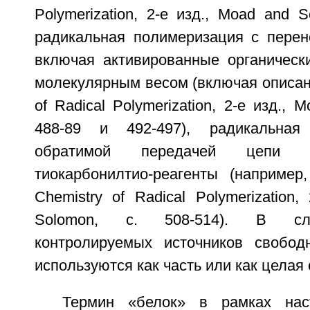
Polymerization, 2-е изд., Moad and S
радикальная полимеризация с перен
включая активированные органическ
молекулярным весом (включая описан
of Radical Polymerization, 2-е изд., 
488-89 и 492-497), радикальная
обратимой передачей цепи (
тиокарбонилтио-реагенты (наприме
Chemistry of Radical Polymerization,
Solomon, с. 508-514). В сл
контролируемых источников свобод
используются как часть или как целая
Термин «белок» в рамках нас