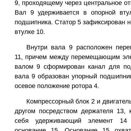
9, проходящему через центральное отв
Вал 9 удерживается в опорной вту
подшипника. Статор 5 зафиксирован н
втулке 10.
Внутри вала 9 расположен пер
11, причем между перемещающим эл
валом 9 сформирован канал для по
вала 9 образован упорный подшипни
осевое положение ротора 4.
Компрессорный блок 2 и двигатель
другом посредством держателя 13, 
себя удерживающий элемент 14 
основание 15. Основание 15 охват