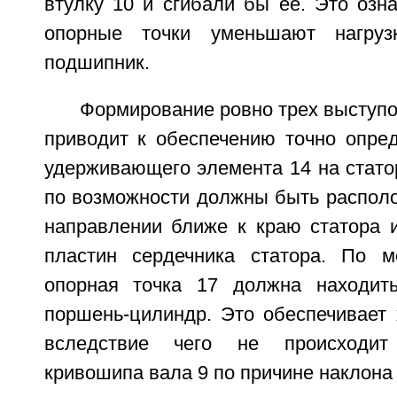
втулку 10 и сгибали бы ее. Это озна
опорные точки уменьшают нагруз
подшипник.
Формирование ровно трех выступо
приводит к обеспечению точно опре
удерживающего элемента 14 на стато
по возможности должны быть распол
направлении ближе к краю статора и
пластин сердечника статора. По 
опорная точка 17 должна находит
поршень-цилиндр. Это обеспечивает 
вследствие чего не происходи
кривошипа вала 9 по причине наклона 