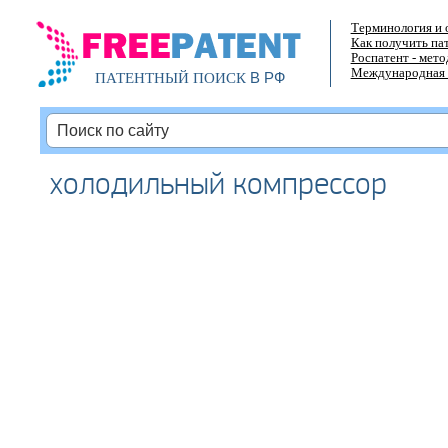
Терминология и 
Как получить па
Роспатент - мет
Международная 
В РФ
ПАТЕНТНЫЙ ПОИСК
холодильный компрессор