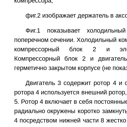
компрессора;
фиг.2 изображает держатель в акс
Фиг.1 показывает холодильны
поперечном сечении. Холодильный ко
компрессорный блок 2 и элек
Компрессорный блок 2 и двигател
герметично закрытом корпусе (не показ
Двигатель 3 содержит ротор 4 и с
ротора 4 используется внешний ротор
5. Ротор 4 включает в себя постоянны
радиально окружены коротко замкнут
4 посредством нижней части 8 жестко