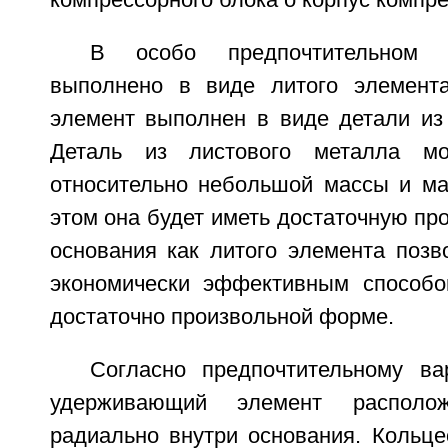
компрессорного блока о корпус компре
В особо предпочтительном 
выполнено в виде литого элемент
элемент выполнен в виде детали из 
Деталь из листового металла мо
относительно небольшой массы и м
этом она будет иметь достаточную пр
основания как литого элемента позв
экономически эффективным способо
достаточно произвольной форме.
Согласно предпочтительному ва
удерживающий элемент располо
радиально внутри основания. Кольце