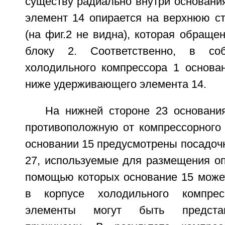
существу радиально внутри основани
элемент 14 опирается на верхнюю ст
(на фиг.2 не видна), которая обраще
блоку 2. Соответственно, в соб
холодильного компрессора 1 основа
ниже удерживающего элемента 14.
На нижней стороне 23 основани
противоположную от компрессорного 
основании 15 предусмотрены посадочны
27, используемые для размещения оп
помощью которых основание 15 може
в корпусе холодильного компре
элементы могут быть предста