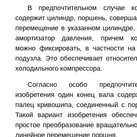
В предпочтительном случае к
содержит цилиндр, поршень, соверш
перемещение в указанном цилиндре, 
амортизатор давления, причем к
можно фиксировать, в частности на
подузла. Это обеспечивает относите
холодильного компрессора.
Согласно особо предпочтит
изобретения один конец вала содер
палец кривошипа, соединенный с по
Такой вариант изобретения обеспеч
простое преобразование вращательно
линейное перемещение поршня.