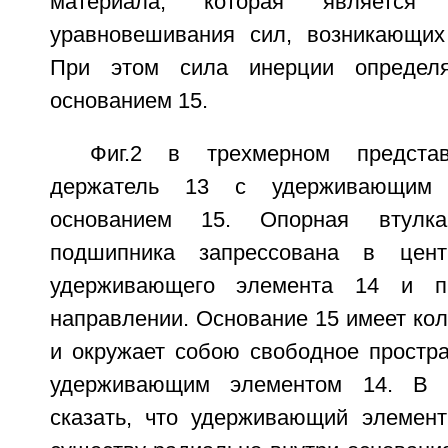
материала, которая является 
уравновешивания сил, возникающих
При этом сила инерции определя
основанием 15.
Фиг.2 в трехмерном представ
держатель 13 с удерживающим
основанием 15. Опорная втулк
подшипника запрессована в цент
удерживающего элемента 14 и п
направлении. Основание 15 имеет ко
и окружает собою свободное простра
удерживающим элементом 14. В 
сказать, что удерживающий элемен