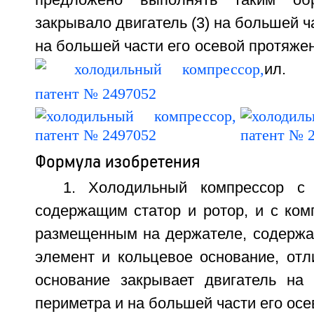
предложено выполнять таким об
закрывало двигатель (3) на большей ч
на большей части его осевой протяженн
ил.
Формула изобретения
1. Холодильный компрессор с 
содержащим статор и ротор, и с ком
размещенным на держателе, содерж
элемент и кольцевое основание, отл
основание закрывает двигатель на
периметра и на большей части его осе