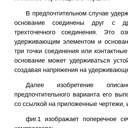
В предпочтительном случае удер
основание соединены друг с др
трехточечного соединения. Это оз
удерживающим элементом и основан
три точки соединения или контактные 
основание может удерживаться усто
создавая напряжения на удерживающ
Далее изобретение опис
предпочтительного варианта его вып
со ссылкой на приложенные чертежи, и
фиг.1 изображает поперечное се