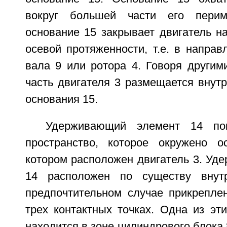
вокруг большей части его перим
основание 15 закрывает двигатель н
осевой протяженности, т.е. в напра
вала 9 или ротора 4. Говоря другим
часть двигателя 3 размещается внут
основания 15.
Удерживающий элемент 14 пок
пространство, которое окружено 
котором расположен двигатель 3. Уд
14 расположен по существу внут
предпочтительном случае прикрепле
трех контактных точках. Одна из эти
находится в зоне цилиндрового блока 8