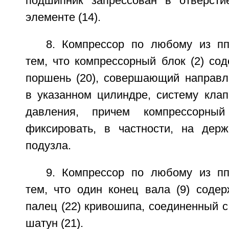
подшипник запрессован в отверст
элементе (14).
8. Компрессор по любому из пп
тем, что компрессорный блок (2) сод
поршень (20), совершающий направ
в указанном цилиндре, систему клап
давления, причем компрессорны
фиксировать, в частности, на держ
подузла.
9. Компрессор по любому из пп
тем, что один конец вала (9) содер
палец (22) кривошипа, соединенный с
шатун (21).