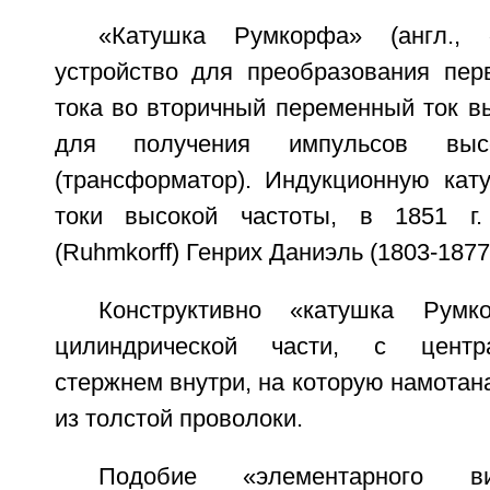
«Катушка Румкорфа» (англ., «
устройство для преобразования перв
тока во вторичный переменный ток в
для получения импульсов высо
(трансформатор). Индукционную кат
токи высокой частоты, в 1851 г
(Ruhmkorff) Генрих Даниэль (1803-1877
Конструктивно «катушка Румк
цилиндрической части, с цент
стержнем внутри, на которую намотан
из толстой проволоки.
Подобие «элементарного ви