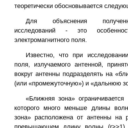
теоретически обосновывается следую
Для объяснения полученн
исследований - это особеннос
электромагнитного поля.
Известно, что при исследовании
поля, излучаемого антенной, принят
вокруг антенны подразделять на «б
(или «промежуточную») и «дальнюю з
«Ближняя зона» ограничивается 
которого много меньше длины волн
зона» расположена от антенны на р
превышающем длину волны (r>>1).