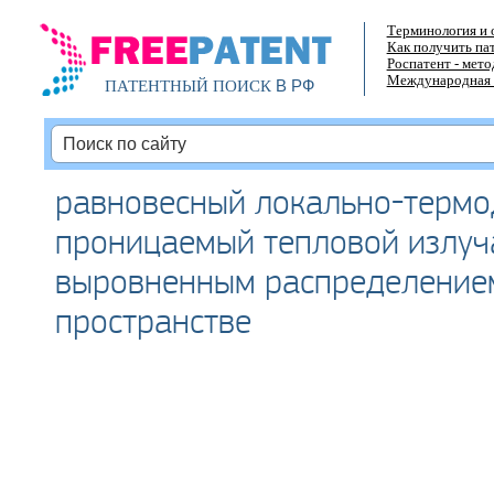
Терминология и 
Как получить па
Роспатент - мет
Международная 
В РФ
ПАТЕНТНЫЙ ПОИСК
равновесный локально-терм
проницаемый тепловой излуч
выровненным распределение
пространстве