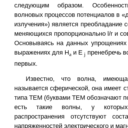
следующим образом. Особенност
волновых процессов потенциалов в «д
излучения») является преобладание 
меняющихся пропорционально l/r и с
Основываясь на данных упрощениях
выражениях для H
и E
пренебречь в
a
j
первых.
Известно, что волна, имеюща
называется сферической, она имеет с
типа ТЕМ (буквами ТЕМ обозначают п
есть такие волны, у которы
распространения отсутствуют сост
напряженностей электрического и магн