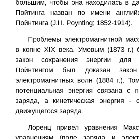
большим, чтобы она находилась в да
Пойтинга назван по имени английс
Пойнтинга (J.H. Poynting; 1852-1914).
Проблемы электромагнитной мас
в копне XIX века. Умовым (1873 г.)
закон сохранения энергии для 
Пойнтингом был доказан закон
электромагнитных волн (1884 г.). То
потенциальная энергия связана с 
заряда, а кинетическая энергия -
движущегося заряда.
Лоренц привел уравнения Мак
уравнениям (поле заряда и элект