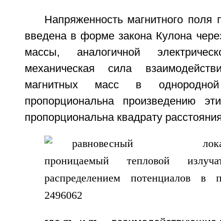
Напряженность магнитного поля 
введена в форме закона Кулона чере
массы, аналогичной электричес
механическая сила взаимодейств
магнитных масс в однородной
пропорциональна произведению эт
пропорциональна квадрату расстояни