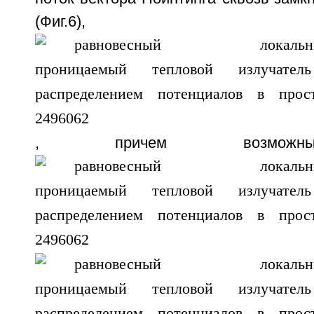
(Фиг.6),
, причем возможны