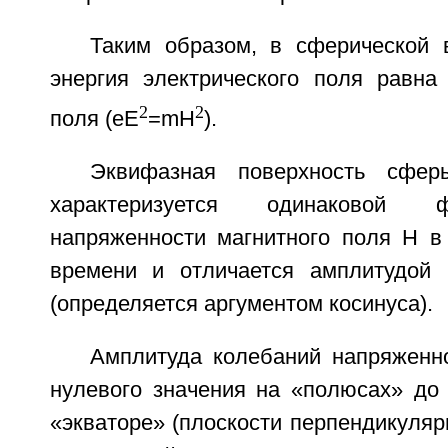
Таким образом, в сферической 
энергия электрического поля равна 
2
2
поля (eE
=mH
).
Эквифазная поверхность сферы
характеризуется одинаковой 
напряженности магнитного поля H в
времени и отличается амплитудой (
(определяется аргументом косинуса).
Амплитуда колебаний напряженно
нулевого значения на «полюсах» до 
«экваторе» (плоскости перпендикуляр