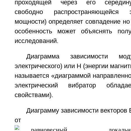
проходящей через его середину)
свободно распространяющейся э
мощности) определяет совпадение но
особенность может объяснять полу
исследований.
Диаграмма зависимости мо
электрического) или Н (энергии магнит
называется «диаграммой направленно
электрический вибратор облада
свойствами).
Диаграмму зависимости векторов Е
от у