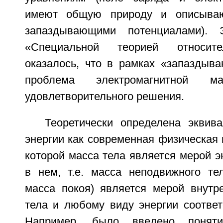
имеют общую природу и описываю
запаздывающими потенциалами). 
«Специальной теорией относите
оказалось, что в рамках «запаздыв
проблема электромагнитной 
удовлетворительного решения.
Теоретически определена эквив
энергии как современная физическая 
которой масса тела является мерой э
в нем, т.е. масса неподвижного те
масса покоя) является мерой внутре
тела и любому виду энергии соответ
Например, было введено понятие