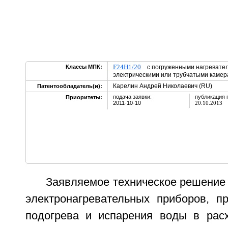
F24H1/20
Классы МПК:
с погруженными нагревател
электрическими или трубчатыми кам
Карелин Андрей Николаевич (RU)
Патентообладатель(и):
подача заявки:
публикация 
Приоритеты:
2011-10-10
20.10.2013
Заявляемое техническое решение 
электронагревательных приборов, п
подогрева и испарения воды в рас