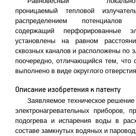
Равновесный локально-те
проницаемый тепловой излучате
распределением потенциалов 
содержащий перфорированные эл
установлены на равном расстоян
сквозных каналов и расположены по 
поочередно, отличающийся тем, что 
выполнено в виде округлого отверстия
Описание изобретения к патенту
Заявляемое техническое решение 
электронагревательных приборов, п
подогрева и испарения воды в рас
составе замкнутых водяных и паровод