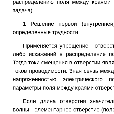
распределению поля между краями 
задача).
1 Решение первой (внутренней
определенные трудности.
Применяется упрощение - отверст
либо искажений в распределение по
Тогда токи смещения в отверстии яв
токов проводимости. Зная связь меж
напряженностью электрического 
параметры поля между краями отверс
Если длина отверстия значите
волны - элементарное отверстие (пол