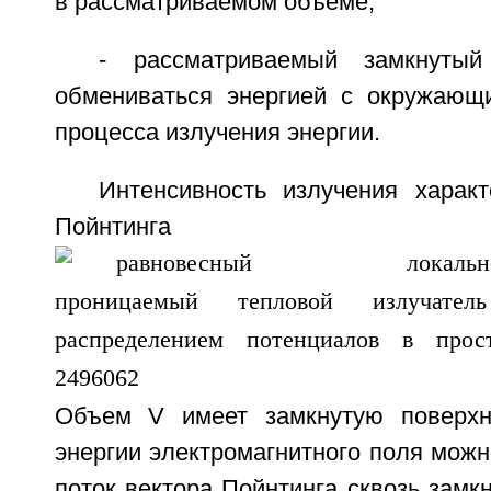
в рассматриваемом объеме;
- рассматриваемый замкнут
обмениваться энергией с окружающ
процесса излучения энергии.
Интенсивность излучения характ
Пойнтинга
Объем V имеет замкнутую поверхн
энергии электромагнитного поля можн
поток вектора Пойнтинга сквозь замк