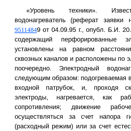
«Уровень техники». Извес
водонагреватель (реферат заявки
9511484
9 от 04.09.95 г., опубл. Б.И. 20
содержащий перфорированные эл
установлены на равном расстоян
сквозных каналов и расположены по 
поочередно. Электродный водонаг
следующим образом: подогреваемая в
входной патрубок, и, проходя с
электроды, нагревается, как ра
сопротивления; движение рабо
осуществляться за счет напора ги
(расходный режим) или за счет есте