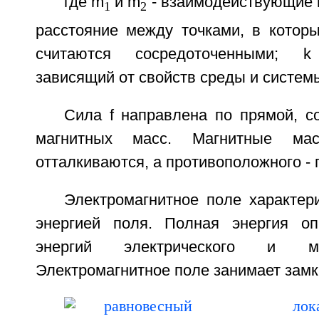
где m
и m
- взаимодействующие м
1
2
расстояние между точками, в котор
считаются сосредоточенными; 
зависящий от свойств среды и систем
Сила f направлена по прямой, 
магнитных масс. Магнитные ма
отталкиваются, а противоположного - 
Электромагнитное поле характер
энергией поля. Полная энергия оп
энергий электрического и ма
Электромагнитное поле занимает замк