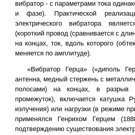
вибратор - с параметрами тока одина
и фазе). Практической реализац
электрического вибратора являет
(короткий провод (сравнивается с дли
на концах, ток, вдоль которого (обте
меняется по амплитуде).
«Вибратор Герца» («диполь Ге
антенна, медный стержень с металли
полосами) на концах, в разрыв к
промежуток), включается катушка 
излучения) или нагрузки (в режиме пр
применялся Генрихом Герцем (188
подтверждению существования электр