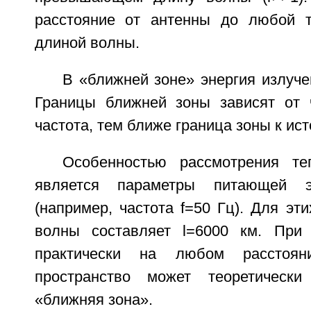
расстояние от антенны до любой т
длиной волны.
В «ближней зоне» энергия излуче
Границы ближней зоны зависят от 
частота, тем ближе граница зоны к ист
Особенностью рассмотрения те
является параметры питающей эл
(например, частота f=50 Гц). Для эт
волны составляет l=6000 км. При
практически на любом расстоян
пространство может теоретически
«ближняя зона».