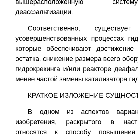
вышерасположенную систе
деасфальтизации.
Соответственно, существуе
усовершенствованных процессах гидр
которые обеспечивают достижение 
остатка, снижение размера всего обор
гидрокрекинга и/или реакторе деафа
менее частой замены катализатора гид
КРАТКОЕ ИЗЛОЖЕНИЕ СУЩНОС
В одном из аспектов вариан
изобретения, раскрытого в наст
относятся к способу повышения 