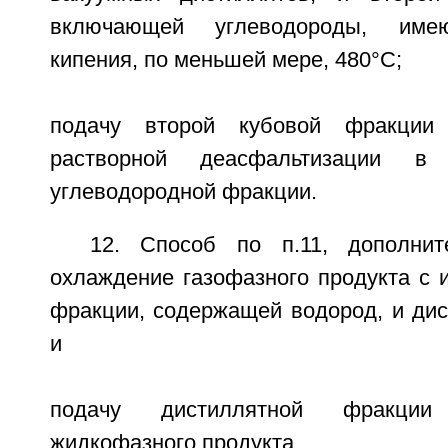
включающей углеводороды, име
кипения, по меньшей мере, 480°С;
подачу второй кубовой фракции 
растворной деасфальтизации в
углеводородной фракции.
12. Способ по п.11, дополни
охлаждение газофазного продукта с 
фракции, содержащей водород, и дис
и
подачу дистиллятной фракци
жидкофазного продукта.