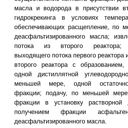
масла и водорода в присутствии вт
гидрокрекинга в условиях темпер
обеспечивающих расщепление, по м
деасфальтизированного масла; изв
потока из второго реактора; 
выходящего потока первого реактора 
второго реактора с образованием,
одной дистиллятной углеводород
меньшей мере, одной остаточно
фракции; подачу, по меньшей мере
фракции в установку растворной 
получением фракции асфальт
деасфальтизированного масла.