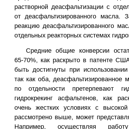
растворной деасфальтизации с отде
от деасфальтизированного масла. 
реакцию деасфальтизированного мас
отдельных реакторных системах гидро
Средние общие конверсии остат
65-70%, как раскрыто в патенте СШ
быть достигнуты при использовании
так как оба, деасфальтизированное 
по отдельности претерпевают гид
гидрокрекинг асфальтенов, как рас
очень жестких условиях с высокой
рассмотрено выше, может представля
Например, осуществляя рабо