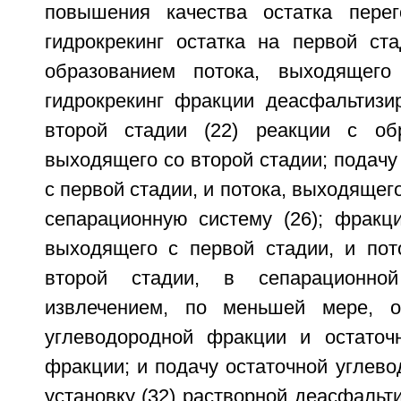
повышения качества остатка перег
гидрокрекинг остатка на первой ста
образованием потока, выходящего
гидрокрекинг фракции деасфальтизи
второй стадии (22) реакции с обр
выходящего со второй стадии; подачу
с первой стадии, и потока, выходящего
сепарационную систему (26); фракци
выходящего с первой стадии, и пот
второй стадии, в сепарационно
извлечением, по меньшей мере, о
углеводородной фракции и остаточ
фракции; и подачу остаточной углев
установку (32) растворной деасфальт