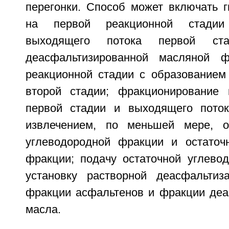
перегонки. Способ может включать г
на первой реакционной стадии
выходящего потока первой стад
деасфальтизированной масляной 
реакционной стадии с образованием
второй стадии; фракционирование 
первой стадии и выходящего поток
извлечением, по меньшей мере, о
углеводородной фракции и остаточ
фракции; подачу остаточной углево
установку растворной деасфальтиз
фракции асфальтенов и фракции деа
масла.