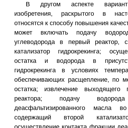
В другом аспекте вариант
изобретения, раскрытого в наст
относятся к способу повышения качест
может включать подачу водоро
углеводорода в первый реактор, 
катализатор гидрокрекинга; осуще
остатка и водорода в присутст
гидрокрекинга в условиях темпер
обеспечивающих расщепление, по м
остатка; извлечение выходящего 
реактора; подачу водор
деасфальтизированного масла во
содержащий второй катализато
осуществление контакта фракции деа