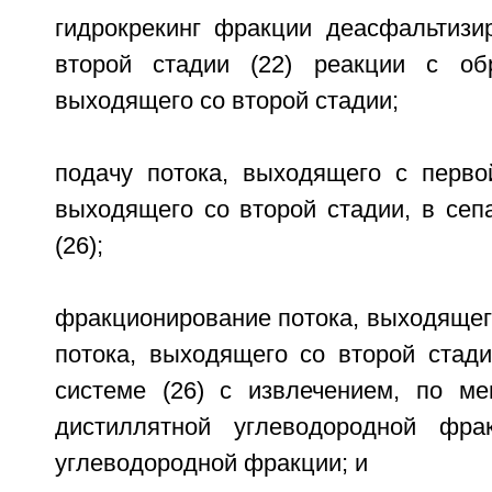
гидрокрекинг фракции деасфальтизи
второй стадии (22) реакции с обр
выходящего со второй стадии;
подачу потока, выходящего с первой
выходящего со второй стадии, в сеп
(26);
фракционирование потока, выходящего
потока, выходящего со второй стади
системе (26) с извлечением, по м
дистиллятной углеводородной фра
углеводородной фракции; и