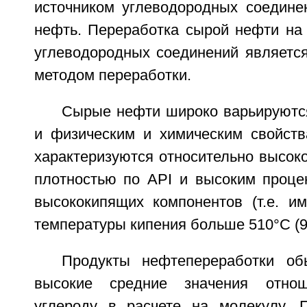
источником углеводородных соедине
нефть. Переработка сырой нефти на
углеводородных соединений являетс
методом переработки.
Сырые нефти широко варьируются
и физическим и химическим свойст
характеризуются относительно высоко
плотностью по API и высоким проц
высококипящих компонентов (т.е. 
температуры кипения больше 510°С (9
Продукты нефтепереработки о
высокие средние значения отно
углероду в расчете на молекулу. 