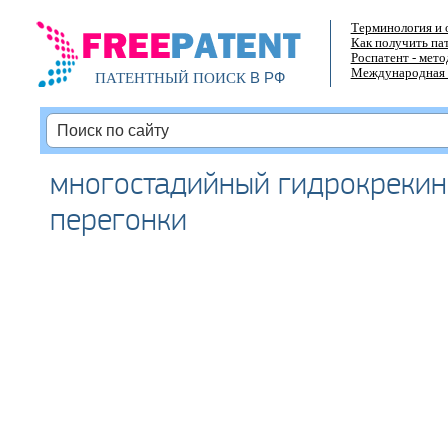
Терминология и 
Как получить па
Роспатент - мет
Международная 
В РФ
ПАТЕНТНЫЙ ПОИСК
многостадийный гидрокрекин
перегонки