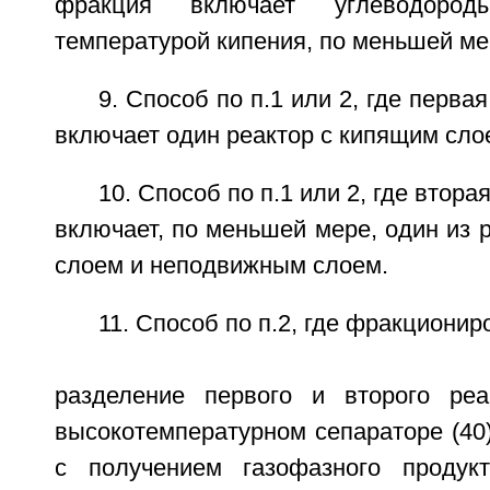
фракция включает углеводоро
температурой кипения, по меньшей ме
9. Способ по п.1 или 2, где первая
включает один реактор с кипящим сло
10. Способ по п.1 или 2, где втора
включает, по меньшей мере, один из 
слоем и неподвижным слоем.
11. Способ по п.2, где фракционир
разделение первого и второго реа
высокотемпературном сепараторе (40
с получением газофазного продук