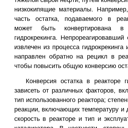
тяжелой сырой нефти, путем конверси
низкокипящие материалы. Например
часть остатка, подаваемого в реак
может быть конвертирована в 
гидрокрекинга. Непрореагировавший 
извлечен из процесса гидрокрекинга 
направлен обратно на рецикл в реак
чтобы повысить общую конверсию ост
Конверсия остатка в реакторе г
зависеть от различных факторов, вк
тип использованного реактора; степен
реакции, включающих температуру и 
скорость в реакторе и тип и эксплу