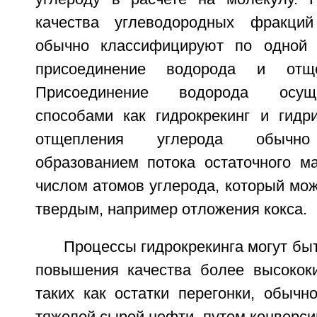
качества углеводородных фракций
обычно классифицируют по одной и
присоединение водорода и отще
Присоединение водорода осущ
способами как гидрокрекинг и гидр
отщепления углерода обычно
образованием потока остаточного м
числом атомов углерода, который мо
твердым, например отложения кокса.
Процессы гидрокрекинга могут бы
повышения качества более высокок
таких как остатки перегонки, обычн