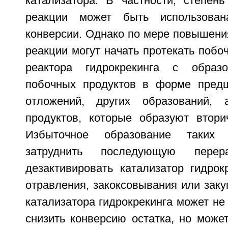
катализатора. В частности, степень
реакции может быть использован
конверсии. Однако по мере повышени
реакции могут начать протекать побо
реактора гидрокрекинга с образ
побочных продуктов в форме предш
отложений, других образований,
продуктов, которые образуют втор
Избыточное образование таких
затруднить последующую пере
дезактивировать катализатор гидрок
отравления, закоксовывания или заку
катализатора гидрокрекинга может не
снизить конверсию остатка, но може