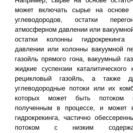
Например, сырье на основе остато
может включать сырье на основе 
углеводородов, остатки пере
атмосферном давлении или вакуумной
остатки колонны гидрокрекинга
давлении или колонны вакуумной пе
газойль прямого гона, вакуумный газ
жидкие суспензии каталитического 
рецикловый газойль, а также др
углеводородные потоки или их ком
которых может быть потоком п
полученным в процессе, и может я
гидрокрекинга, частично обессеренн
потоком с низким содержа