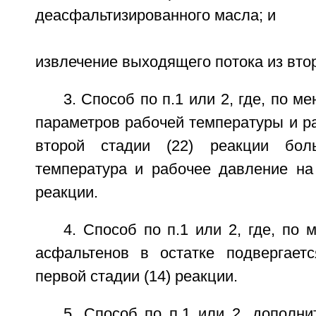
деасфальтизированного масла; и
извлечение выходящего потока из втор
3. Способ по п.1 или 2, где, по м
параметров рабочей температуры и р
второй стадии (22) реакции бол
температура и рабочее давление на 
реакции.
4. Способ по п.1 или 2, где, по 
асфальтенов в остатке подвергаетс
первой стадии (14) реакции.
5. Способ по п.1 или 2, дополн