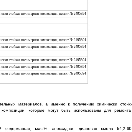
тельных материалов, а именно к получению химически стойки
х композиций, которые могут быть использованы для ремонта
й содержащая, мас.%: эпоксидная диановая смола 54,2-60,