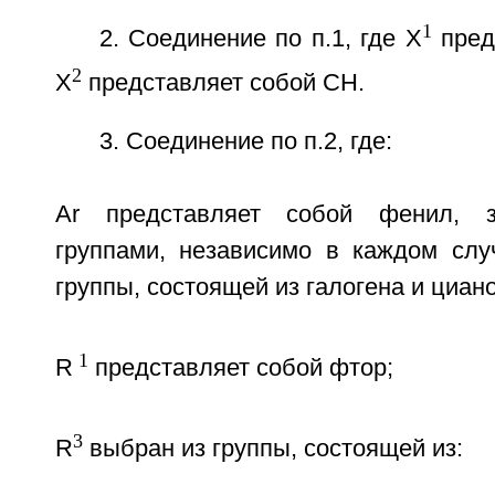
1
2. Соединение по п.1, где X
пред
2
X
представляет собой CH.
3. Соединение по п.2, где:
Ar представляет собой фенил, 
группами, независимо в каждом сл
группы, состоящей из галогена и циан
1
R
представляет собой фтор;
3
R
выбран из группы, состоящей из: