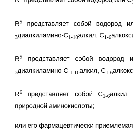
R
представляет собой водород или C
5
R
представляет собой водород и
диалкиламино-C
алкил, C
алкокс
3
1-10
1-6
5
R
представляет собой водород 
диалкиламино-C
алкил, C
алкокс
3
1-10
1-6
6
R
представляет собой C
алкил
1-6
природной аминокислоты;
или его фармацевтически приемлемая