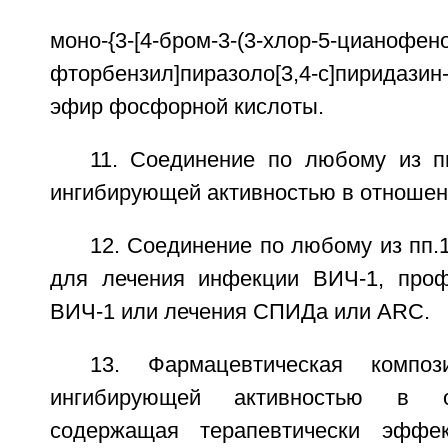
моно-{3-[4-бром-3-(3-хлор-5-цианофено
фторбензил]пиразоло[3,4-c]пиридазин
эфир фосфорной кислоты.
11. Соединение по любому из п
ингибирующей активностью в отношен
12. Соединение по любому из пп.
для лечения инфекции ВИЧ-1, проф
ВИЧ-1 или лечения СПИДа или ARC.
13. Фармацевтическая композ
ингибирующей активностью в о
содержащая терапевтически эффек