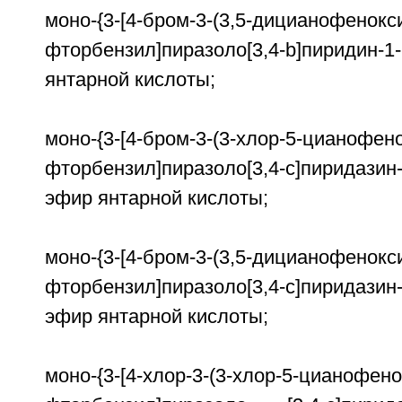
моно-{3-[4-бром-3-(3,5-дицианофенокси
фторбензил]пиразоло[3,4-b]пиридин-
янтарной кислоты;
моно-{3-[4-бром-3-(3-хлор-5-цианофено
фторбензил]пиразоло[3,4-c]пиридазин
эфир янтарной кислоты;
моно-{3-[4-бром-3-(3,5-дицианофенокси
фторбензил]пиразоло[3,4-c]пиридазин
эфир янтарной кислоты;
моно-{3-[4-хлор-3-(3-хлор-5-цианофено