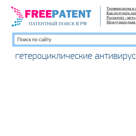
Терминология и 
Как получить па
Роспатент - мет
Международная 
В РФ
ПАТЕНТНЫЙ ПОИСК
гетероциклические антивиру