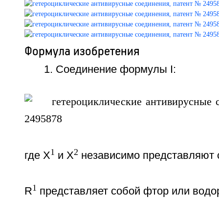
Формула изобретения
1. Соединение формулы I:
1
2
где X
и X
независимо представляют 
1
R
представляет собой фтор или водо