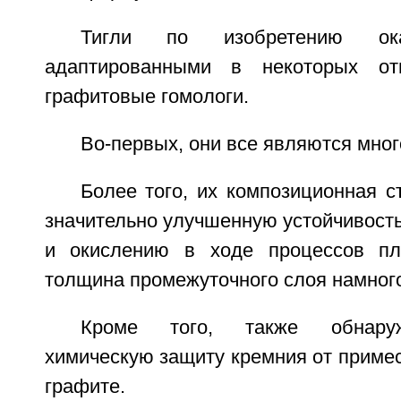
Тигли по изобретению ок
адаптированными в некоторых от
графитовые гомологи.
Во-первых, они все являются мно
Более того, их композиционная с
значительно улучшенную устойчивост
и окислению в ходе процессов пла
толщина промежуточного слоя намног
Кроме того, также обнару
химическую защиту кремния от приме
графите.