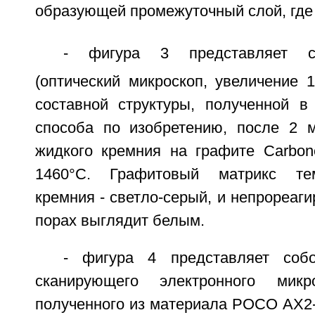
образующей промежуточный слой, где 
- фигура 3 представляет с
(оптический микроскоп, увеличение 
составной структуры, полученной в 
способа по изобретению, после 2 
жидкого кремния на графите Carbone
1460°C. Графитовый матрикс тем
кремния - светло-серый, и непрореаг
порах выглядит белым.
- фигура 4 представляет соб
сканирующего электронного микр
полученного из материала РОСО AX2-