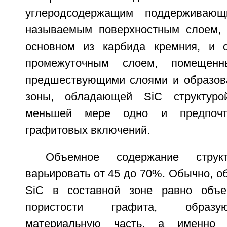
углеродсодержащим поддерживающ
называемым поверхностным слоем,
основном из карбида кремния, и 
промежуточным слоем, помещен
предшествующими слоями и образов
зоны, обладающей SiC структуро
меньшей мере одно и предпочти
графитовых включений.
Объемное содержание стру
варьировать от 45 до 70%. Обычно, 
SiC в составной зоне равно объ
пористости графита, образу
материальную часть, а именно