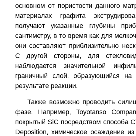
основном от пористости данного мат
материалах графита экструдиров
получают указанные глубины приб
сантиметру, в то время как для мелко
они составляют приблизительно неск
С другой стороны, для стеклови
наблюдается значительной инфил
граничный слой, образующийся на 
результате реакции.
Также возможно проводить силиц
фазе. Например, Toyotanso Compan
покрытый SiC посредством способа C
Deposition, химическое осаждение и