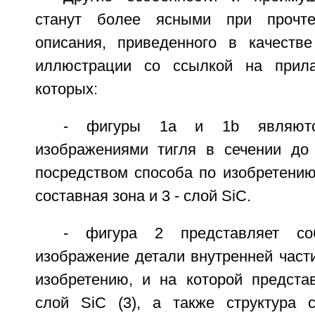
станут более ясными при прочте
описания, приведенного в качеств
иллюстрации со ссылкой на прил
которых:
- фигуры 1a и 1b являются
изображениями тигля в сечении до
посредством способа по изобретению, 
составная зона и 3 - слой SiC.
- фигура 2 представляет соб
изображение детали внутренней части
изобретению, и на которой предста
слой SiC (3), а также структура с