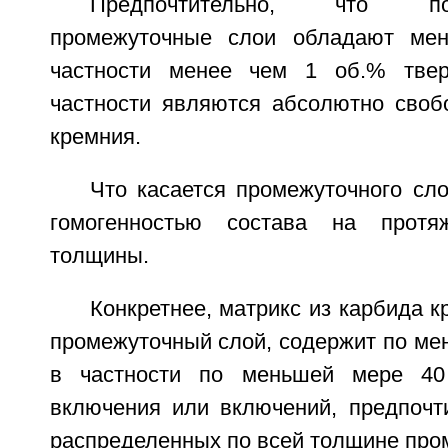
Предпочтительно, что п
промежуточные слои обладают ме
частности менее чем 1 об.% тве
частности являются абсолютно своб
кремния.
Что касается промежуточного сло
гомогенностью состава на протя
толщины.
Конкретнее, матрикс из карбида 
промежуточный слой, содержит по ме
в частности по меньшей мере 40
включения или включений, предпочт
распределенных по всей толщине про