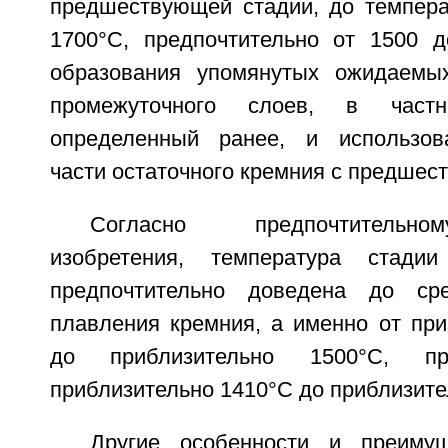
предшествующей стадии, до темпер
1700°C, предпочтительно от 1500 
образования упомянутых ожидаемых
промежуточного слоев, в частн
определенный ранее, и использов
части остаточного кремния с предшес
Согласно предпочтительн
изобретения, температура стади
предпочтительно доведена до ср
плавления кремния, а именно от при
до приблизительно 1500°C, пр
приблизительно 1410°C до приблизите
Другие особенности и преимущ