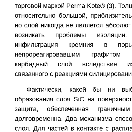
торговой маркой Perma Kote® (3). Тол
относительно большой, приблизитель
но слой никогда не является абсолют
возникать проблемы изоляции.
инфильтрация кремния в по
непрореагировавшим графитом 
карбидный слой вследствие из
связанного с реакциями силицировани
Фактически, какой бы ни вы
образования слоя SiC на поверхност
защита, обеспеченная граничн
долговременна. Два механизма спос
слоя. Для частей в контакте с расп