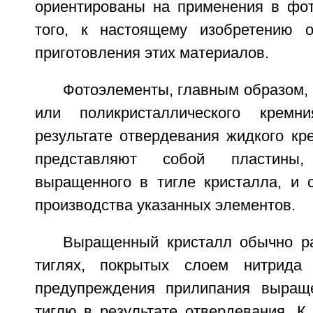
ориентированы на применения в фот
того, к настоящему изобретению о
приготовления этих материалов.
Фотоэлементы, главным образом, 
или поликристаллического кремн
результате отвердевания жидкого кр
представляют собой пластины
выращенного в тигле кристалла, и 
производства указанных элементов.
Выращенный кристалл обычно р
тиглях, покрытых слоем нитрида
предупреждения прилипания выраще
тиглю в результате отвердевания. К