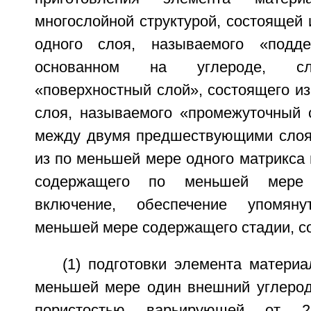
многослойной структурой, состоящей
одного слоя, называемого «подд
основанном на углероде, сл
«поверхностный слой», состоящего из
слоя, называемого «промежуточный 
между двумя предшествующими слоя
из по меньшей мере одного матрикса 
содержащего по меньшей мере 
включение, обеспечение упомяну
меньшей мере содержащего стадии, с
(1) подготовки элемента матери
меньшей мере один внешний углеро
пористостью варьирующей от