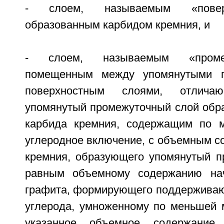
- слоем, называемым «повер
образованным карбидом кремния, и
- слоем, называемым «проме
помещенным между упомянутыми 
поверхностным слоями, отлича
упомянутый промежуточный слой обра
карбида кремния, содержащим по 
углеродное включение, с объемным с
кремния, образующего упомянутый п
равным объемному содержанию нач
графита, формирующего поддерживаю
углерода, умноженному по меньшей м
указанное объемное содержание 