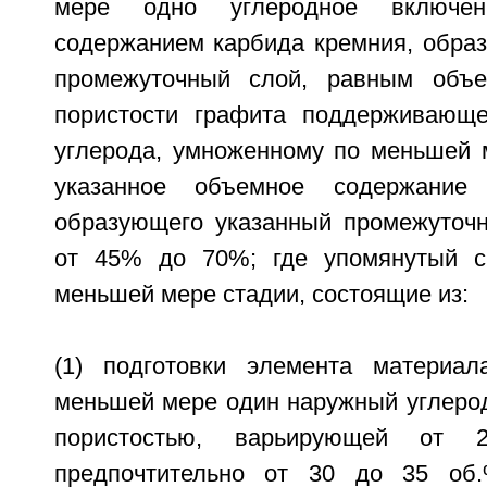
мере одно углеродное включе
содержанием карбида кремния, обра
промежуточный слой, равным объ
пористости графита поддерживающе
углерода, умноженному по меньшей м
указанное объемное содержание 
образующего указанный промежуточн
от 45% до 70%; где упомянутый с
меньшей мере стадии, состоящие из:
(1) подготовки элемента материал
меньшей мере один наружный углеро
пористостью, варьирующей от
предпочтительно от 30 до 35 об