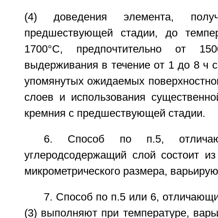
(4) доведения элемента, полу
предшествующей стадии, до темпе
1700°C, предпочтительно от 1
выдерживания в течение от 1 до 8 ч 
упомянутых ожидаемых поверхностног
слоев и использования существенной
кремния с предшествующей стадии.
6. Способ по п.5, отлича
углеродсодержащий слой состоит из
микрометрического размера, варьирую
7. Способ по п.5 или 6, отличающ
(3) выполняют при температуре, вар