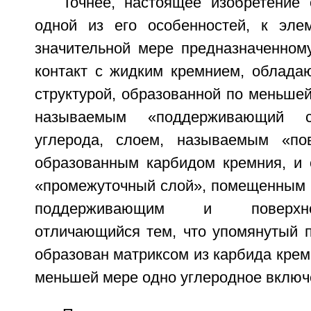
Точнее, настоящее изобретение 
одной из его особенностей, к эле
значительной мере предназначенном
контакт с жидким кремнием, облада
структурой, образованной по меньше
называемым «поддерживающий 
углерода, слоем, называемым «пов
образованным карбидом кремния, и
«промежуточный слой», помещенным
поддерживающим и поверхн
отличающийся тем, что упомянутый 
образован матриксом из карбида кре
меньшей мере одно углеродное включ