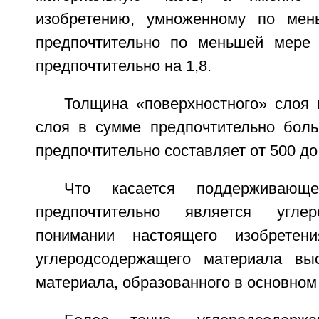
изобретению, умноженному по мен
предпочтительно по меньшей мере 
предпочтительно на 1,8.
Толщина «поверхностного» слоя 
слоя в сумме предпочтительно бол
предпочтительно составляет от 500 до
Что касается поддерживающ
предпочтительно является угле
понимании настоящего изобретен
углеродсодержащего материала выс
материала, образованного в основном 