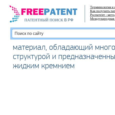
Терминология и 
Как получить па
Роспатент - мет
Международная 
В РФ
ПАТЕНТНЫЙ ПОИСК
материал, обладающий мног
структурой и предназначенны
жидким кремнием