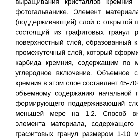
выращивания кристаллов кремния
фотогальванике. Элемент материал
(поддерживающий) слой с открытой п
состоящий из графитовых гранул р
поверхностный слой, образованный к
промежуточный слой, который сформи
карбида кремния, содержащим по 
углеродное включение. Объемное с
кремния в этом слое составляет 45-70
объемному содержанию начальной п
формирующего поддерживающий сло
меньшей мере на 1,2. Способ вк
элемента материала, содержащего
графитовых гранул размером 1-10 