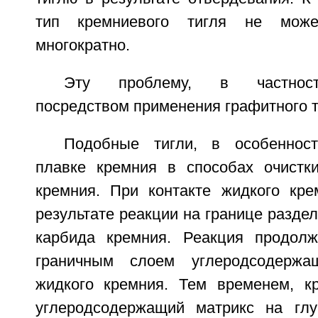
тип кремниевого тигля не мож
многократно.
Эту проблему, в частност
посредством применения графитного т
Подобные тигли, в особеннос
плавке кремния в способах очистки
кремния. При контакте жидкого кр
результате реакции на границе разде
карбида кремния. Реакция продолж
граничным слоем углеродсодержа
жидкого кремния. Тем временем, к
углеродсодержащий матрикс на глу