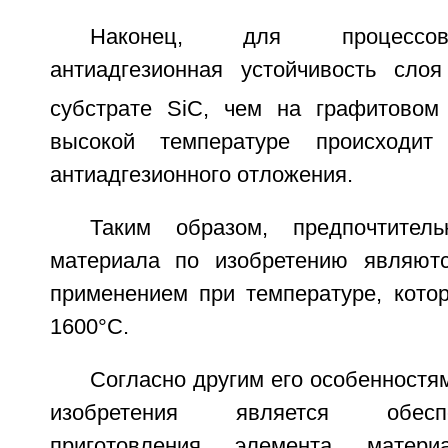
Наконец, для процессов
антиадгезионная устойчивость слоя
субстрате SiC, чем на графитовом с
высокой температуре происходит
антиадгезионного отложения.
Таким образом, предпочтител
материала по изобретению являют
применением при температуре, котор
1600°C.
Согласно другим его особенностя
изобретения является обесп
приготовления элемента матери