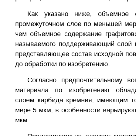
Как указано ниже, объемное 
промежуточном слое по меньшей мере
чем объемное содержание графитово
называемого поддерживающий слой н
представляющее состав исходной пов
до обработки по изобретению.
Согласно предпочтительному в
материала по изобретению облад
слоем карбида кремния, имеющим т
мере 5 мкм, в особенности варьирую
мкм.