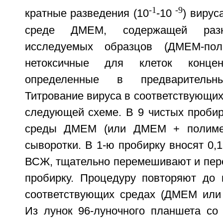
-1
-9
кратные разведения (10
-10
) виру
среде ДМЕМ, содержащей разн
исследуемых образцов (ДМЕМ-пол
нетоксичные для клеток концен
определенные в предварительны
Титрование вируса в соответствующих
следующей схеме. В 9 чистых пробир
среды ДМЕМ (или ДМЕМ + полимер
сыворотки. В 1-ю пробирку вносят 0,
ВСЖ, тщательно перемешивают и пере
пробирку. Процедуру повторяют до 
соответствующих средах (ДМЕМ или
Из лунок 96-луночного планшета с