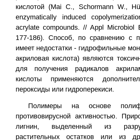
кислотой (Mai С., Schormann W., Hü
enzymatically induced copolymerizati
acrylate compounds. // Appl Microbiol 
177-186). Способ, по сравнению с 
имеет недостатки - гидрофильные мо
акриловая кислота) являются токсич
для получения радикалов акрила
кислоты применяются дополните
пероксиды или гидроперекиси.
Полимеры на основе полиф
противовирусной активностью. При
лигнин, выделенный из разр
растительных остатков или из др