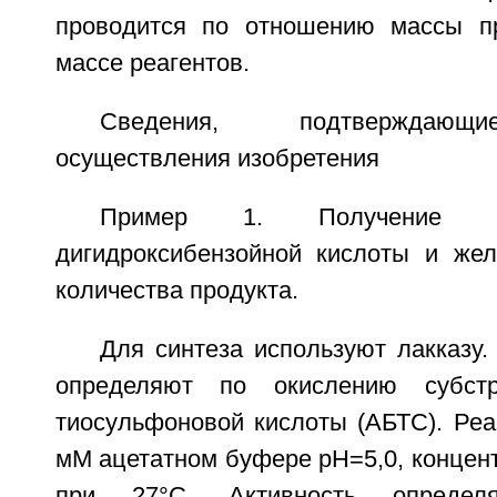
проводится по отношению массы пр
массе реагентов.
Сведения, подтверждающ
осуществления изобретения
Пример 1. Получение со
дигидроксибензойной кислоты и жел
количества продукта.
Для синтеза используют лакказу.
определяют по окислению субстрат
тиосульфоновой кислоты (АБТС). Реа
мМ ацетатном буфере рН=5,0, концен
при 27°С. Активность определ