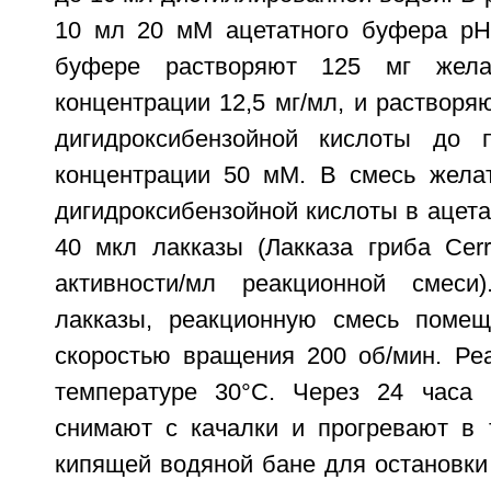
10 мл 20 мМ ацетатного буфера рН
буфере растворяют 125 мг жела
концентрации 12,5 мг/мл, и растворяю
дигидроксибензойной кислоты до п
концентрации 50 мМ. В смесь желат
дигидроксибензойной кислоты в ацет
40 мкл лакказы (Лакказа гриба Cerr
активности/мл реакционной смеси
лакказы, реакционную смесь помещ
скоростью вращения 200 об/мин. Ре
температуре 30°С. Через 24 часа 
снимают с качалки и прогревают в 
кипящей водяной бане для остановки 