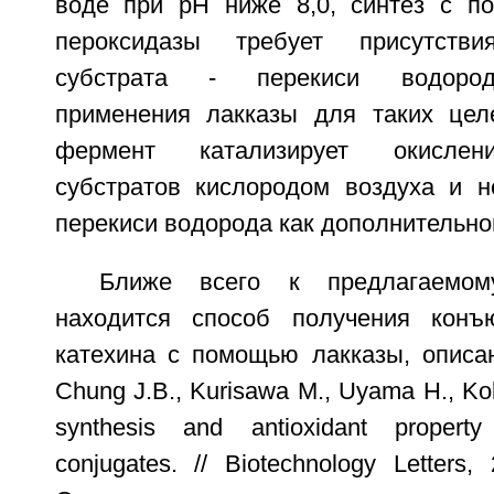
воде при рН ниже 8,0, синтез с п
пероксидазы требует присутстви
субстрата - перекиси водород
применения лакказы для таких цел
фермент катализирует окислен
субстратов кислородом воздуха и н
перекиси водорода как дополнительног
Ближе всего к предлагаемом
находится способ получения конъ
катехина с помощью лакказы, описан
Chung J.В., Kurisawa M., Uyama H., Ko
synthesis and antioxidant property 
conjugates. // Biotechnology Letters,