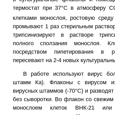
термостат при 37°С в атмосферу С
клетками монослоя, ростовую среду
промывают 1 раз стерильным раствор
трипсинизируют в растворе трипси
полного сползания монослоя. Кл
посредством пипетирования в 
пересевают на 2-4 новых культуральн
В работе используют вирус бо
штамм Ка). Флаконы с вирусом и
вирусных штаммов (-70°С) и разводя
без сыворотки. Во флакон со свежи
монослоем клеток ВНК-21 или