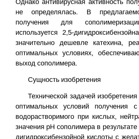
Однако антивирусная активность пол
не определялась. В предлагае
получения для сополимериза
используется 2,5-дигидроксибензойн
значительно дешевле катехина, ре
оптимальных условиях, обеспечива
выход сополимера.
Сущность изобретения
Технической задачей изобретения 
оптимальных условий получения 
водорастворимого при кислых, нейт
значения рН сополимера в результате 
дигидроксибензойной кислоты с жела