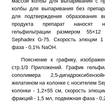
массой колбы для выпаривания с п
колбы для выпаривания без препар
для подтверждения образования вы
продукта препарат наносят 
гельфильтрации размером 55×1
Sephadex G-75. Скорость элюции 1
фаза - 0,1% NaOH.
Пояснение к графику, изображ
стр.1/3 Приложений. График гельфи
сополимера 2,5-дигидроксибен
желатином на колонке с носителем Se
колонки - 1,2×55 см, скорость элюци
фракций - 1,5 мл, подвижная фаза - 0