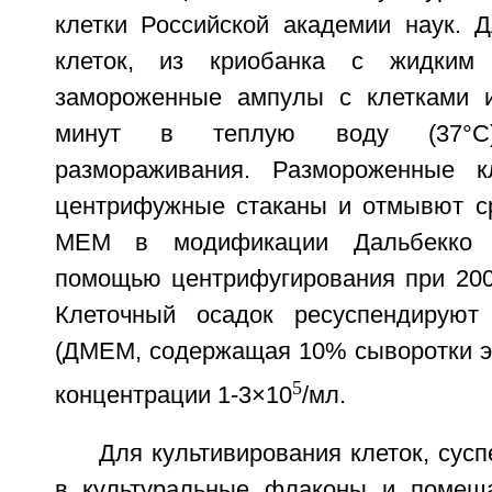
клетки Российской академии наук. Д
клеток, из криобанка с жидким 
замороженные ампулы с клетками 
минут в теплую воду (37°С
размораживания. Размороженные к
центрифужные стаканы и отмывют с
MEM в модификации Дальбекко 
помощью центрифугирования при 200 
Клеточный осадок ресуспендируют
(ДМЕМ, содержащая 10% сыворотки эм
5
концентрации 1-3×10
/мл.
Для культивирования клеток, сусп
в культуральные флаконы и помеща