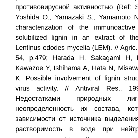
противовирусной активностью (Ref: Su
Yoshida О., Yamazaki S., Yamamoto N.
characterization of the immunoactive
solubilized lignin in an extract of t
Lentinus edodes mycelia (LEM). // Agric
54, p.479; Harada H, Sakagami H, 
Kawazoe Y, Ishihama A, Hata N, Misaw
K. Possible involvement of lignin struc
virus activity. // Antiviral Res., 1
Недостатками природных лиг
неопределенность их состава, ко
зависимости от источника выделения
растворимость в воде при нейт