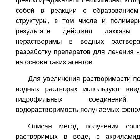
феноксирадикалы и семихиноны, кото
собой в реакции с образованием
структуры, в том числе и полимер
результате действия лакказы
нерастворимы в водных раствора
разработку препаратов для лечения 
на основе таких агентов.
Для увеличения растворимости п
водных растворах используют вве
гидрофильных соединений,
водорастворимость получаемых фено
Описан метод получения сопо
растворимых в воде, с акрилами