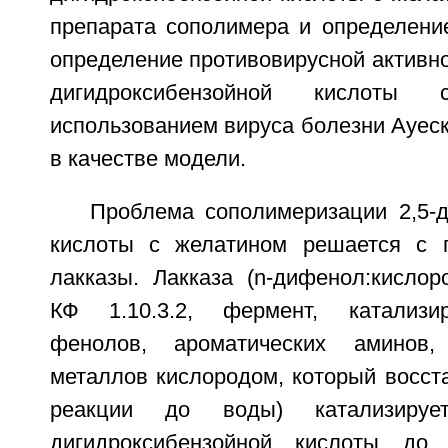
препарата сополимера и определение
определение противовирусной активно
дигидроксибензойной кислот
использованием вируса болезни Ауески 
в качестве модели.
Проблема сополимеризации 2,5-д
кислоты с желатином решается с
лакказы. Лакказа (n-дифенол:кислор
КФ 1.10.3.2, фермент, катализи
фенолов, ароматических аминов,
металлов кислородом, который восст
реакции до воды) катализируе
дигидроксибензойной кислоты до 