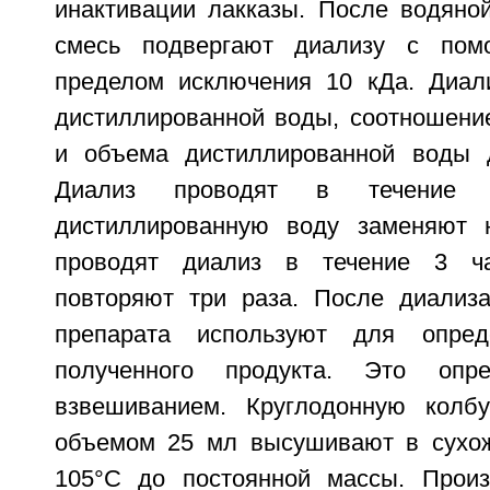
инактивации лакказы. После водяно
смесь подвергают диализу с по
пределом исключения 10 кДа. Диал
дистиллированной воды, соотношени
и объема дистиллированной воды д
Диализ проводят в течение 
дистиллированную воду заменяют 
проводят диализ в течение 3 ч
повторяют три раза. После диализ
препарата используют для опред
полученного продукта. Это опре
взвешиванием. Круглодонную колб
объемом 25 мл высушивают в сухо
105°С до постоянной массы. Произ