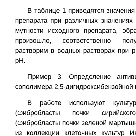
В таблице 1 приводятся значения
препарата при различных значениях
мутности исходного препарата, обр
произошло, соответственно пол
растворим в водных растворах при р
рН.
Пример 3. Определение антиви
сополимера 2,5-дигидроксибензойной 
В работе используют культу
(фибробласты почки сирийског
(фибробласты почки зеленой мартышк
из коллекции клеточных культур И