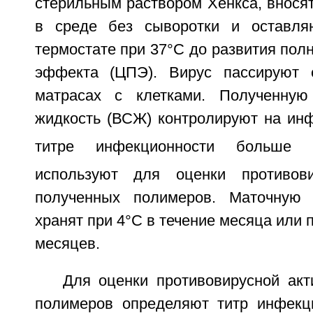
стерильным раствором Хенкса, внося
в среде без сыворотки и оставля
термостате при 37°С до развития полн
эффекта (ЦПЭ). Вирус пассируют
матрасах с клетками. Полученную
жидкость (ВСЖ) контролируют на инф
титре инфекционности больше 0
используют для оценки противови
полученных полимеров. Маточную 
хранят при 4°С в течение месяца или п
месяцев.
Для оценки противовирусной акт
полимеров определяют титр инфекц