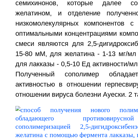
семихинонов, которые далее со
желатином, и отделение полученн
низкомолекулярных компонентов с
оптимальными концентрациями компо
смеси являются для 2,5-дигидроксиб
15-80 мМ, для желатина - 1-13 мг/мл
для лакказы - 0,5-10 Ед активности/м
Полученный сополимер обладает
активностью в отношении герпесвиру
отношении вируса болезни Ауески. 2 таб