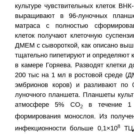
культуре чувствительных клеток ВНК-
выращивают в 96-луночных планше
матраса с полностью сформирова
клеток получают клеточную суспензи
ДМЕМ с сывороткой, как описано выш
тщательно пипетируют и определяют 
в камере Горяева. Разводят клетки д
200 тыс на 1 мл в ростовой среде (
эмбрионов коров) и разливают по 
луночного планшета. Планшеты культ
атмосфере 5% CO
в течение 1 
2
формирования монослоя. Из получе
8
инфекционности больше 0,1×10
ТЦ