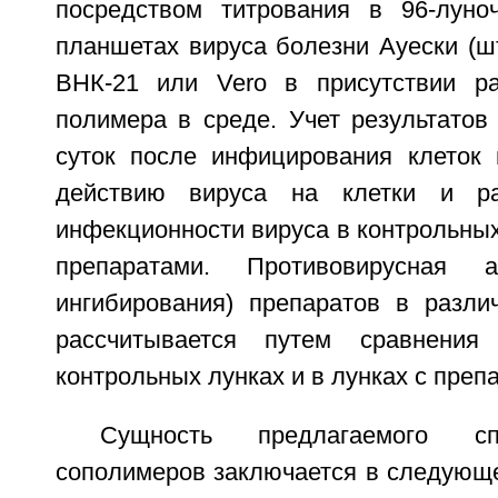
посредством титрования в 96-луно
планшетах вируса болезни Ауески (ш
ВНК-21 или Vero в присутствии ра
полимера в среде. Учет результатов
суток после инфицирования клеток 
действию вируса на клетки и ра
инфекционности вируса в контрольных 
препаратами. Противовирусная а
ингибирования) препаратов в разли
рассчитывается путем сравнения
контрольных лунках и в лунках с преп
Сущность предлагаемого сп
сополимеров заключается в следующем