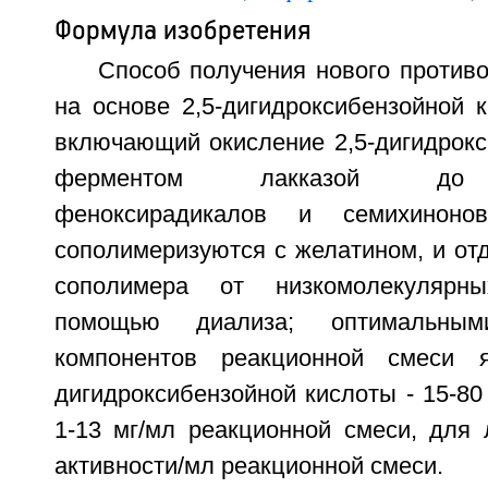
Формула изобретения
Способ получения нового против
на основе 2,5-дигидроксибензойной 
включающий окисление 2,5-дигидрокс
ферментом лакказой до 
феноксирадикалов и семихиноно
сополимеризуются с желатином, и от
сополимера от низкомолекулярн
помощью диализа; оптимальным
компонентов реакционной смеси 
дигидроксибензойной кислоты - 15-80
1-13 мг/мл реакционной смеси, для 
активности/мл реакционной смеси.