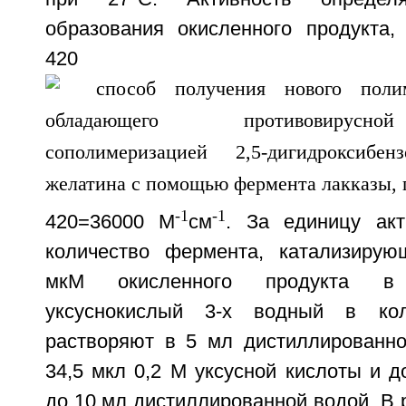
образования окисленного продукта
420 
-1
-1
420=36000 М
см
. За единицу акт
количество фермента, катализирую
мкМ окисленного продукта в
уксуснокислый 3-х водный в кол
растворяют в 5 мл дистиллированн
34,5 мкл 0,2 М уксусной кислоты и 
до 10 мл дистиллированной водой. В 