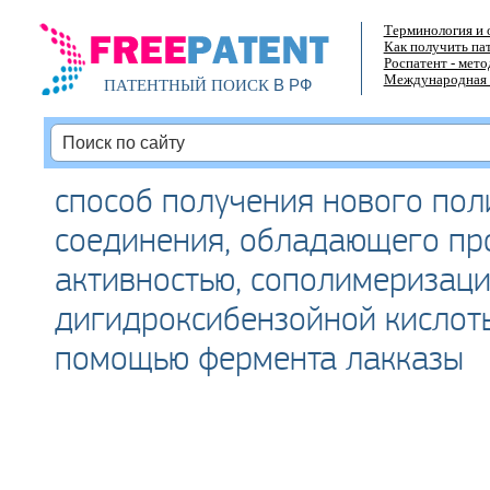
Терминология и 
Как получить па
Роспатент - мет
Международная 
В РФ
ПАТЕНТНЫЙ ПОИСК
способ получения нового по
соединения, обладающего пр
активностью, сополимеризаци
дигидроксибензойной кислот
помощью фермента лакказы