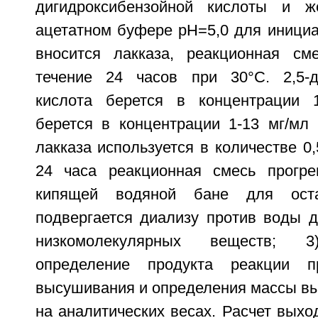
дигидроксибензойной кислоты и 
ацетатном буфере рН=5,0 для инициа
вносится лакказа, реакционная см
течение 24 часов при 30°С. 2,5-д
кислота берется в концентрации 
берется в концентрации 1-13 мг/мл 
лакказа используется в количестве 0,
24 часа реакционная смесь прогре
кипящей водяной бане для ост
подвергается диализу против воды д
низкомолекулярных веществ; 3
определение продукта реакции п
высушивания и определения массы вы
на аналитических весах. Расчет выхо