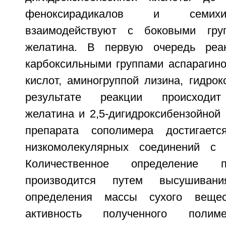
феноксирадикалов и семихи
взаимодействуют с боковыми гру
желатина. В первую очередь реа
карбоксильными группами аспарагино
кислот, аминогруппой лизина, гидрок
результате реакции происходит
желатина и 2,5-дигидроксибензойной
препарата сополимера достигает
низкомолекулярных соединений с
Количественное определение п
производится путем высушиван
определения массы сухого вещес
активность полученного полим