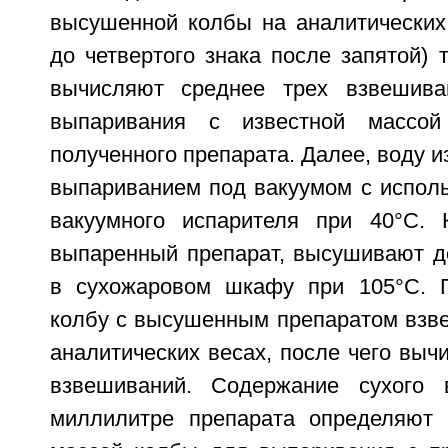
высушенной колбы на аналитических 
до четвертого знака после запятой) т
вычисляют среднее трех взвешив
выпаривания с известной масс
полученного препарата. Далее, воду и
выпариванием под вакуумом с исполь
вакуумного испарителя при 40°С. 
выпаренный препарат, высушивают д
в сухожаровом шкафу при 105°С. 
колбу с высушенным препаратом взве
аналитических весах, после чего выч
взвешиваний. Содержание сухого
миллилитре препарата определяют 