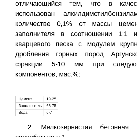
отличающийся тем, что в качес
использован алкилдиметилбензил
количестве 0,1% от массы цемен
заполнителя в соотношении 1:1 и
кварцевого песка с модулем крупн
дробления горных пород Аргунск
фракции 5-10 мм при следую
компонентов, мас.%:
Цемент
19-25
Заполнитель
68-75
Вода
6-7
2. Мелкозернистая бетонная 