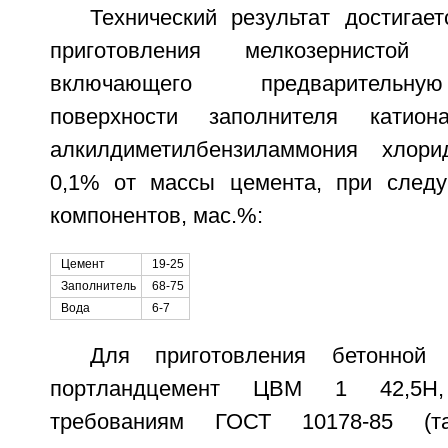
Технический результат достигае
приготовления мелкозернистой
включающего предварительн
поверхности заполнителя катион
алкилдиметилбензиламмония хлор
0,1% от массы цемента, при след
компонентов, мас.%:
Цемент
19-25
Заполнитель
68-75
Вода
6-7
Для приготовления бетонной 
портландцемент ЦВМ 1 42,5Н, 
требованиям ГОСТ 10178-85 (т