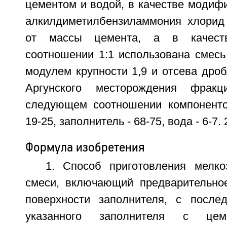
цементом и водой, в качестве модиф
алкилдиметилбензиламмония хлорид
от массы цемента, а в качест
соотношении 1:1 использована смесь
модулем крупности 1,9 и отсева дро
Аргунского месторождения фра
следующем соотношении компоненто
19-25, заполнитель - 68-75, вода - 6-7. 
Формула изобретения
1. Способ приготовления мелко
смеси, включающий предварительно
поверхности заполнителя, с посл
указанного заполнителя с це