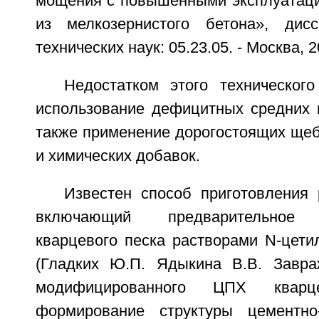
мощения с повышенными эксплуатац
из мелкозернистого бетона», дисс
технических наук: 05.23.05. - Москва, 2
Недостатком этого техническог
использование дефицитных средних и
также применение дорогостоящих щеб
и химических добавок.
Известен способ приготовления 
включающий предварительное 
кварцевого песка растворами N-цети
(Гладких Ю.П. Ядыкина В.В. Завра
модифицированного ЦПХ квар
формирование структуры цементно-