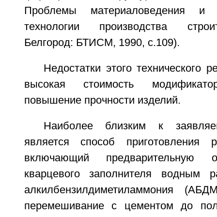
Проблемы материаловедения и с
технологии производства строи
Белгород: БТИСМ, 1990, с.109).
Недостатки этого технического 
высокая стоимость модификатор
повышение прочности изделий.
Наиболее близким к заявляе
является способ приготовления р
включающий предварительную о
кварцевого заполнителя водным р
алкилбензилдиметиламмония (АБД
перемешивание с цементом до пол