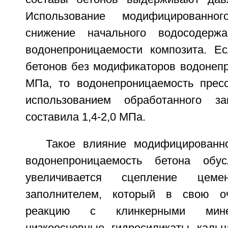
Использование модифицированно
снижение начального водосодерж
водонепроницаемости композита. Е
бетонов без модификаторов водонепр
МПа, то водонепроницаемость прес
использованием обработанного з
составила 1,4-2,0 МПа.
Такое влияние модифицированн
водонепроницаемость бетона обу
увеличивается сцепление цем
заполнителем, который в свою о
реакцию с клинкерными мине