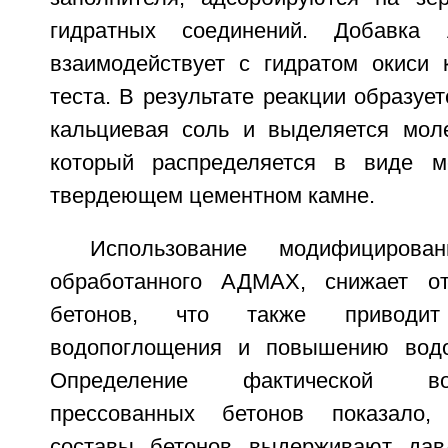
гидратных соединений. Добавка
взаимодействует с гидратом окиси 
теста. В результате реакции образуе
кальциевая соль и выделяется мол
который распределяется в виде м
твердеющем цементном камне.
Использование модифицирован
обработанного АДМАХ, снижает от
бетонов, что также приводи
водопоглощения и повышению водос
Определение фактической водо
прессованных бетонов показало,
составы бетонов выдерживают давл