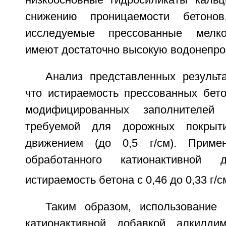
низкоосновные гидросиликаты кальц
снижению проницаемости бетонов
исследуемые прессованные мелко
имеют достаточно высокую водонепро
Анализ представленных результа
что истираемость прессованных бет
модифицированных заполнителей 
требуемой для дорожных покрыт
движением (до 0,5 г/см). Примен
обработанного катионактивной д
истираемость бетона с 0,46 до 0,33 г/с
Таким образом, использование
катионактивной добавкой алкилдим