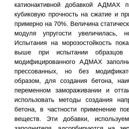
катионактивной добавкой АДМАХ п
кубиковую прочность на сжатие и пр
примерно на 70%. Величина статическ
модуля упругости увеличилась, н
Испытания на морозостойкость пок
выше при испытании образцов 
модифицированного АДМАХ заполни
прессованных, но без модификат
образом, для создания бетона, наи
переменном замораживании и оттаи
использовать методы создания нап
бетона, в частности применение пов
веществ. Эти добавки, используе
заполнителя, адсорбируются на зе