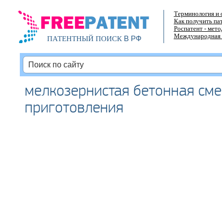
Терминология и 
Как получить па
Роспатент - мет
Международная 
В РФ
ПАТЕНТНЫЙ ПОИСК
мелкозернистая бетонная сме
приготовления