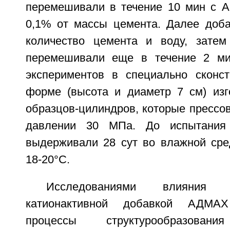
перемешивали в течение 10 мин с 
0,1% от массы цемента. Далее доб
количество цемента и воду, затем
перемешивали еще в течение 2 ми
экспериментов в специально сконст
форме (высота и диаметр 7 см) изг
образцов-цилиндров, которые прессо
давлении 30 МПа. До испытания 
выдерживали 28 сут во влажной сре
18-20°C.
Исследованиями влияния м
катионактивной добавкой АДМА
процессы структурообразова