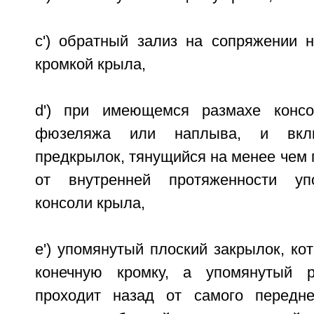
c') обратный зализ на сопряжении 
кромкой крыла,
d') при имеющемся размахе конс
фюзеляжа или наплыва, и вк
предкрылок, тянущийся на менее чем
от внутренней протяженности уп
консоли крыла,
e') упомянутый плоский закрылок, к
конечную кромку, а упомянутый р
проходит назад от самого передне