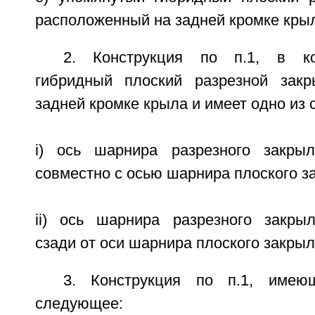
расположенный на задней кромке кры
2. Конструкция по п.1, в ко
гибридный плоский разрезной закр
задней кромке крыла и имеет одно из
i) ось шарнира разрезного закрыл
совместно с осью шарнира плоского з
ii) ось шарнира разрезного закры
сзади от оси шарнира плоского закрыл
3. Конструкция по п.1, имею
следующее: