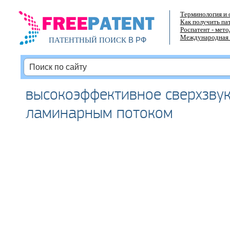
Терминология и 
Как получить па
Роспатент - мет
Международная 
В РФ
ПАТЕНТНЫЙ ПОИСК
высокоэффективное сверхзвук
ламинарным потоком