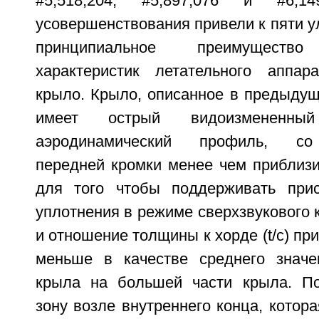
#5,518,204, #5,897,076 и #6,14
усовершенствования привели к пяти 
принципиальное преимущество 
характеристик летательного аппар
крыло. Крыло, описанное в предыдущ
имеет острый видоизмененный
аэродинамический профиль, со
передней кромки менее чем приблизи
для того чтобы поддерживать прис
уплотнения в режиме сверхзвукового к
и отношение толщины к хорде (t/c) пр
меньше в качестве среднего значе
крыла на большей части крыла. По
зону возле внутреннего конца, котор