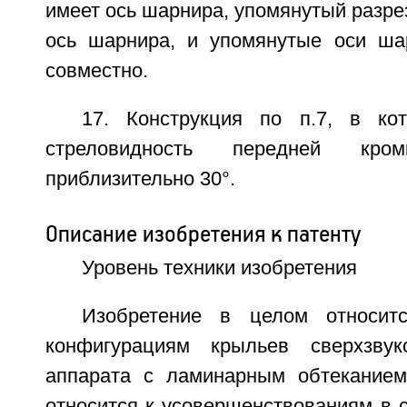
имеет ось шарнира, упомянутый разре
ось шарнира, и упомянутые оси ша
совместно.
17. Конструкция по п.7, в ко
стреловидность передней кр
приблизительно 30°.
Описание изобретения к патенту
Уровень техники изобретения
Изобретение в целом относит
конфигурациям крыльев сверхзвуко
аппарата с ламинарным обтеканием
относится к усовершенствованиям в 