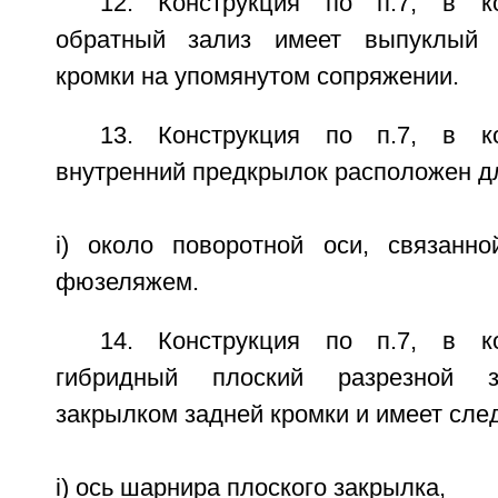
12. Конструкция по п.7, в к
обратный зализ имеет выпуклый 
кромки на упомянутом сопряжении.
13. Конструкция по п.7, в к
внутренний предкрылок расположен д
i) около поворотной оси, связанн
фюзеляжем.
14. Конструкция по п.7, в к
гибридный плоский разрезной з
закрылком задней кромки и имеет сл
i) ось шарнира плоского закрылка,