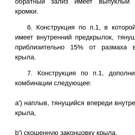
обратный зализ имеет выпуклый 
кромки.
6. Конструкция по п.1, в котор
имеет внутренний предкрылок, тяну
приблизительно 15% от размаха в
крыла.
7. Конструкция по п.1, допол
комбинации следующее:
a') наплыв, тянущийся впереди внутр
крыла,
b') скошенную законцовку крыла,