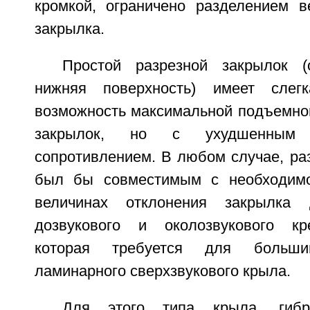
кромкой, ограничено разделением в
закрылка.
Простой разрезной закрылок (
нижняя поверхность) имеет слег
возможность максимальной подъемной
закрылок, но с ухудшенным а
сопротивлением. В любом случае, ра
был бы совместимым с необходим
величинах отклонения закрылка 
дозвукового и околозвукового кре
которая требуется для больши
ламинарного сверхзвукового крыла.
Для этого типа крыла, гибр