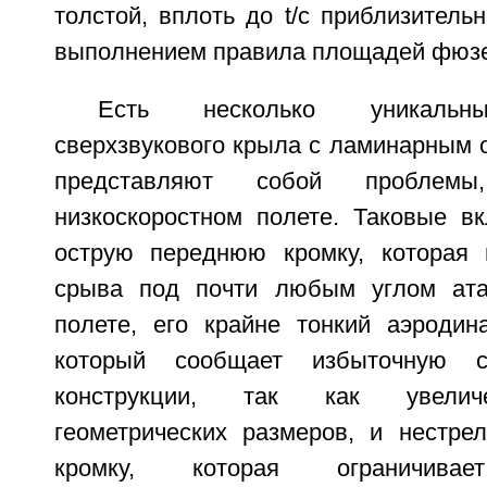
толстой, вплоть до t/c приблизитель
выполнением правила площадей фюз
Есть несколько уникальны
сверхзвукового крыла с ламинарным 
представляют собой проблем
низкоскоростном полете. Таковые в
острую переднюю кромку, которая 
срыва под почти любым углом ата
полете, его крайне тонкий аэродин
который сообщает избыточную с
конструкции, так как увелич
геометрических размеров, и нестр
кромку, которая ограничивае