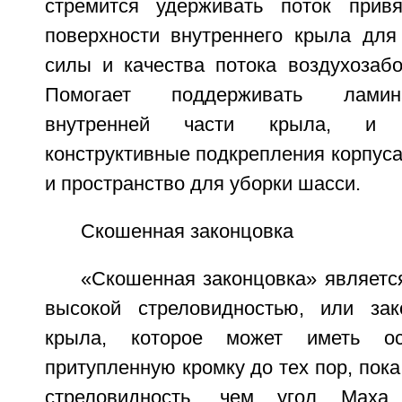
стремится удерживать поток прив
поверхности внутреннего крыла дл
силы и качества потока воздухозабо
Помогает поддерживать ламин
внутренней части крыла, и 
конструктивные подкрепления корпус
и пространство для уборки шасси.
Скошенная законцовка
«Скошенная законцовка» являетс
высокой стреловидностью, или зак
крыла, которое может иметь о
притупленную кромку до тех пор, пок
стреловидность, чем угол Маха