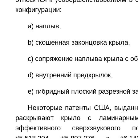
конфигурации:
a) наплыв,
b) скошенная законцовка крыла,
c) сопряжение наплыва крыла с о
d) внутренний предкрылок,
e) гибридный плоский разрезной з
Некоторые патенты США, выданн
раскрывают крыло с ламинарны
эффективного сверхзвукового по