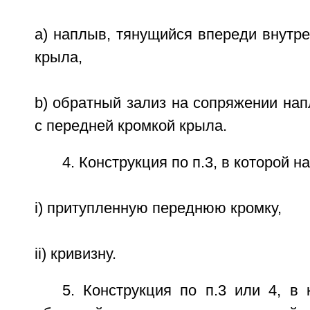
a) наплыв, тянущийся впереди внутр
крыла,
b) обратный зализ на сопряжении на
с передней кромкой крыла.
4. Конструкция по п.3, в которой н
i) притупленную переднюю кромку,
ii) кривизну.
5. Конструкция по п.3 или 4, в