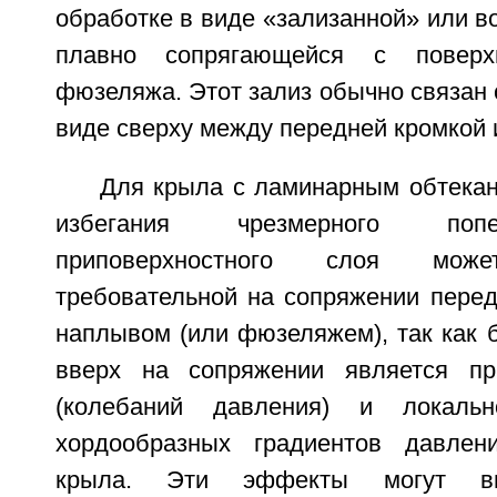
обработке в виде «зализанной» или во
плавно сопрягающейся с повер
фюзеляжа. Этот зализ обычно связан с
виде сверху между передней кромкой
Для крыла с ламинарным обтекан
избегания чрезмерного попе
приповерхностного слоя мо
требовательной на сопряжении перед
наплывом (или фюзеляжем), так как 
вверх на сопряжении является п
(колебаний давления) и локаль
хордообразных градиентов давлен
крыла. Эти эффекты могут вы