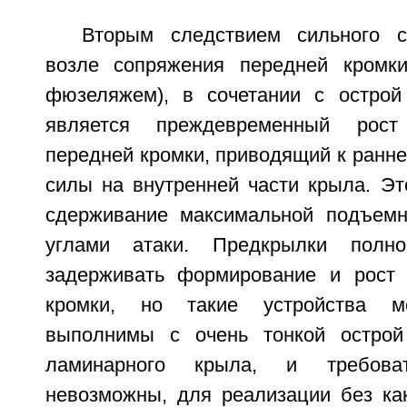
Вторым следствием сильного с
возле сопряжения передней кромк
фюзеляжем), в сочетании с острой
является преждевременный рос
передней кромки, приводящий к ранн
силы на внутренней части крыла. Эт
сдерживание максимальной подъем
углами атаки. Предкрылки полно
задерживать формирование и рост 
кромки, но такие устройства ме
выполнимы с очень тонкой острой
ламинарного крыла, и требова
невозможны, для реализации без ка