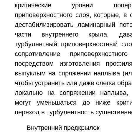
критические уровни попер
приповерхностного слоя, которые, в 
дестабилизировать ламинарный пот
части внутреннего крыла, дав
турбулентный приповерхностный сл
сопротивление приповерхностног
посредством изготовления профил
выпуклым на спряжении наплыва (ил
чтобы устранить или даже слегка обра
локально на сопряжении наплыва, 
могут уменьшаться до ниже крити
переход в турбулентность существенн
Внутренний предкрылок