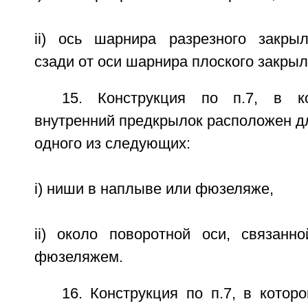
ii) ось шарнира разрезного закры
сзади от оси шарнира плоского закрыл
15. Конструкция по п.7, в к
внутренний предкрылок расположен д
одного из следующих:
i) ниши в наплыве или фюзеляже,
ii) около поворотной оси, связан
фюзеляжем.
16. Конструкция по п.7, в котор