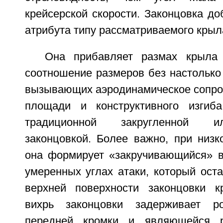
крейсерской скорости. Законцовка д
атрибута типу рассматриваемого крыл
Она прибавляет размах крыла 
соотношение размеров без настолько
вызывающих аэродинамическое сопро
площади и конструктивного изги
традиционной закругленной и
законцовкой. Более важно, при низк
она формирует «закручивающийся» в
умеренных углах атаки, который ост
верхней поверхности законцовки к
вихрь законцовки задерживает р
передней кромки и являющейся р