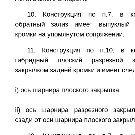
10. Конструкция по п.7, в к
обратный зализ имеет выпуклый 
кромки на упомянутом сопряжении.
11. Конструкция по п.10, в к
гибридный плоский разрезной з
закрылком задней кромки и имеет сл
i) ось шарнира плоского закрылка,
ii) ось шарнира разрезного закры
сзади от оси шарнира плоского закрыл