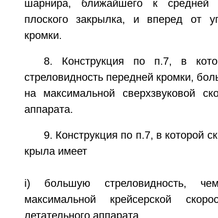
шарнира, ближайшего к средней 
плоского закрылка, и вперед от у
кромки.
8. Конструкция по п.7, в кот
стреловидность передней кромки, бол
на максимальной сверхзвуковой ско
аппарата.
9. Конструкция по п.7, в которой 
крыла имеет
i) большую стреловидность, ч
максимальной крейсерской скорос
летательного аппарата.