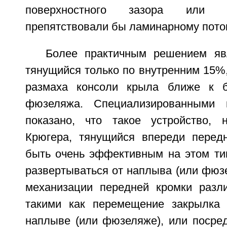
поверхностного зазора или 
препятствовали бы ламинарному поток
Более практичным решением яв
тянущийся только по внутренним 15%, 
размаха консоли крыла ближе к 
фюзеляжа. Специализированными 
показано, что такое устройство, 
Крюгера, тянущийся впереди перед
быть очень эффективным на этом ти
развертываться от наплыва (или фюз
механизации передней кромки разл
такими как перемещение закрылка 
наплыве (или фюзеляже), или посред