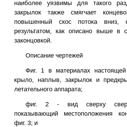
наиболее уязвимы для такого разд
закрылок также смягчает концев
повышенный скос потока вниз,
результатом, как описано выше в 
законцовкой.
Описание чертежей
Фиг. 1 в материалах настоящей
крыло, наплыв, закрылок и предкры
летательного аппарата;
фиг. 2 - вид сверху сверх
показывающий местоположения кон
фиг. 3; и