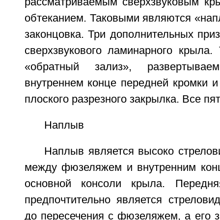
рассматриваемым сверхзвуковым кр
обтеканием. Таковыми являются «нап
законцовка. Три дополнительных при
сверхзвукового ламинарного крыла.
«обратный зализ», развертыва
внутреннем конце передней кромки и
плоского разрезного закрылка. Все пя
Наплыв
Наплыв является высоко стрелов
между фюзеляжем и внутренним кон
основной консоли крыла. Передн
предпочтительно является стрелови
до пересечения с фюзеляжем, а его 