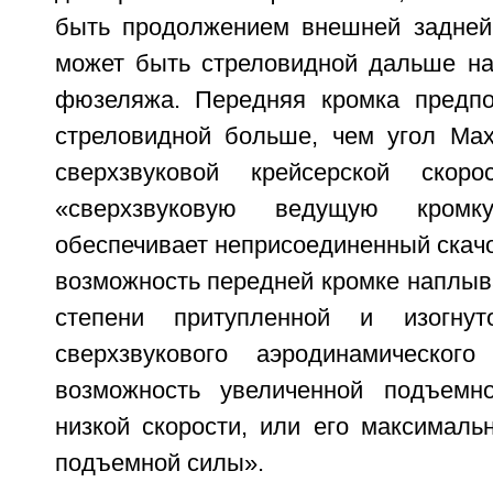
быть продолжением внешней задней
может быть стреловидной дальше на
фюзеляжа. Передняя кромка предпо
стреловидной больше, чем угол Ма
сверхзвуковой крейсерской скор
«сверхзвуковую ведущую кромк
обеспечивает неприсоединенный скачо
возможность передней кромке наплыв
степени притупленной и изогну
сверхзвукового аэродинамического
возможность увеличенной подъем
низкой скорости, или его максималь
подъемной силы».