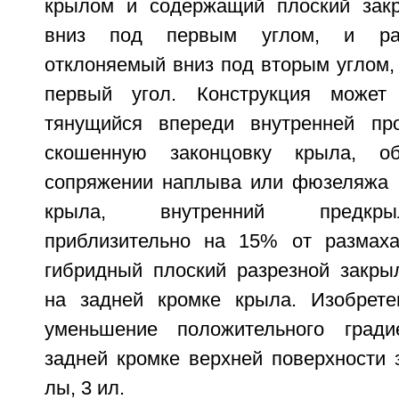
крылом и содержащий плоский закр
вниз под первым углом, и раз
отклоняемый вниз под вторым углом,
первый угол. Конструкция может
тянущийся впереди внутренней про
скошенную законцовку крыла, о
сопряжении наплыва или фюзеляжа 
крыла, внутренний предкры
приблизительно на 15% от размаха
гибридный плоский разрезной закры
на задней кромке крыла. Изобрете
уменьшение положительного град
задней кромке верхней поверхности з
лы, 3 ил.