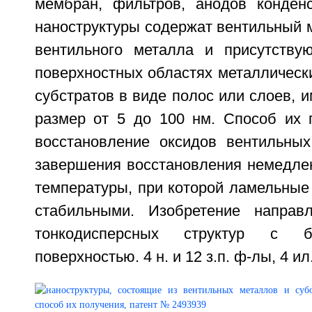
мембран, фильтров, анодов конден
наноструктуры содержат вентильный 
вентильного металла и присутству
поверхностных областях металлическ
субстратов в виде полос или слоев,
размер от 5 до 100 нм. Способ их 
восстановление оксидов вентильны
завершения восстановления немедле
температуры, при которой ламельные
стабильными. Изобретение направ
тонкодисперсных структур с б
поверхностью. 4 н. и 12 з.п. ф-лы, 4 ил