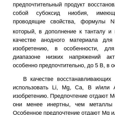
предпочтительный продукт восстанов
собой субоксид ниобия, имеющ
проводящие свойства, формулы 
который, в дополнение к танталу и 
качестве анодного материала для 
изобретению, в особенности, дл
диапазоне низких напряжений ак
особенно предпочтительно, до 5 В, в о
В качестве восстанавливающих
использовать Li, Mg, Ca, B и/или
изобретению. Предпочтение отдают Mg,
они менее инертны, чем металлы 
Особенное предпочтение отдают Mg ил