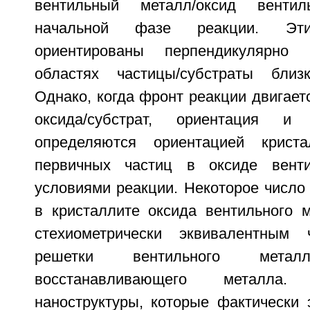
вентильный металл/оксид венти
начальной фазе реакции. Эт
ориентированы перпендикулярно
областях частицы/субстраты близ
Однако, когда фронт реакции двигает
оксида/субстрат, ориентация 
определяются ориентацией крист
первичных частиц в оксиде вент
условиями реакции. Некоторое число
в кристаллите оксида вентильного 
стехиометрически эквивалентным 
решетки вентильного мет
восстанавливающего металла
наноструктуры, которые фактически 