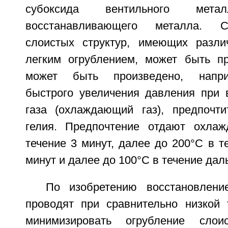
субоксида вентильного ме
восстанавливающего металла. 
слоистых структур, имеющих разли
легким огрублением, может быть п
может быть произведено, напри
быстрого увеличения давления при 
газа (охлаждающий газ), предпочти
гелия. Предпочтение отдают охла
течение 3 минут, далее до 200°C в 
минут и далее до 100°C в течение дал
По изобретению восстановление
проводят при сравнительно низкой 
минимизировать огрубление слоис