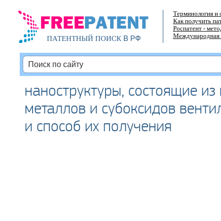
Терминология и 
Как получить па
Роспатент - мет
Международная 
В РФ
ПАТЕНТНЫЙ ПОИСК
наноструктуры, состоящие из
металлов и субоксидов венти
и способ их получения