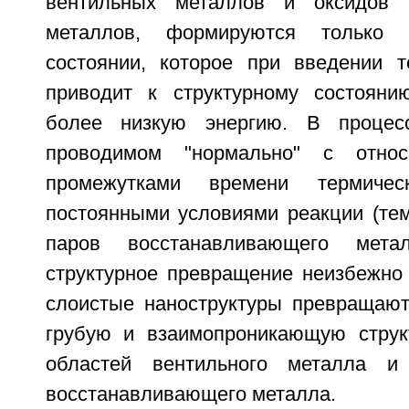
вентильных металлов и оксидов 
металлов, формируются только 
состоянии, которое при введении т
приводит к структурному состоян
более низкую энергию. В процесс
проводимом "нормально" с относ
промежутками времени термиче
постоянными условиями реакции (тем
паров восстанавливающего мета
структурное превращение неизбежно 
слоистые наноструктуры превращают
грубую и взаимопроникающую струк
областей вентильного металла и
восстанавливающего металла.