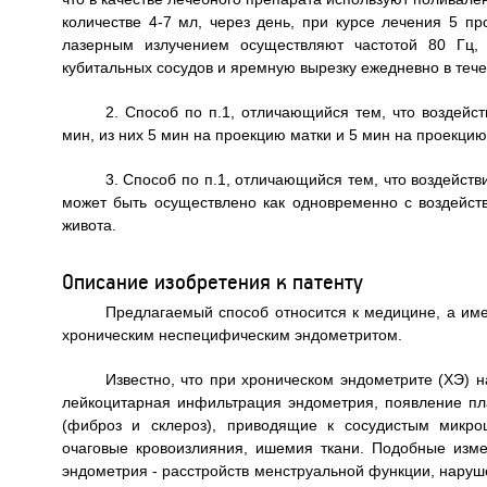
количестве 4-7 мл, через день, при курсе лечения 5 
лазерным излучением осуществляют частотой 80 Гц,
кубитальных сосудов и яремную вырезку ежедневно в тече
2. Способ по п.1, отличающийся тем, что воздейс
мин, из них 5 мин на проекцию матки и 5 мин на проекцию
3. Способ по п.1, отличающийся тем, что воздейст
может быть осуществлено как одновременно с воздейств
живота.
Описание изобретения к патенту
Предлагаемый способ относится к медицине, а име
хроническим неспецифическим эндометритом.
Известно, что при хроническом эндометрите (ХЭ)
лейкоцитарная инфильтрация эндометрия, появление пл
(фиброз и склероз), приводящие к сосудистым микро
очаговые кровоизлияния, ишемия ткани. Подобные изм
эндометрия - расстройств менструальной функции, наруш