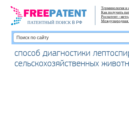
Терминология и 
Как получить па
Роспатент - мет
Международная 
В РФ
ПАТЕНТНЫЙ ПОИСК
способ диагностики лептоспи
сельскохозяйственных живот