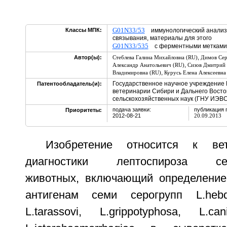
G01N33/53
Классы МПК:
иммунологический анализ,
связывания, материалы для этого
G01N33/535
с ферментными метками
,
Автор(ы):
Стеблева Галина Михайловна (RU)
Димов Сер
,
Александр Анатольевич (RU)
Сизов Дмитрий 
,
Владимировна (RU)
Курусь Елена Алексеевна
Государственное научное учреждение 
Патентообладатель(и):
ветеринарии Сибири и Дальнего Восто
сельскохозяйственных наук (ГНУ ИЭВС
подача заявки:
публикация 
Приоритеты:
2012-08-21
20.09.2013
Изобретение относится к вет
диагностики лептоспироза сель
животных, включающий определение
антигенам семи серогрупп L.hebd
L.tarassovi, L.grippotyphosa, L.ca