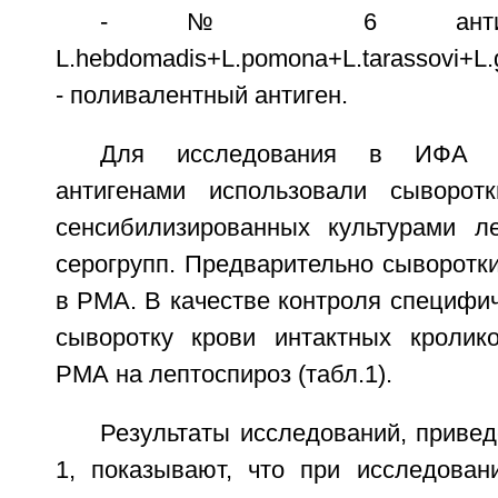
- № 6 антиген
L.hebdomadis+L.pomona+L.tarassovi+L.g
- поливалентный антиген.
Для исследования в ИФА с
антигенами использовали сыворотк
сенсибилизированных культурами л
серогрупп. Предварительно сыворотк
в РМА. В качестве контроля специфи
сыворотку крови интактных кролик
РМА на лептоспироз (табл.1).
Результаты исследований, приве
1, показывают, что при исследован