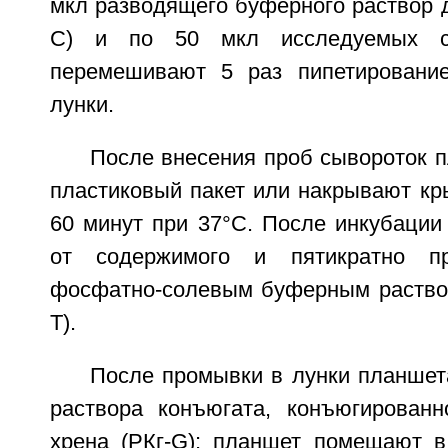
мкл разводящего буферного раствор 
С) и по 50 мкл исследуемых сы
перемешивают 5 раз пипетирование
лунки.
После внесения проб сывороток 
пластиковый пакет или накрывают кр
60 минут при 37°C. После инкубации
от содержимого и пятикратно п
фосфатно-солевым буферным раство
Т).
После промывки в лунки планшет
раствора конъюгата, конъюгированн
хрена (РКг-G); планшет помещают в