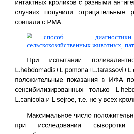
интактных кроликов с разными антиг
случаях получили отрицательные р
совпали с РМА.
При испытании поливалентн
L.hebdomadis+L.pomona+L.tarassovi+L.g
положительные показания в ИФА по
сенсибилизированных только L.hebdo
L.canicola и L.sejroe, т.е. не у всех кро
Максимальное число положительн
при исследовании сыворотки 