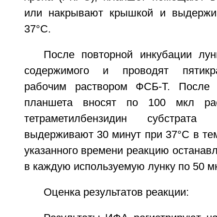
или накрывают крышкой и выдержи
37°C.
После повторной инкубации лу
содержимого и проводят пятикр
рабочим раствором ФСБ-Т. После
планшета вносят по 100 мкл рас
тетраметилбензидин субстрата 
выдерживают 30 минут при 37°C в те
указанного времени реакцию останав
в каждую используемую лунку по 50 мк
Оценка результатов реакции: