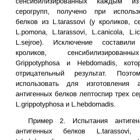
сенсибилизированных каждым и
серогрупп, получено при использ
белков из L.tarassovi (у кроликов, 
L.pomona, L.tarassovi, L.canicola, L.
L.sejroe). Исключение составил
кроликов, сенсибилизированн
Grippotyphosa и Hebdomadis, ко
отрицательный результат. Поэ
использовать для изготовления а
антигенных белков лептоспир трех серо
L.grippotyphosa и L.hebdomadis.
Пример 2. Испытания антиген
антигенных белков L.tarassovi, 