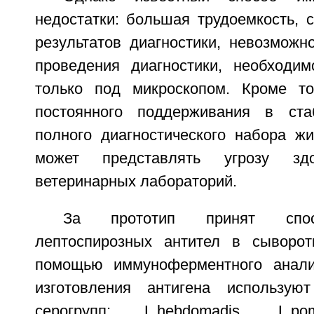
недостатки: большая трудоемкость, 
результатов диагностики, невозможн
проведения диагностики, необходим
только под микроскопом. Кроме то
постоянного поддерживания в ста
полного диагностического набора жи
может представлять угрозу зд
ветеринарных лабораторий.
За прототип принят спос
лептоспирозных антител в сыворот
помощью иммуноферментного анали
изготовления антигена использую
серогрупп: L.hebdomadis, L.pom