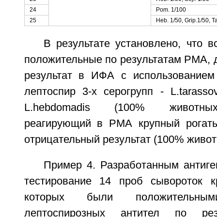
24
Pom. 1/100
25
Heb. 1/50, Grip.1/50, Tar
В результате установлено, что в
положительные по результатам РМА, 
результат в ИФА с использованием
лептоспир 3-х серогрупп - L.tarassov
L.hebdomadis (100% животных
реагирующий в РМА крупный рогат
отрицательный результат (100% живот
Пример 4. Разработанным антиг
тестирование 14 проб сывороток к
которых были положительн
лептоспирозных антител по рез