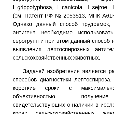
L.grippotyphosa, L.canicola, L.sejroe, 
(см. Патент РФ № 2053513, МПК A61K 3
Однако данный способ трудоемок, 
антигена необходимо использоват
серогрупп и при этом данный способ 
выявления лептоспирозных антит
сельскохозяйственных животных.
Задачей изобретения является р
способов диагностики лептоспироза,
короткие сроки с максималь
объективностью получение
свидетельствующих о наличии в иссл
крови сельскохозяйственных жи