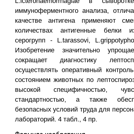
L.icterohaemorrhagiae в сыворо
иммуноферментного анализа, отлич
качестве антигена применяют см
количествах антигенные белки и
серогрупп - L.tarassovi, L.grippotyp
Изобретение значительно упроща
сокращает диагностику лептосп
осуществлять оперативный контроль
состоянием животных по лептоспироз
высокой специфичностью, чувс
стандартностью, а также обесп
безопасных условий труда для персон
лабораторий. 4 табл., 4 пр.