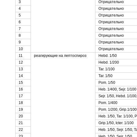
3
Отрицательно
4
Отрицательно
5
Отрицательно
6
Отрицательно
7
Отрицательно
8
Отрицательно
9
Отрицательно
10
Отрицательно
11
реагирующие на лептоспироз
Hebd. 1/50
12
Hebd. 1/200
13
Tar. 1/100
14
Tar. 1/50
15
Pom. 1/50
16
Heb. 1/400, Sejr. 1/100
17
Sejr. 1/50, Hebd. 1/100,
18
Pom. 1/400
19
Pom. 1/200, Grip.1/100
20
Heb. 1/50, Tar. 1/100, 
21
Grip.1/50, Icter. 1/100
22
Heb. 1/50, Sejr. 1/50, T
23
Heb. 1/50, Sejr. 1/50