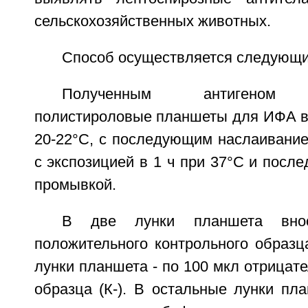
сельскохозяйственных животных.
Способ осуществляется следующи
Полученным антигеном с
полистироловые планшеты для ИФА в 
20-22°C, с последующим наслаивани
с экспозицией в 1 ч при 37°C и посл
промывкой.
В две лунки планшета вн
положительного контрольного образца
лунки планшета - по 100 мкл отрицате
образца (К-). В остальные лунки пл