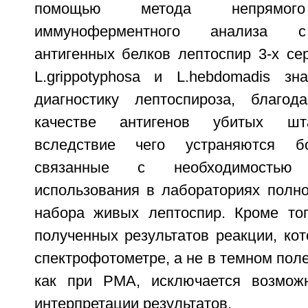
помощью метода непрямого
иммуноферментного анализа с
антигенных белков лептоспир 3-х серо
L.grippotyphosa и L.hebdomadis зн
диагностику лептоспироза, благо
качестве антигенов убитых шт
вследствие чего устраняются бо
связанные с необходимостью
использования в лабораториях полно
набора живых лептоспир. Кроме тог
полученных результатов реакции, ко
спектрофотометре, а не в темном поле
как при РМА, исключается возможн
интерпретации результатов.