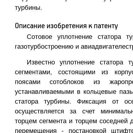
турбины.
Описание изобретения к патенту
Сотовое уплотнение статора т
газотурбостроению и авиадвигателест
Известно уплотнение статора 
сегментами, состоящими из корп
поясами сотоблоков из жаропро
устанавливаемыми в кольцевые пазы
статора турбины. Фиксация от ос
осуществляется за счет минималь
торцем сегмента и торцем соседней д
перемещения - постановкой штифт