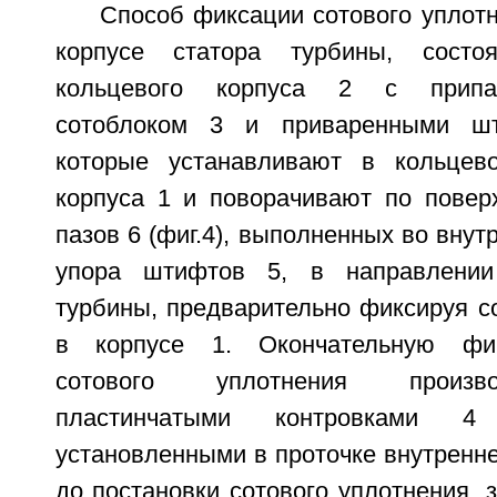
Способ фиксации сотового уплот
корпусе статора турбины, состо
кольцевого корпуса 2 с припа
сотоблоком 3 и приваренными шт
которые устанавливают в кольцево
корпуса 1 и поворачивают по повер
пазов 6 (фиг.4), выполненных во внут
упора штифтов 5, в направлении
турбины, предварительно фиксируя с
в корпусе 1. Окончательную фи
сотового уплотнения произв
пластинчатыми контровками 4
установленными в проточке внутреннег
до постановки сотового уплотнения, з