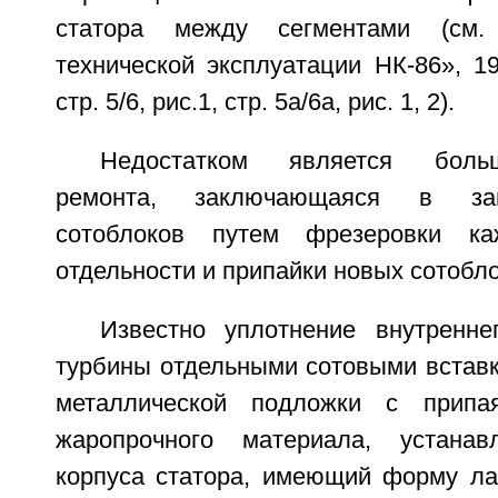
статора между сегментами (см.
технической эксплуатации НК-86», 19
стр. 5/6, рис.1, стр. 5а/6а, рис. 1, 2).
Недостатком является боль
ремонта, заключающаяся в за
сотоблоков путем фрезеровки ка
отдельности и припайки новых сотобло
Известно уплотнение внутренне
турбины отдельными сотовыми вставк
металлической подложки с припа
жаропрочного материала, устана
корпуса статора, имеющий форму лас