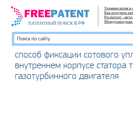
Терминология и 
Как получить па
Роспатент - мет
Международная 
В РФ
ПАТЕНТНЫЙ ПОИСК
способ фиксации сотового уп
внутреннем корпусе статора 
газотурбинного двигателя