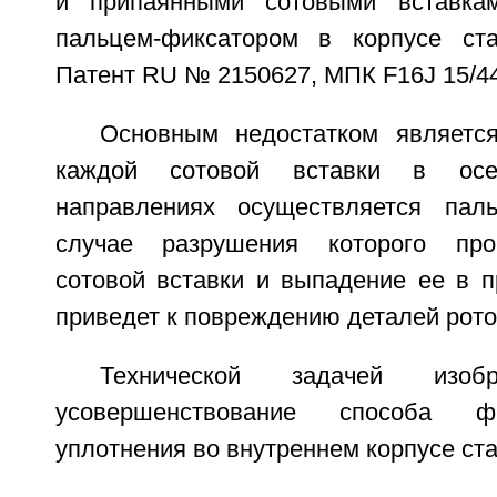
и припаянными сотовыми вставка
пальцем-фиксатором в корпусе ста
Патент RU № 2150627, МПК F16J 15/44
Основным недостатком являетс
каждой сотовой вставки в ос
направлениях осуществляется паль
случае разрушения которого про
сотовой вставки и выпадение ее в п
приведет к повреждению деталей рото
Технической задачей изобр
усовершенствование способа ф
уплотнения во внутреннем корпусе ст