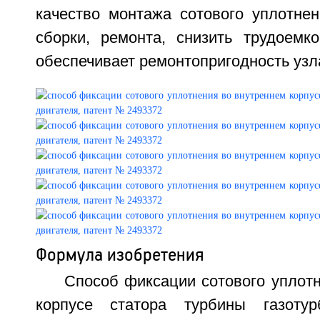
качество монтажа сотового уплотнен
сборки, ремонта, снизить трудоемко
обеспечивает ремонтопригодность узла
Формула изобретения
Способ фиксации сотового уплот
корпусе статора турбины газотурб