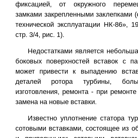
фиксацией, от окружного переме
замками закрепленными заклепками (
технической эксплуатации НК-86», 19
стр. 3/4, рис. 1).
Недостатками является небольша
боковых поверхностей вставок с па
может привести к выпадению вста
деталей ротора турбины, боль
изготовления, ремонта - при ремонт
замена на новые вставки.
Известно уплотнение статора ту
сотовыми вставками, состоящее из о