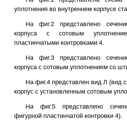
уплотнения во внутреннем корпусе ст
На фиг.2 представлено сечени
корпуса с сотовым уплотнен
пластинчатыми контровками 4.
На фиг.3 представлено сечени
корпуса с сотовым уплотнением со шт
На фиг.4 представлен вид Л (вид 
корпус с установленным сотовым упло
На фиг.5 представлено сечен
фигурной пластинчатой контровки 4).