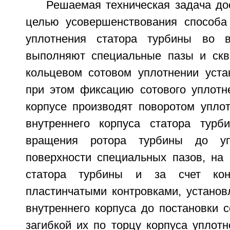
Решаемая техническая задача дос
целью усовершенствования способа
уплотнения статора турбины во в
выполняют специальные пазы и скв
кольцевом сотовом уплотнении уст
при этом фиксацию сотового уплотн
корпусе производят поворотом уплот
внутреннего корпуса статора турб
вращения ротора турбины до у
поверхности специальных пазов, на 
статора турбины и за счет кон
пластинчатыми контровками, установ
внутреннего корпуса до постановки с
загибкой их по торцу корпуса уплот