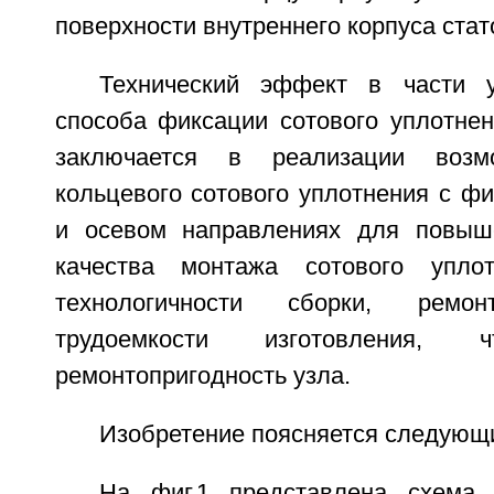
поверхности внутреннего корпуса стат
Технический эффект в части у
способа фиксации сотового уплотнен
заключается в реализации возмо
кольцевого сотового уплотнения с ф
и осевом направлениях для повыш
качества монтажа сотового упло
технологичности сборки, рем
трудоемкости изготовления, ч
ремонтопригодность узла.
Изобретение поясняется следующ
На фиг.1 представлена схема 