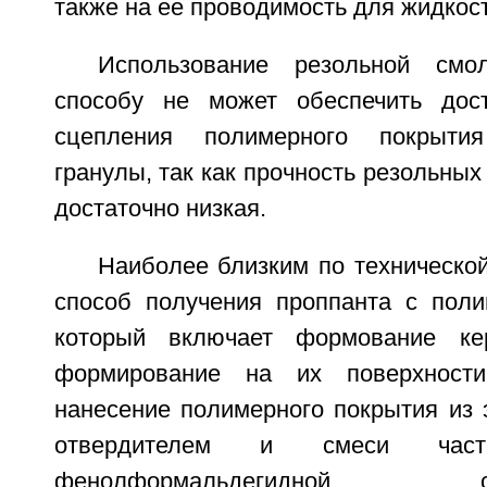
также на ее проводимость для жидкост
Использование резольной смо
способу не может обеспечить дост
сцепления полимерного покрыти
гранулы, так как прочность резольных
достаточно низкая.
Наиболее близким по техническо
способ получения проппанта с пол
который включает формование кер
формирование на их поверхности
нанесение полимерного покрытия из 
отвердителем и смеси час
фенолформальдегидн