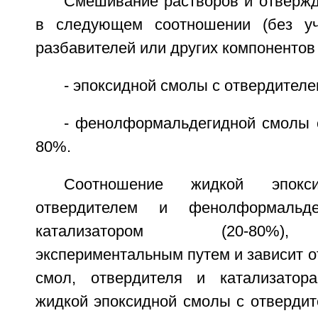
Смешивание растворов и отвержд
в следующем соотношении (без уче
разбавителей или других компонентов 
- эпоксидной смолы с отвердителе
- фенолформальдегидной смолы с
80%.
Соотношение жидкой эпок
отвердителем и фенолформальд
катализатором (20-80%),
экспериментальным путем и зависит 
смол, отвердителя и катализатор
жидкой эпоксидной смолы с отверди