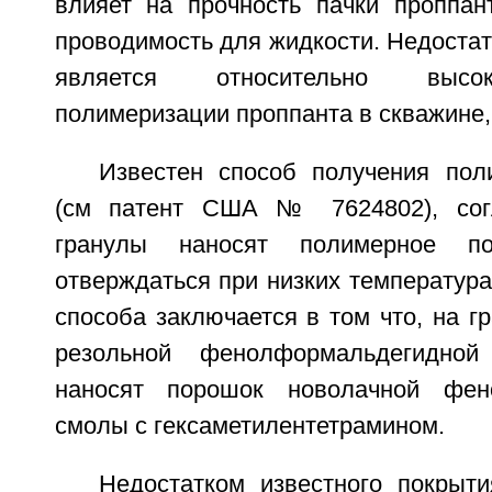
влияет на прочность пачки проппан
проводимость для жидкости. Недостат
является относительно высо
полимеризации проппанта в скважине,
Известен способ получения пол
(см патент США № 7624802), сог
гранулы наносят полимерное по
отверждаться при низких температура
способа заключается в том что, на г
резольной фенолформальдегидно
наносят порошок новолачной фен
смолы с гексаметилентетрамином.
Недостатком известного покрыти