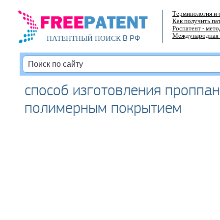
Терминология и 
Как получить па
Роспатент - мет
Международная 
В РФ
ПАТЕНТНЫЙ ПОИСК
способ изготовления проппан
полимерным покрытием