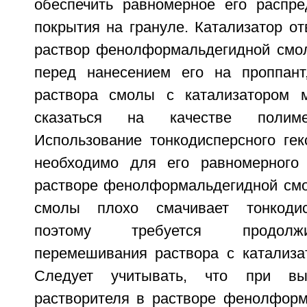
обеспечить равномерное его распр
покрытия на грануле. Катализатор о
раствор фенолформальдегидной смо
перед нанесением его на проппант
раствора смолы с катализатором м
сказаться на качестве полиме
Использование тонкодисперсного гек
необходимо для его равномерного 
растворе фенолформальдегидной смол
смолы плохо смачивает тонкодис
поэтому требуется продолж
перемешивания раствора с катализа
Следует учитывать, что при вы
растворителя в растворе фенолфор