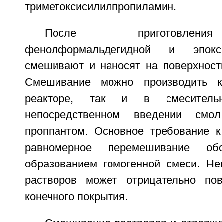
триметоксисилилпропиламин.
После приготовлени
фенолформальдегидной и эпо
смешивают и наносят на поверхность
Смешивание можно производить к
реакторе, так и в смеситель
непосредственном введении см
проппантом. Основное требование 
равномерное перемешивание об
образованием гомогенной смеси. Н
растворов может отрицательно пов
конечного покрытия.