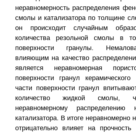
неравномерность распределения фе
смолы и катализатора по толщине сло
он происходит случайным обра
количества резольной смолы в т
поверхности гранулы. Немалов
влияющим на качество распределени
является неравномерная порис
поверхности гранул керамического 
части поверхности гранул впитываю
количество жидкой смолы, 
неравномерному распределению 
катализатора. В итоге неравномерно 
отрицательно влияет на прочность 