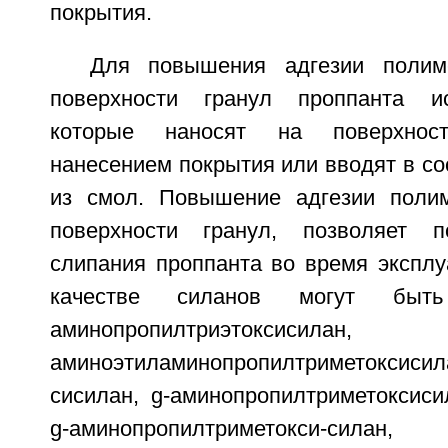
покрытия.
Для повышения адгезии полим
поверхности гранул проппанта и
которые наносят на поверхнос
нанесением покрытия или вводят в со
из смол. Повышение адгезии полим
поверхности гранул, позволяет п
слипания проппанта во время эксплу
качестве силанов могут быт
аминопропилтриэтоксисилан,
аминоэтиламинопропилтриметоксисил
сисилан, g-аминопропилтриметоксиси
g-аминопропилтриметокс