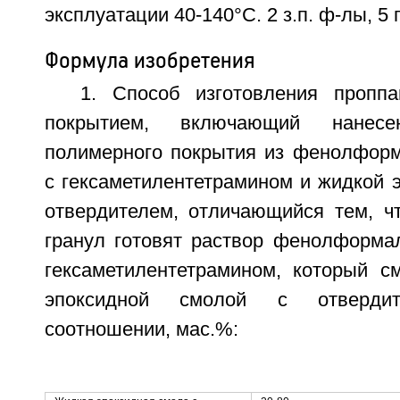
эксплуатации 40-140°C. 2 з.п. ф-лы, 5 п
Формула изобретения
1. Способ изготовления пропп
покрытием, включающий нанес
полимерного покрытия из фенолфор
с гексаметилентетрамином и жидкой 
отвердителем, отличающийся тем, ч
гранул готовят раствор фенолформа
гексаметилентетрамином, который 
эпоксидной смолой с отверди
соотношении, мас.%: