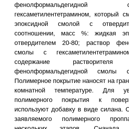
фенолформальдегидн
гексаметилентетрамином, который 
эпоксидной смолой с отверди
соотношении, масс %: жидкая эп
отвердителем 20-80; раствор фен
смолы с гексаметилентетрамин
содержание растворител
фенолформальдегидной смолы с
Полимерное покрытие наносят на гран
комнатной температуре. Для ув
полимерного покрытия к поверх
используют добавку в виде силана. 
заявляемого полимерного проп
нескольких этапов. Сначала 