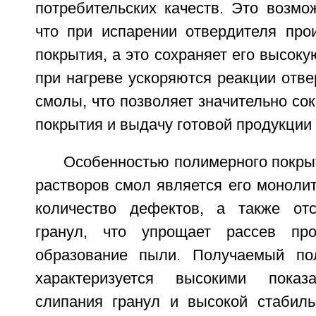
потребительских качеств. Это возмо
что при испарении отвердителя про
покрытия, а это сохраняет его высоку
при нагреве ускоряются реакции отв
смолы, что позволяет значительно со
покрытия и выдачу готовой продукции 
Особенностью полимерного покры
растворов смол является его моноли
количество дефектов, а также отс
гранул, что упрощает рассев пр
образование пыли. Получаемый по
характеризуется высокими показ
слипания гранул и высокой стабил