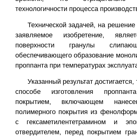
технологичности процесса производст
Технической задачей, на решение
заявляемое изобретение, явля
поверхности гранулы слипающ
обеспечивающего образование моноли
проппанта при температурах эксплуат
Указанный результат достигается, 
способе изготовления проппан
покрытием, включающем нанес
полимерного покрытия из фенолфор
с гексаметилентетрамином и эп
отвердителем, перед покрытием гран