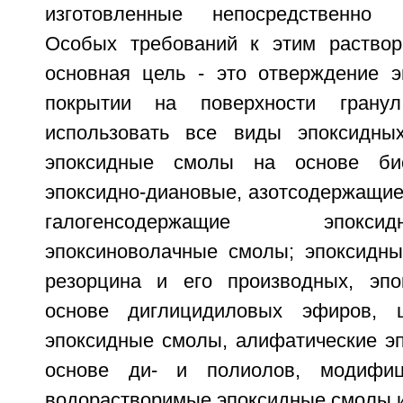
изготовленные непосредственно 
Особых требований к этим раствор
основная цель - это отверждение 
покрытии на поверхности грану
использовать все виды эпоксидных
эпоксидные смолы на основе б
эпоксидно-диановые, азотсодержащие
галогенсодержащие эпок
эпоксиноволачные смолы; эпоксидн
резорцина и его производных, эп
основе диглицидиловых эфиров, ц
эпоксидные смолы, алифатические э
основе ди- и полиолов, модифиц
водорастворимые эпоксидные смолы и 