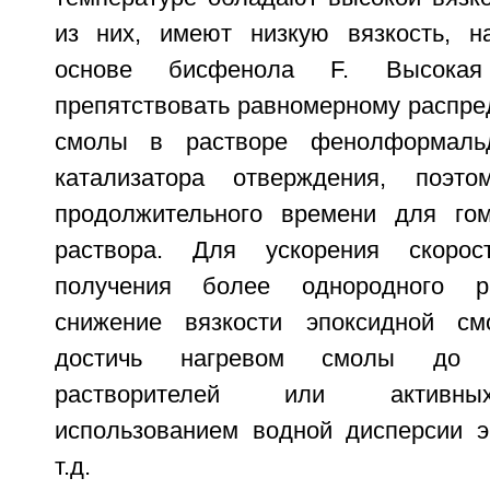
из них, имеют низкую вязкость, н
основе бисфенола F. Высокая
препятствовать равномерному распре
смолы в растворе фенолформаль
катализатора отверждения, поэт
продолжительного времени для гом
раствора. Для ускорения скоро
получения более однородного ра
снижение вязкости эпоксидной с
достичь нагревом смолы до 
растворителей или активных
использованием водной дисперсии 
т.д.