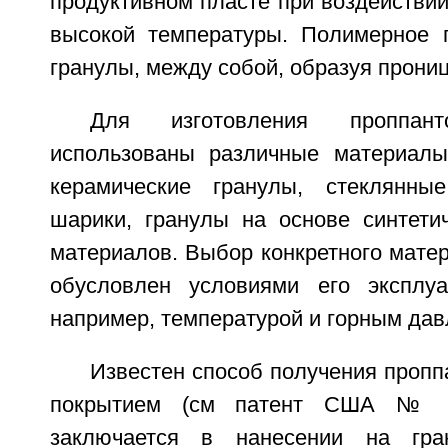
продуктивном пласте при воздействии
высокой температуры. Полимерное 
гранулы, между собой, образуя прони
Для изготовления проппа
использованы различные материалы
керамические гранулы, стеклянны
шарики, гранулы на основе синтети
материалов. Выбор конкретного мате
обусловлен условиями его эксплуа
например, температурой и горным дав
Известен способ получения проп
покрытием (см патент США № 5
заключается в нанесении на гра