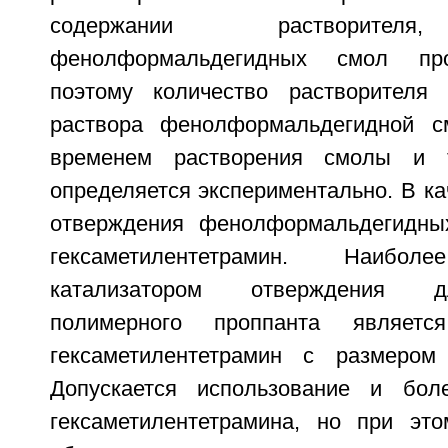
содержании растворителя
фенолформальдегидных смол про
поэтому количество растворителя 
раствора фенолформальдегидной с
временем растворения смолы и 
определяется экспериментально. В ка
отверждения фенолформальдегидны
гексаметилентетрамин. Наибол
катализатором отверждения д
полимерного проппанта является
гексаметилентетрамин с размером
Допускается использование и бол
гексаметилентетрамина, но при эт