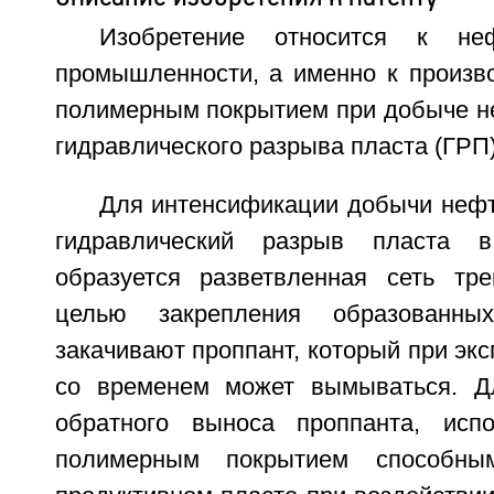
Изобретение относится к неф
промышленности, а именно к произво
полимерным покрытием при добыче не
гидравлического разрыва пласта (ГРП)
Для интенсификации добычи нефт
гидравлический разрыв пласта в
образуется разветвленная сеть тр
целью закрепления образованн
закачивают проппант, который при эк
со временем может вымываться. Д
обратного выноса проппанта, исп
полимерным покрытием способны