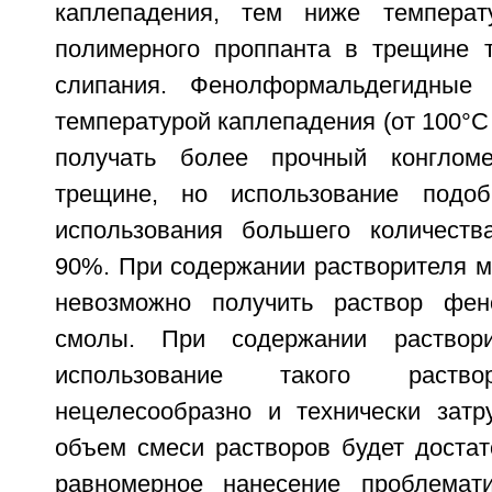
каплепадения, тем ниже температ
полимерного проппанта в трещине 
слипания. Фенолформальдегидные
температурой каплепадения (от 100°C
получать более прочный конглом
трещине, но использование подо
использования большего количеств
90%. При содержании растворителя м
невозможно получить раствор фен
смолы. При содержании раствор
использование такого раство
нецелесообразно и технически затру
объем смеси растворов будет достат
равномерное нанесение проблемат