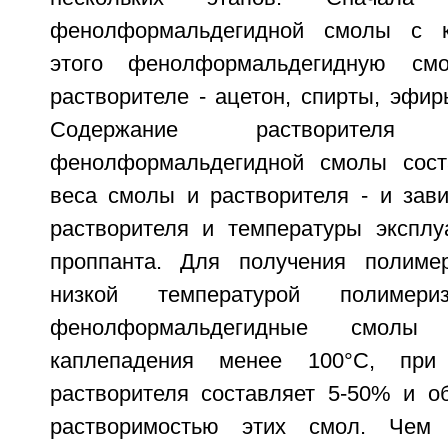
фенолформальдегидной смолы с к
этого фенолформальдегидную см
растворителе - ацетон, спирты, эфиры
Содержание растворител
фенолформальдегидной смолы сост
веса смолы и растворителя - и зави
растворителя и температуры эксплу
проппанта. Для получения полиме
низкой температурой полимери
фенолформальдегидные смолы
каплепадения менее 100°C, при
растворителя составляет 5-50% и о
растворимостью этих смол. Чем 