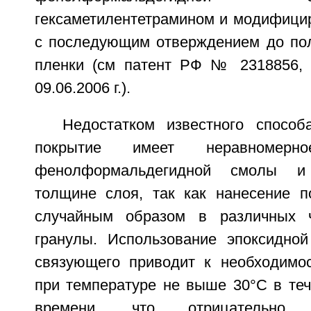
гексаметилентетрамином и модифиц
с последующим отверждением до по
пленки (см патент РФ № 2318856, 
09.06.2006 г.).
Недостатком известного способ
покрытие имеет неравномерно
фенолформальдегидной смолы и
толщине слоя, так как нанесение п
случайным образом в различных ч
гранулы. Использование эпоксидно
связующего приводит к необходимо
при температуре не выше 30°C в теч
времени, что отрицательно 