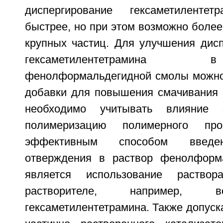
диспергирование гексаметилентет
быстрее, но при этом возможно боле
крупных частиц. Для улучшения дисп
гексаметилентетрамин
фенолформальдегидной смолы можно
добавки для повышения смачивания ч
необходимо учитывать влияние
полимеризацию полимерного про
эффективным способом введен
отверждения в раствор фенолформ
является использование раствор
растворителе, например, 
гексаметилентетрамина. Также допуск