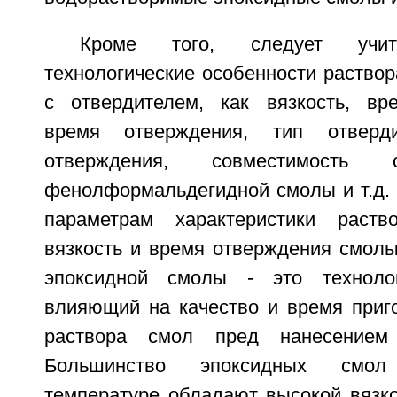
Кроме того, следует учи
технологические особенности раство
с отвердителем, как вязкость, вр
время отверждения, тип отверди
отверждения, совместимость 
фенолформальдегидной смолы и т.д.
параметрам характеристики раств
вязкость и время отверждения смолы
эпоксидной смолы - это технолог
влияющий на качество и время приго
раствора смол пред нанесением
Большинство эпоксидных смо
температуре обладают высокой вязко