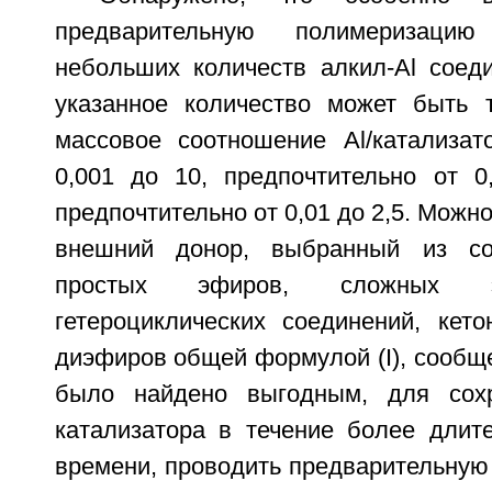
предварительную полимеризаци
небольших количеств алкил-Al соеди
указанное количество может быть 
массовое соотношение Al/катализат
0,001 до 10, предпочтительно от 
предпочтительно от 0,01 до 2,5. Можн
внешний донор, выбранный из со
простых эфиров, сложных э
гетероциклических соединений, кето
диэфиров общей формулой (I), сообщ
было найдено выгодным, для сохр
катализатора в течение более длит
времени, проводить предварительную