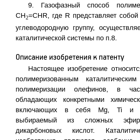
9. Газофазный способ полиме
CH
=CHR, где R представляет собой
2
углеводородную группу, осуществля
каталитической системы по п.8.
Описание изобретения к патенту
Настоящее изобретение относитс
полимеризованным каталитически
полимеризации олефинов, в част
обладающих конкретными химичес
включающих в себя Mg, Ti и д
выбираемый из сложных эфиро
дикарбоновых кислот. Каталитич