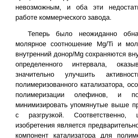
невозможным, и оба эти недоста
работе коммерческого завода.
Теперь было неожиданно обна
молярное соотношение Mg/Ti и мол
внутренний донор/Mg сохраняются вну
определенного интервала, оказы
значительно улучшить активност
полимеризованного катализатора, ос
полимеризации олефинов, и 
минимизировать упомянутые выше п
с разгрузкой. Соответственно, 
изобретения является предварительн
компонент катализатора для полим