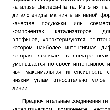
катализе Циглера-Натта. Из этих пат
дигалогениды магния в активной фо
качестве подложки или совмес
компонентах катализаторов дл
олефинов, характеризуются рентген
котором наиболее интенсивная диф
которая возникает в спектре неакт
уменьшается по своей интенсивности
чья максимальная интенсивность 
низким углам относительно углов 
линии.
Предпочтительные соединения ти
каталитическом компоненте настоя