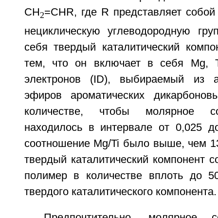
СН
=CHR, где R представляет собой
2
нециклическую углеводородную гру
себя твердый каталитический компо
тем, что он включает в себя Mg, T
электронов (ID), выбираемый из 
эфиров ароматических дикарбонов
количестве, чтобы молярное с
находилось в интервале от 0,025 д
соотношение Mg/Ti было выше, чем 1
твердый каталитический компонент с
полимер в количестве вплоть до 50
твердого каталитического компонента.
Предпочтительно, молярное с