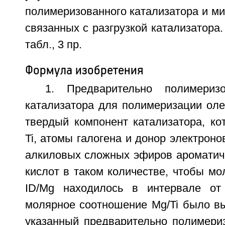
полимеризованного катализатора и м
связанных с разгрузкой катализатора. 
табл., 3 пр.
Формула изобретения
1. Предварительно полимериз
катализатора для полимеризации ол
твердый компонент катализатора, ко
Ti, атомы галогена и донор электроно
алкиловых сложных эфиров ароматич
кислот в таком количестве, чтобы м
ID/Mg находилось в интервале от
молярное соотношение Mg/Ti было вы
указанный предварительно полимери