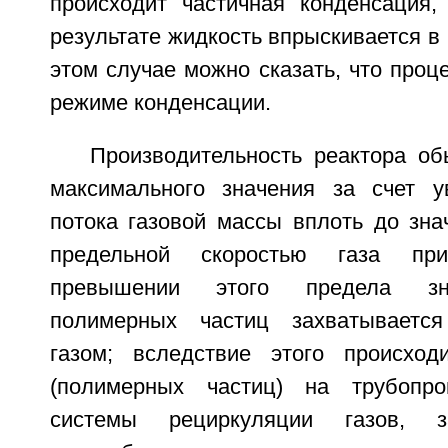
происходит частичная конденсация
результате жидкость впрыскивается в
этом случае можно сказать, что проц
режиме конденсации.
Производительность реактора о
максимального значения за счет у
потока газовой массы вплоть до зна
предельной скоростью газа пр
превышении этого предела зна
полимерных частиц захватываетс
газом; вследствие этого происход
(полимерных частиц) на трубопр
системы рециркуляции газов, з