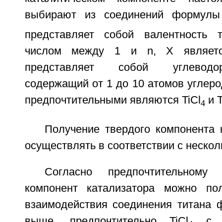
выбирают из соединений формулы
представляет собой валентность т
числом между 1 и n, X являет
представляет собой углеводо
содержащий от 1 до 10 атомов углеро
предпочтительными являются TiCl
и T
4
Получение твердого компонента 
осуществлять в соответствии с неско
Согласно предпочтительному 
компонент катализатора можно пол
взаимодействия соединения титана 
выше, предпочтительно TiCl
с х