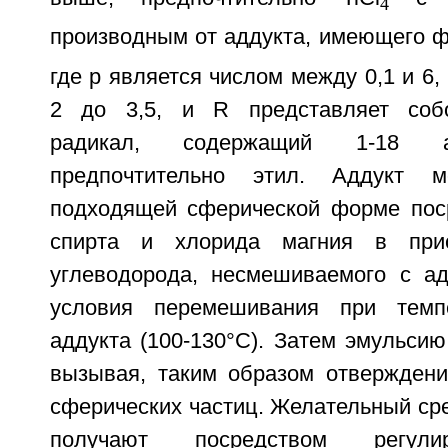
4
производным от аддукта, имеющего 
где p является числом между 0,1 и 6,
2 до 3,5, и R представляет соб
радикал, содержащий 1-18 а
предпочтительно этил. Аддукт 
подходящей сферической форме пос
спирта и хлорида магния в прис
углеводорода, несмешиваемого с ад
условия перемешивания при темп
аддукта (100-130°С). Затем эмульси
вызывая, таким образом отвержден
сферических частиц. Желательный ср
получают посредством регулир