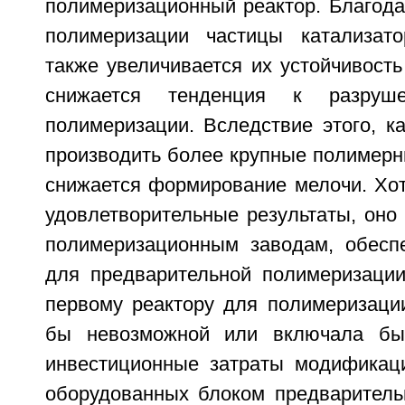
полимеризационный реактор. Благода
полимеризации частицы катализато
также увеличивается их устойчивость
снижается тенденция к разруш
полимеризации. Вследствие этого, к
производить более крупные полимерн
снижается формирование мелочи. Хот
удовлетворительные результаты, оно
полимеризационным заводам, обесп
для предварительной полимеризации
первому реактору для полимеризации
бы невозможной или включала бы
инвестиционные затраты модификац
оборудованных блоком предваритель