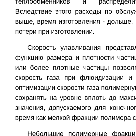
теплообменников и распредели
Вследствие этого расходы по обслу
выше, время изготовления - дольше,
потери при изготовлении.
Скорость улавливания предста
функцию размера и плотности частиц
или более плотные частицы позвол
скорость газа при флюидизации и 
оптимизации скорости газа полимерну
сохранять на уровне вплоть до макс
значения, допускаемого для конечно
время как мелкой фракции полимера с
Небольшие полимерные фракци