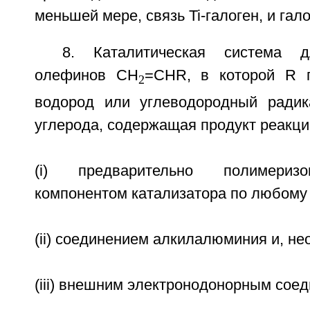
меньшей мере, связь Ti-галоген, и гал
8. Каталитическая система д
олефинов CH
=CHR, в которой R п
2
водород или углеводородный радик
углерода, содержащая продукт реакци
(i) предварительно полимериз
компонентом катализатора по любому и
(ii) соединением алкилалюминия и, не
(iii) внешним электронодонорным сое