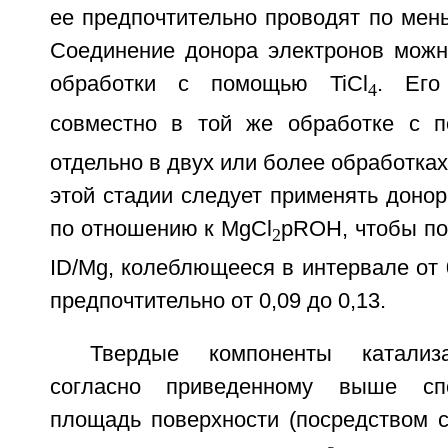
ее предпочтительно проводят по мен
Соединение донора электронов можн
обработки с помощью TiCl
. Его
4
совместно в той же обработке с п
отдельно в двух или более обработках
этой стадии следует применять донор
по отношению к MgCl
pROH, чтобы по
2
ID/Mg, колеблющееся в интервале от 0
предпочтительно от 0,09 до 0,13.
Твердые компоненты катализа
согласно приведенному выше спо
площадь поверхности (посредством с