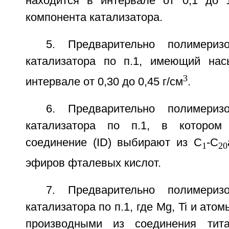
находится в интервале от 0,1 до 
компонента катализатора.
5. Предварительно полимериз
катализатора по п.1, имеющий нас
3
интервале от 0,30 до 0,45 г/см
.
6. Предварительно полимериз
катализатора по п.1, в котором 
соединение (ID) выбирают из C
-C
1
20
эфиров фталевых кислот.
7. Предварительно полимериз
катализатора по п.1, где Mg, Ti и ато
производными из соединения тит