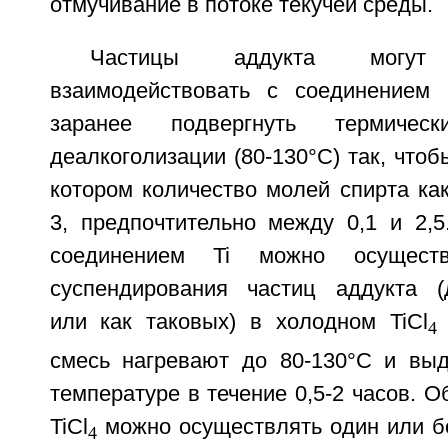
отмучивание в потоке текучей среды.
Частицы аддукта могут н
взаимодействовать с соединением 
заранее подвергнуть термическ
деалкоголизации (80-130°С) так, чтоб
котором количество молей спирта ка
3, предпочтительно между 0,1 и 2,5
соединением Ti можно осуществ
суспендирования частиц аддукта (
или как таковых) в холодном TiCl
4
смесь нагревают до 80-130°С и вы
температуре в течение 0,5-2 часов. 
TiCl
можно осуществлять один или бо
4