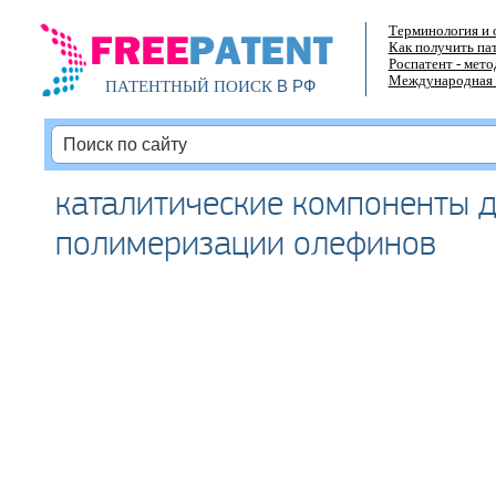
Терминология и 
Как получить па
Роспатент - мет
Международная 
В РФ
ПАТЕНТНЫЙ ПОИСК
каталитические компоненты 
полимеризации олефинов