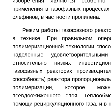
изобретения являются особенно
применения в газофазных процессах
олефинов, в частности пропилена.
Режим работы газофазного реакт
в технике. При правильном опер
полимеризационной технологии спосо
наделенные удовлетворительными
относительно низких инвестицио
газофазных реакторах производител
способность) реактора пропорциональ
полимеризации, которое мо
псевдоожиженного слоя. Теплообм
помощи рециркуляционного газа, и в 