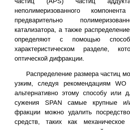
частиц (APS) частиц аддукта
неполимеризованного компонент
предварительно полимеризован
катализатора, а также распределение
определяют с помощью способ
характеристическом разделе, ко
оптической дифракции.
Распределение размера частиц мо
узким, следуя рекомендациям WO 0
альтернативно этому способу или д
сужения SPAN самые крупные и/
фракции можно удалить посредство
средств, таких как механическое 