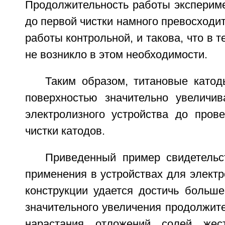
Продолжительность работы экспериме
до первой чистки намного превосходи
работы контрольной, и такова, что в 
не возникло в этом необходимости.
Таким образом, титановые катод
поверхностью значительно увеличи
электролизного устройства до пров
чистки катодов.
Приведенный пример свидетельст
применения в устройствах для элект
конструкции удается достичь больше
значительного увеличения продолжит
нарастания отложений солей жес