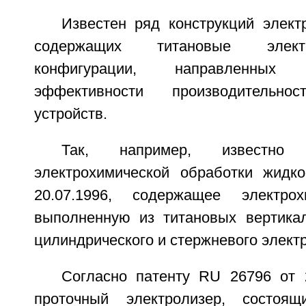
Известен ряд конструкций элект
содержащих титановые элект
конфигурации, направленных
эффективности производительнос
устройств.
Так, например, известно
электрохимической обработки жидк
20.07.1996, содержащее электрох
выполненную из титановых вертика
цилиндрического и стержневого элект
Согласно патенту RU 26796 от 2
проточный электролизер, состоя