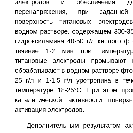
электродов и обеспечения дос
перенапряжения, при заданной
поверхность титановых электрод
водном растворе, содержащем 300-35
гидроксиламина 40-50 г/л кислого ф
течение 1-2 мин при температур
титановые электроды промывают 
обрабатывают в водном растворе фто
25 г/л и 1-1,5 г/л уротропина в те
температуре 18-25°C. При этом пр
каталитической активности поверх
активация электродов.
Дополнительным результатом ак