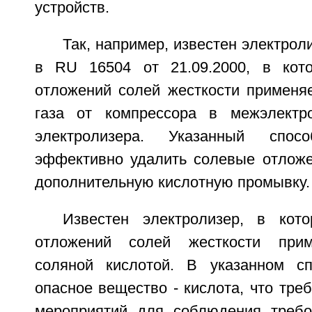
устройств.
Так, например, известен электрол
в RU 16504 от 21.09.2000, в кот
отложений солей жесткости применяе
газа от компрессора в межэлектро
электролизера. Указанный спо
эффективно удалить солевые отложе
дополнительную кислотную промывку.
Известен электролизер, в кот
отложений солей жесткости прим
соляной кислотой. В указанном сп
опасное вещество - кислота, что тре
мероприятий для соблюдения требо