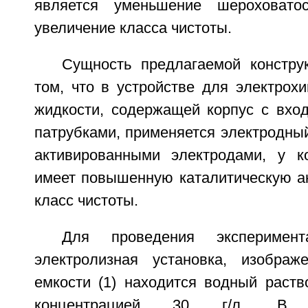
является уменьшение шероховато
увеличение класса чистоты.
Сущность предлагаемой констру
том, что в устройстве для электрох
жидкости, содержащей корпус с вх
патрубками, применяется электродны
активированными электродами, у к
имеет повышенную каталитическую ак
класс чистоты.
Для проведения эксперимен
электролизная установка, изображ
емкости (1) находится водный раств
концентрацией 30 г/л. В 