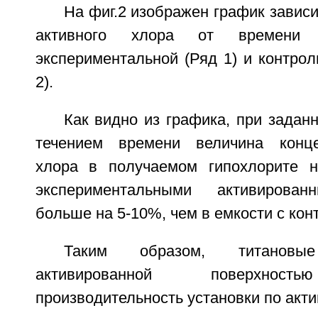
На фиг.2 изображен график завис
активного хлора от времени 
экспериментальной (Ряд 1) и контрол
2).
Как видно из графика, при заданн
течением времени величина конце
хлора в получаемом гипохлорите н
экспериментальными активирован
больше на 5-10%, чем в емкости с ко
Таким образом, титанов
активированной поверхност
производительность установки по акти