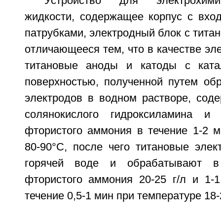
Устройство для электрохими
жидкости, содержащее корпус с вх
патрубками, электродный блок с тита
отличающееся тем, что в качестве эл
титановые аноды и катоды с катал
поверхностью, полученной путем обр
электродов в водном растворе, соде
солянокислого гидроксиламина и 
фтористого аммония в течение 1-2 м
80-90°C, после чего титановые эле
горячей воде и обрабатывают в
фтористого аммония 20-25 г/л и 1-1
течение 0,5-1 мин при температуре 18-