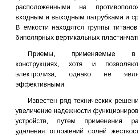
расположенными на противопол
входным и выходным патрубками и ср
В емкости находятся группы титано
биполярных вертикальных пластинчат
Приемы, применяемые в 
конструкциях, хотя и позволя
электролиза, однако не явля
эффективными.
Известен ряд технических решен
увеличение надежности функциониров
устройств, путем применения ра
удаления отложений солей жесткос