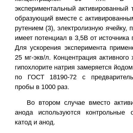
экспериментальный активированный т
образующий вместе с активированны
рутением (3), электролизную ячейку, 
имеет потенциал в 3,5В от источника п
Для ускорения эксперимента примен
25 мг-экв/л. Концентрация активного
гипохлорите натрия замеряется йодо
по ГОСТ 18190-72 с предварител
пробы в 1000 раз.
Во втором случае вместо актив
анода используются контрольные 
катод и анод.