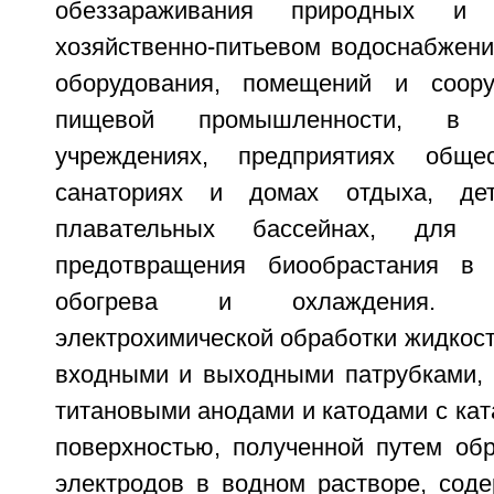
обеззараживания природных 
хозяйственно-питьевом водоснабжени
оборудования, помещений и соор
пищевой промышленности, в ме
учреждениях, предприятиях общес
санаториях и домах отдыха, дет
плавательных бассейнах, для 
предотвращения биообрастания в 
обогрева и охлаждения. У
электрохимической обработки жидкост
входными и выходными патрубками, 
титановыми анодами и катодами с кат
поверхностью, полученной путем обр
электродов в водном растворе, соде