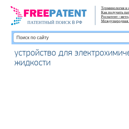
Терминология и 
Как получить па
Роспатент - мет
Международная 
В РФ
ПАТЕНТНЫЙ ПОИСК
устройство для электрохимич
жидкости