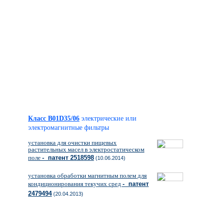
Класс B01D35/06
электрические или
электромагнитные фильтры
установка для очистки пищевых
растительных масел в электростатическом
поле
- патент 2518598
(10.06.2014)
установка обработки магнитным полем для
кондиционирования текучих сред
- патент
2479494
(20.04.2013)