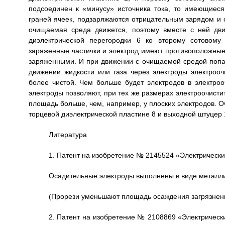
подсоединен к «минусу» источника тока, то имеющиеся 
граней ячеек, подзаряжаются отрицательным зарядом и 
очищаемая среда движется, поэтому вместе с ней дви
диэлектрической перегородки 6 ко второму сотовому 
заряженные частички и электрод имеют противоположные 
заряженными. И при движении с очищаемой средой попада
движении жидкости или газа через электроды электрооч
более чистой. Чем больше будет электродов в электроо
электроды позволяют, при тех же размерах электроочистит
площадь больше, чем, например, у плоских электродов. О
торцевой диэлектрической пластине 8 и выходной штуцер 
Литература
1. Патент на изобретение № 2145524 «Электрический
Осадительные электроды выполнены в виде металли
(Прорези уменьшают площадь осаждения загрязнен
2. Патент на изобретение № 2108869 «Электрически