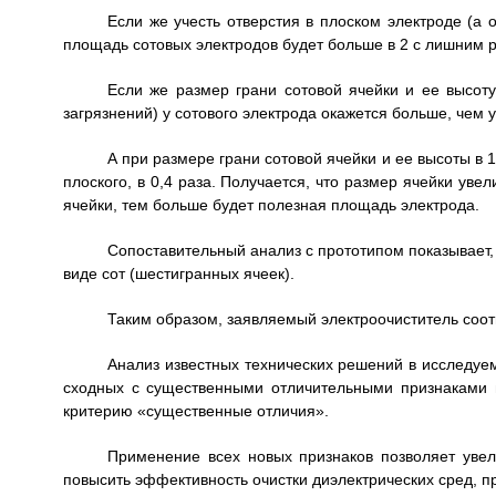
Если же учесть отверстия в плоском электроде (а
площадь сотовых электродов будет больше в 2 с лишним ра
Если же размер грани сотовой ячейки и ее высот
загрязнений) у сотового электрода окажется больше, чем у 
А при размере грани сотовой ячейки и ее высоты в 
плоского, в 0,4 раза. Получается, что размер ячейки ув
ячейки, тем больше будет полезная площадь электрода.
Сопоставительный анализ с прототипом показывает,
виде сот (шестигранных ячеек).
Таким образом, заявляемый электроочиститель соот
Анализ известных технических решений в исследуем
сходных с существенными отличительными признаками в
критерию «существенные отличия».
Применение всех новых признаков позволяет уве
повысить эффективность очистки диэлектрических сред, п