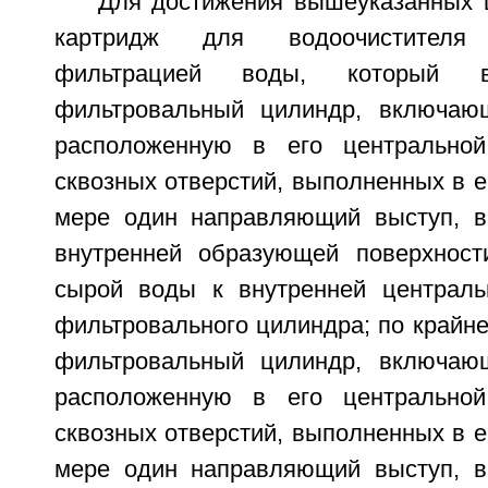
Для достижения вышеуказанных ц
картридж для водоочистителя
фильтрацией воды, который в
фильтровальный цилиндр, включающ
расположенную в его центральной
сквозных отверстий, выполненных в ег
мере один направляющий выступ, в
внутренней образующей поверхност
сырой воды к внутренней централь
фильтровального цилиндра; по крайн
фильтровальный цилиндр, включающ
расположенную в его центральной
сквозных отверстий, выполненных в ег
мере один направляющий выступ, в