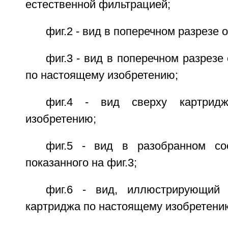
естественной фильтрацией;
фиг.2 - вид в поперечном разрезе 
фиг.3 - вид в поперечном разрезе
по настоящему изобретению;
фиг.4 - вид сверху картрид
изобретению;
фиг.5 - вид в разобранном со
показанного на фиг.3;
фиг.6 - вид, иллюстрирующий 
картриджа по настоящему изобретени