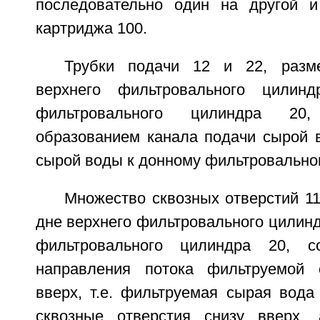
последовательно один на другой и
картриджа 100.
Трубки подачи 12 и 22, разм
верхнего фильтровального цилин
фильтровального цилиндра 20
образованием канала подачи сырой 
сырой воды к донному фильтровально
Множество сквозных отверстий 1
дне верхнего фильтровального цилинд
фильтровального цилиндра 20, со
направления потока фильтруемой
вверх, т.е. фильтруемая сырая вода
сквозные отверстия снизу вверх,