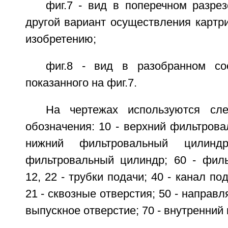
фиг.7 - вид в поперечном разре
другой вариант осуществления картр
изобретению;
фиг.8 - вид в разобранном со
показанного на фиг.7.
На чертежах используются сл
обозначения: 10 - верхний фильтрова
нижний фильтровальный цилин
фильтровальный цилиндр; 60 - фил
12, 22 - трубки подачи; 40 - канал по
21 - сквозные отверстия; 50 - направ
выпускное отверстие; 70 - внутренний