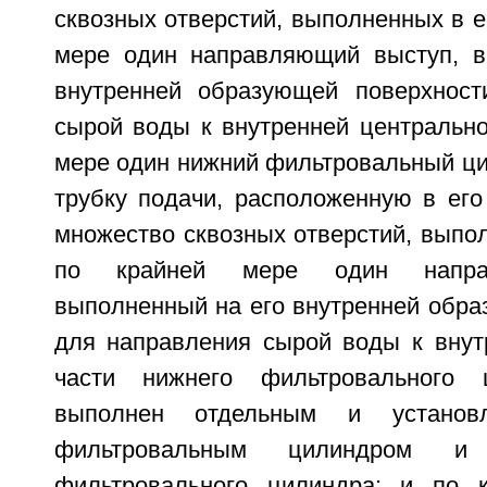
сквозных отверстий, выполненных в ег
мере один направляющий выступ, в
внутренней образующей поверхност
сырой воды к внутренней центрально
мере один нижний фильтровальный ц
трубку подачи, расположенную в его
множество сквозных отверстий, выпол
по крайней мере один напра
выполненный на его внутренней обра
для направления сырой воды к внут
части нижнего фильтровального 
выполнен отдельным и установ
фильтровальным цилиндром и
фильтровального цилиндра; и по 