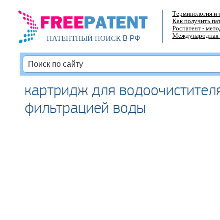
Терминология и 
Как получить па
Роспатент - мет
Международная 
В РФ
ПАТЕНТНЫЙ ПОИСК
картридж для водоочистителя
фильтрацией воды