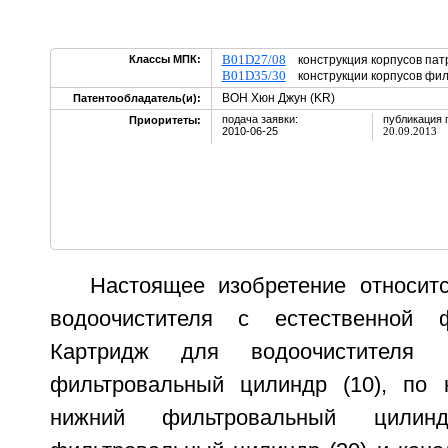
B01D27/08
Классы МПК:
конструкция корпусов па
B01D35/30
конструкции корпусов фил
ВОН Хюн Джун (KR)
Патентообладатель(и):
подача заявки:
публикация 
Приоритеты:
2010-06-25
20.09.2013
Настоящее изобретение относит
водоочистителя с естественной 
Картридж для водоочистителя 
фильтровальный цилиндр (10), по 
нижний фильтровальный цилин