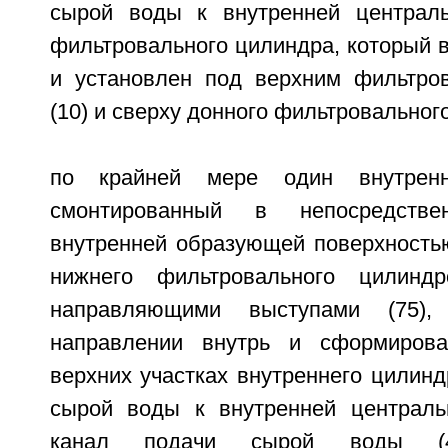
сырой воды к внутренней централь
фильтровального цилиндра, который 
и установлен под верхним фильтро
(10) и сверху донного фильтровального
по крайней мере один внутренн
смонтированный в непосредств
внутренней образующей поверхностью
нижнего фильтровального цилинд
направляющими выступами (75)
направлении внутрь и сформиров
верхних участках внутреннего цилин
сырой воды к внутренней централь
канал подачи сырой воды (4