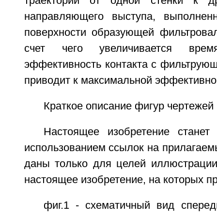
траектории от одной стенки к д
направляющего выступа, выполненн
поверхности образующей фильтровал
счет чего увеличивается вре
эффективность контакта с фильтрующ
приводит к максимальной эффективно
Краткое описание фигур чертежей
Настоящее изобретение станет
использованием ссылок на прилагаем
даны только для целей иллюстрации
настоящее изобретение, на которых п
фиг.1 - схематичный вид сперед