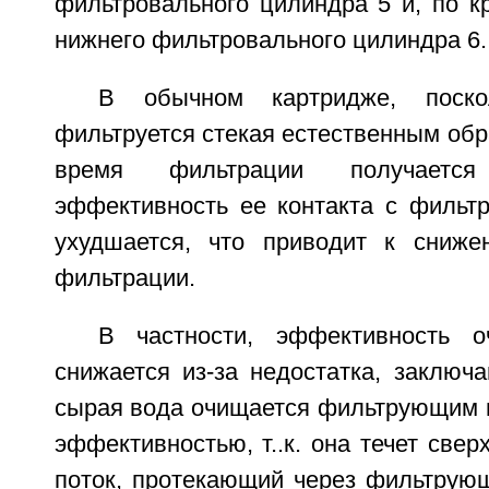
фильтровального цилиндра 5 и, по к
нижнего фильтровального цилиндра 6.
В обычном картридже, поск
фильтруется стекая естественным обра
время фильтрации получаетс
эффективность ее контакта с филь
ухудшается, что приводит к сниже
фильтрации.
В частности, эффективность о
снижается из-за недостатка, заключ
сырая вода очищается фильтрующим 
эффективностью, т..к. она течет свер
поток, протекающий через фильтрую