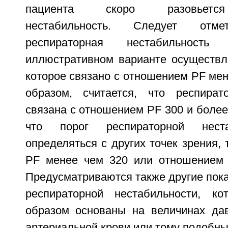
пациента скоро разовьется
нестабильность. Следует отм
респираторная нестабильность
иллюстративном варианте осуществле
которое связано с отношением PF мене
образом, считается, что респират
связана с отношением PF 300 и более)
что порог респираторной нест
определяться с других точек зрения, 
PF менее чем 320 или отношением 
Предусматриваются также другие пок
респираторной нестабильности, ко
образом основаны на величинах да
артериальной крови или тому подобны