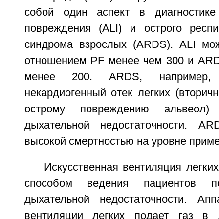
собой один аспект в диагностике 
повреждения (ALI) и острого респи
синдрома взрослых (ARDS). ALI мо
отношением PF менее чем 300 и AR
менее 200. ARDS, например, в
некардиогенный отек легких (вторич
острому повреждению альвеол)
дыхательной недостаточности. ARD
высокой смертностью на уровне приме
Искусственная вентиляция легки
способом ведения пациентов п
дыхательной недостаточности. Апп
вентиляции легких подает газ в 