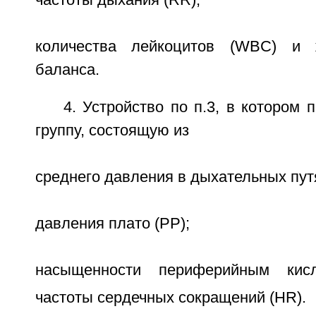
частоты дыхания (RR);
количества лейкоцитов (WBC) и ж
баланса.
4. Устройство по п.3, в котором
группу, состоящую из
среднего давления в дыхательных пут
давления плато (PP);
насыщенности периферийным кис
частоты сердечных сокращений (HR).