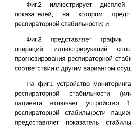
Фиг.2 иллюстрирует дисплей
показателей, на котором предст
респираторной стабильности; и
Фиг.3 представляет график п
операций, иллюстрирующий спо
прогнозирования респираторной стаб
соответствии с другим вариантом осу
На фиг.1 устройство мониторинг
респираторной стабильности (ил
пациента включает устройство 1
респираторной стабильности пацие
предоставляет показатель стабиль