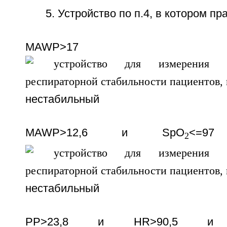
5. Устройство по п.4, в котором п
MAWP>17
нестабильный
MAWP>12,6 и SpO
<=9
2
нестабильный
PP>23,8 и HR>90,5 и