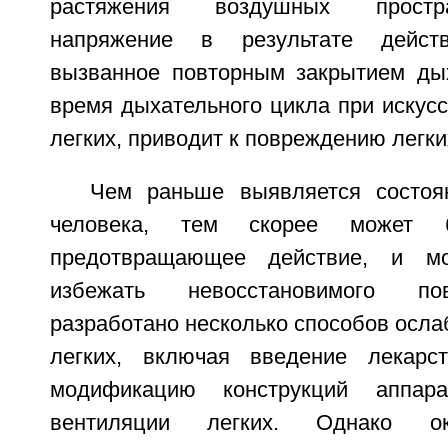
растяжения воздушных простра
напряжение в результате дейст
вызванное повторным закрытием ды
время дыхательного цикла при искус
легких, приводит к повреждению легк
Чем раньше выявляется состоя
человека, тем скорее может б
предотвращающее действие, и мо
избежать невосстановимого по
разработано несколько способов осл
легких, включая введение лекарс
модификацию конструкций аппара
вентиляции легких. Однако ок