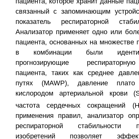
пациента, которое хранит данные паци
связанный с запоминающим устройс
показатель респираторной стаби
Анализатор применяет одно или бол
пациента, основанных на множестве 
в комбинации были иденти
прогнозирующие респираторную
пациента, таких как среднее давл
путях (MAWP), давление плато
кислородом артериальной крови (
частота сердечных сокращений (
применения правил, анализатор опр
респираторной стабильности п
изобретений позволяет эффек