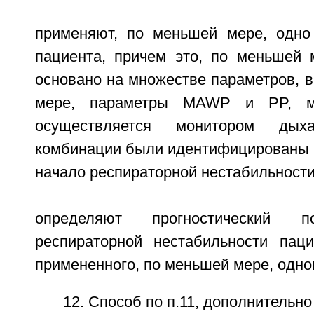
применяют, по меньшей мере, одно
пациента, причем это, по меньшей 
основано на множестве параметров, 
мере, параметры MAWP и PP, мо
осуществляется монитором дых
комбинации были идентифицированы 
начало респираторной нестабильности
определяют прогностический п
респираторной нестабильности пац
примененного, по меньшей мере, одно
12. Способ по п.11, дополнительн