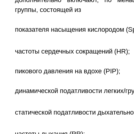
дополнительно включают, по мен
группы, состоящей из
показателя насыщения кислородом (
частоты сердечных сокращений (HR);
пикового давления на вдохе (PIP);
динамической податливости легких/гру
статической податливости дыхательно