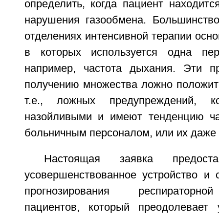
определить, когда пациент находитс
нарушения газообмена. Большинств
отделениях интенсивной терапии осно
в которых используется одна пер
например, частота дыхания. Эти п
получению множества ложно положите
т.е., ложных предупреждений, к
назойливыми и имеют тенденцию ча
больничным персоналом, или их даже
Настоящая заявка предос
усовершенствованное устройство и 
прогнозирования респираторно
пациентов, который преодолевает