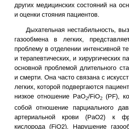
других медицинских состояний на ос
и оценки стояния пациентов.
Дыхательная нестабильность, вы
газообмена в легких, представляе
проблему в отделении интенсивной т
и терапевтических, и хирургических п
основной проблемой длительного ста
и смерти. Она часто связана с искусс
легких, которой подвергаются пациент
низкое отношение PaO
/FiO
(PF), к
2
2
собой отношение парциального дав
артериальной крови (PaO2) к фр
кислорода (FiO2). Нарушение газоо