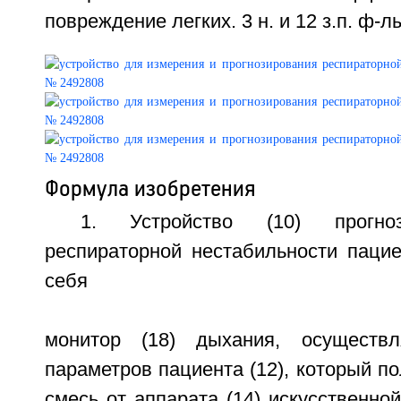
повреждение легких. 3 н. и 12 з.п. ф-лы
Формула изобретения
1. Устройство (10) прогно
респираторной нестабильности паци
себя
монитор (18) дыхания, осуществ
параметров пациента (12), который п
смесь от аппарата (14) искусственной