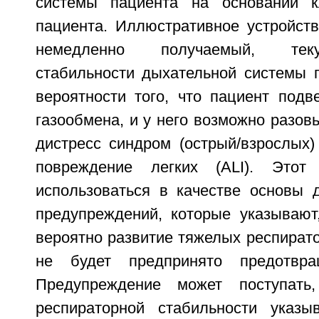
системы пациента на основании к
пациента. Иллюстративное устройств
немедленно получаемый, тек
стабильности дыхательной системы п
вероятности того, что пациент подв
газообмена, и у него возможно разов
дистресс синдром (острый/взрослых)
повреждение легких (ALI). Этот
использоваться в качестве основы д
предупреждений, которые указывают,
вероятно развитие тяжелых респират
не будет предпринято предотвра
Предупреждение может поступать,
респираторной стабильности указы