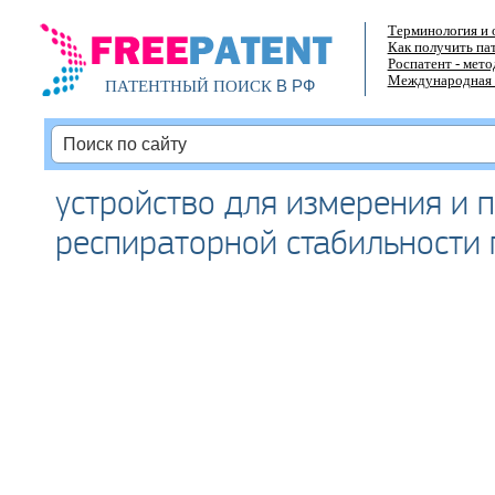
Терминология и 
Как получить па
Роспатент - мет
Международная 
В РФ
ПАТЕНТНЫЙ ПОИСК
устройство для измерения и 
респираторной стабильности