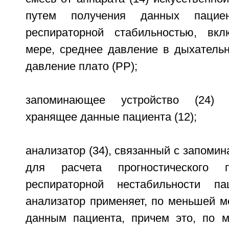
путем получения данных пацие
респираторной стабильностью, вк
мере, среднее давление в дыхатель
давление плато (PP);
запоминающее устройство (24) 
хранящее данные пациента (12);
анализатор (34), связанный с запоми
для расчета прогностического п
респираторной нестабильности п
анализатор применяет, по меньшей м
данным пациента, причем это, по 