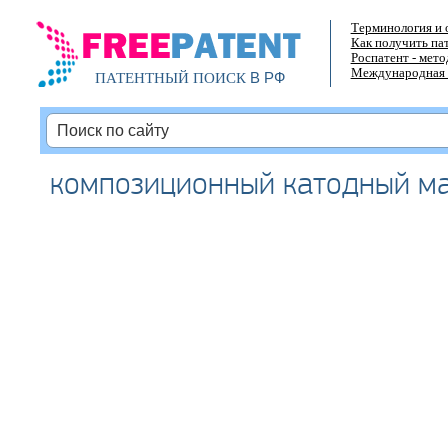
Терминология и 
Как получить па
Роспатент - мет
Международная 
В РФ
ПАТЕНТНЫЙ ПОИСК
композиционный катодный м