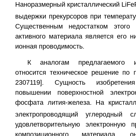
Наноразмерный кристаллический LiF
выдержки прекурсоров при температу
Существенным недостатком этого 
активного материала является его н
ионная проводимость.
К аналогам предлагаемого и
относится техническое решение по 
2307119]. Сущность изобретен
повышении поверхностной электро
фосфата лития-железа. На кристал
электропроводящий углеродный с
удовлетворительную электронную п
композиционного материала,