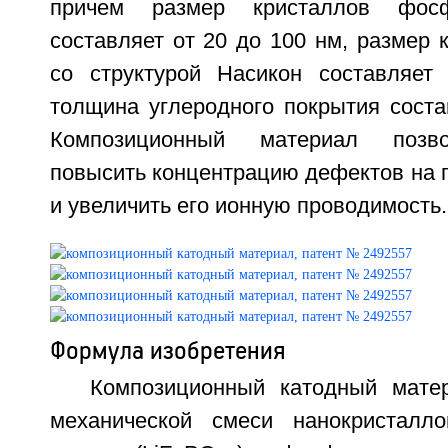
причем размер кристаллов фосф
составляет от 20 до 100 нм, размер
со структурой Насикон составляет
толщина углеродного покрытия соста
Композиционный материал позво
повысить концентрацию дефектов на 
и увеличить его ионную проводимость. 
Формула изобретения
Композиционный катодный мате
механической смеси нанокристалл