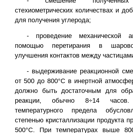
- смешение полученны
стехиометрических количествах и до
для получения углерода;
- проведение механической а
помощью перетирания в шаров
улучшения контактов между частицам
- выдерживание реакционной сме
от 500 до 800°C в инертной атмосфе
должно быть достаточным для обра
реакции, обычно 8÷14 часов
температурного предела обуслов
степенью кристаллизации продукта п
500°C. При температурах выше 800