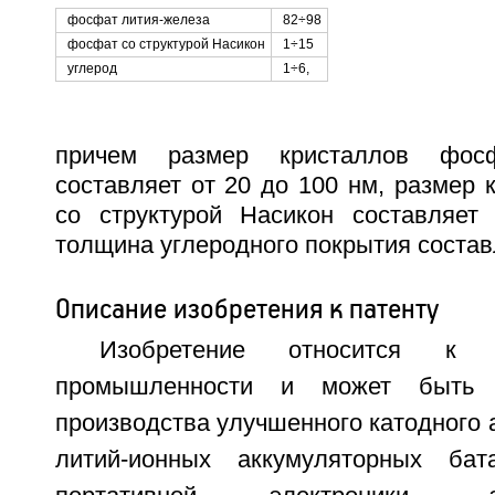
фосфат лития-железа
82÷98
фосфат со структурой Насикон
1÷15
углерод
1÷6,
причем размер кристаллов фосф
составляет от 20 до 100 нм, размер
со структурой Насикон составляет
толщина углеродного покрытия составл
Описание изобретения к патенту
Изобретение относится к эл
промышленности и может быть 
производства улучшенного катодного 
литий-ионных аккумуляторных ба