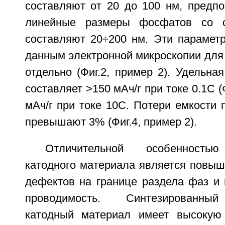
составляют от 20 до 100 нм, предпо
линейные размеры фосфатов со с
составляют 20÷200 нм. Эти парамет
данным электронной микроскопии для
отдельно (Фиг.2, пример 2). Удельна
составляет >150 мАч/г при токе 0.1C (
мАч/г при токе 10C. Потери емкости 
превышают 3% (Фиг.4, пример 2).
Отличительной особенностью
катодного материала является повыш
дефектов на границе раздела фаз и
проводимость. Синтезированны
катодный материал имеет высокую 