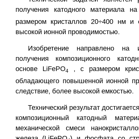
получения катодного материала на
размером кристаллов 20÷400 нм и 
высокой ионной проводимостью.
Изобретение направлено на и
получения композиционного катод
основе LiFePO
, с размером крис
4
обладающего повышенной ионной пр
следствие, более высокой емкостью.
Технический результат достигаетс
композиционный катодный матери
механической смеси нанокристалл
железа (LiFePO
) и фосфата со стр