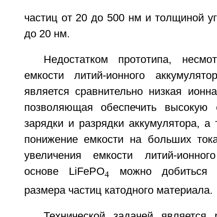
частиц от 20 до 500 нм и толщиной у
до 20 нм.
Недостатком прототипа, несмо
емкости литий-ионного аккумулято
является сравнительно низкая ионна
позволяющая обеспечить высокую с
зарядки и разрядки аккумулятора, а
понижение емкости на больших тока
увеличения емкости литий-ионног
основе LiFePO
можно добиться 
4
размера частиц катодного материала.
Технической задачей является 