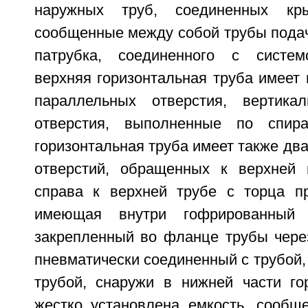
наружных труб, соединенных кр
сообщенные между собой трубы подач
патрубка, соединенного с систем
верхняя горизонтальная труба имеет 
параллельных отверстия, вертика
отверстия, выполненные по спир
горизонтальная труба имеет также дв
отверстий, обращенных к верхней 
справа к верхней трубе с торца п
имеющая внутри гофрированный у
закрепленный во фланце трубы через
пневматически соединенный с трубой
трубой, снаружи в нижней части го
жестко установлена емкость, сообщ