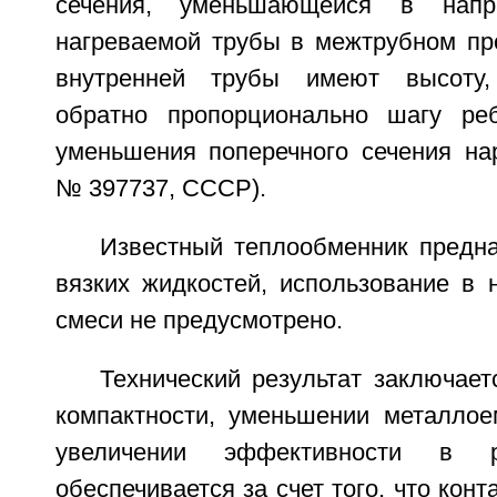
сечения, уменьшающейся в напр
нагреваемой трубы в межтрубном про
внутренней трубы имеют высоту,
обратно пропорционально шагу ре
уменьшения поперечного сечения нар
№ 397737, СССР).
Известный теплообменник предна
вязких жидкостей, использование в 
смеси не предусмотрено.
Технический результат заключае
компактности, уменьшении металлоем
увеличении эффективности в 
обеспечивается за счет того, что кон