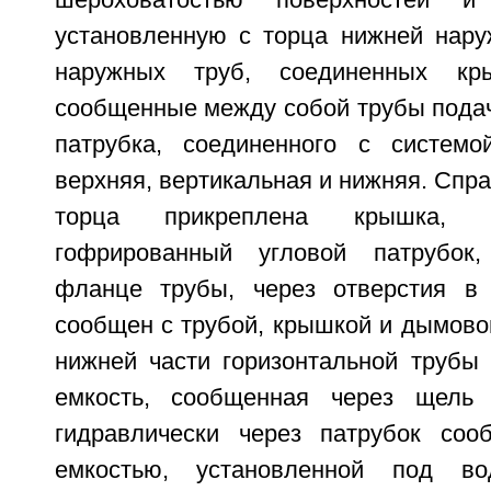
шероховатостью поверхностей и 
установленную с торца нижней нару
наружных труб, соединенных кр
сообщенные между собой трубы подач
патрубка, соединенного с системо
верхняя, вертикальная и нижняя. Спра
торца прикреплена крышка, 
гофрированный угловой патрубок
фланце трубы, через отверстия в 
сообщен с трубой, крышкой и дымово
нижней части горизонтальной трубы 
емкость, сообщенная через щель 
гидравлически через патрубок соо
емкостью, установленной под во