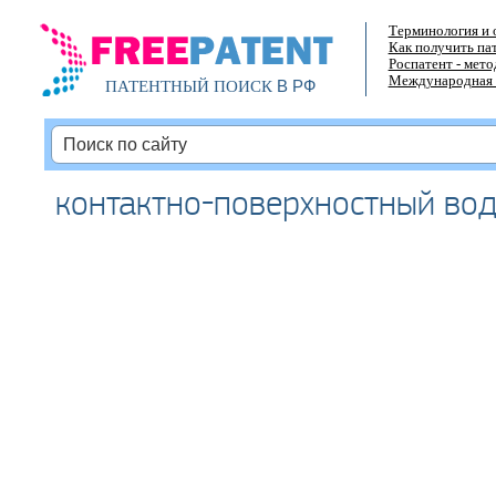
Терминология и 
Как получить па
Роспатент - мет
Международная 
В РФ
ПАТЕНТНЫЙ ПОИСК
контактно-поверхностный во