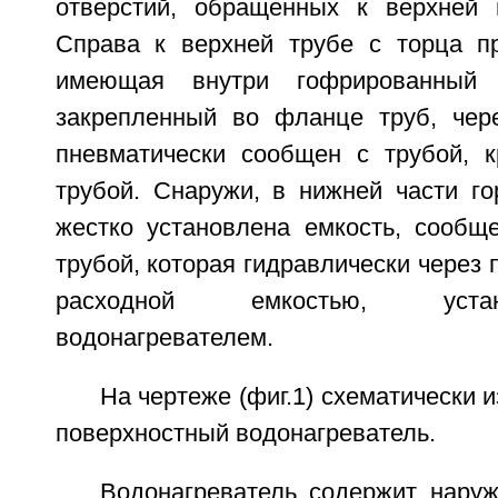
отверстий, обращенных к верхней 
Справа к верхней трубе с торца п
имеющая внутри гофрированный у
закрепленный во фланце труб, чер
пневматически сообщен с трубой, 
трубой. Снаружи, в нижней части го
жестко установлена емкость, сообщ
трубой, которая гидравлически через 
расходной емкостью, уста
водонагревателем.
На чертеже (фиг.1) схематически 
поверхностный водонагреватель.
Водонагреватель содержит нару