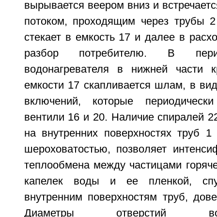
вырывается веером вниз и встречаетс
потоком, проходящим через трубы 2 
стекает в емкость 17 и далее в расх
разбор потребителю. В пери
водонагревателя в нижней части 
емкости 17 скапливается шлам, в ви
включений, которые периодическ
вентили 16 и 20. Наличие спиралей 2
на внутренних поверхностях труб 1
шероховатостью, позволяет интенси
теплообмена между частицами горяче
капелек воды и ее пленкой, сп
внутренним поверхностям труб, дов
Диаметры отверстий в